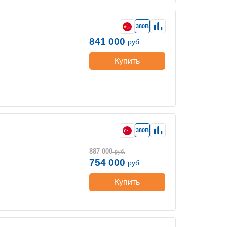
380В
841 000
руб.
Купить
380В
887 000
руб.
754 000
руб.
Купить