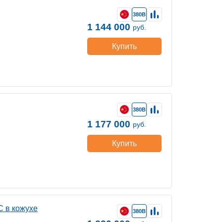
380В
1 144 000
руб.
Купить
380В
1 177 000
руб.
Купить
C в кожухе
380В