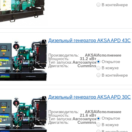
В контейнере
Дизельный генератор AKSA APD 43C
Производитель:
AKSA
Исполнение
Мощность:
31.2 кВт
Открытое
Тип запуска:
Автозапуск
Двигатель:
Cummins
В кожухе
В контейнере
Дизельный генератор AKSA APD 30C
Производитель:
AKSA
Исполнение
Мощность:
21.6 кВт
Открытое
Тип запуска:
Автозапуск
Двигатель:
Cummins
В кожухе
В контейнере