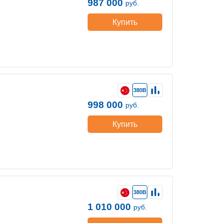
987 000
руб.
Купить
380В
998 000
руб.
Купить
380В
1 010 000
руб.