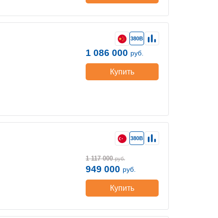
380В
1 086 000
руб.
Купить
380В
1 117 000
руб.
949 000
руб.
Купить