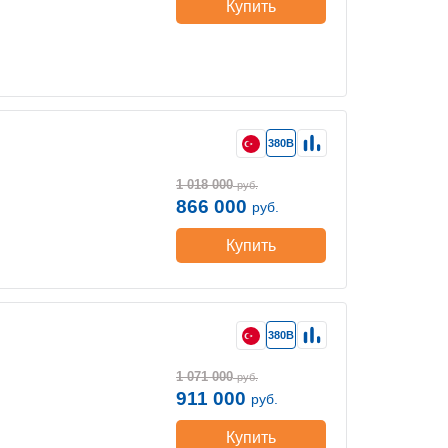
Купить
380В
1 018 000
руб.
866 000
руб.
Купить
380В
1 071 000
руб.
911 000
руб.
Купить