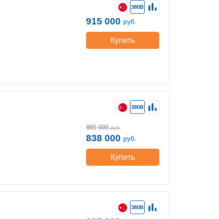
380В
915 000
руб.
Купить
380В
985 000
руб.
838 000
руб.
Купить
380В