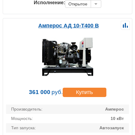
Исполнение:
Открытое
Амперос АД 10-Т400 B
361 000
руб.
Купить
Производитель:
Амперос
Мощность:
10 кВт
Тип запуска:
Автозапуск