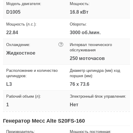
Модель двигателя:
Мощность:
D1005
16.8 кВт
Мощность (л.с.):
Обороты:
22.84
3000 об./мин.
Охлаждение:
?
Интервал технического
обслуживания
Жидкостное
250 моточасов
Расположение и количество
Диаметр цилиндра (мм) ход
цилиндров:
поршня (мм):
L3
76 х 73.6
Рабочий объем (л):
Электронный блок управления:
1
Нет
Генератор Mecc Alte S20FS-160
Производитель:
Мощность постоянная: