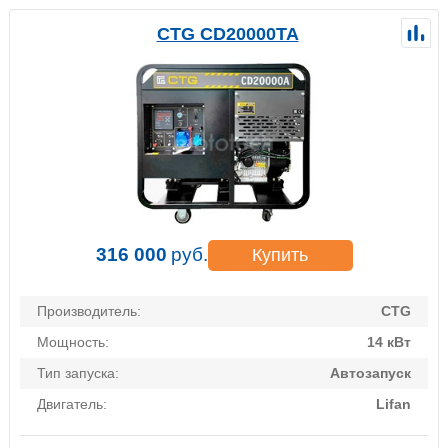
CTG CD20000TA
316 000
руб.
Купить
Производитель:
CTG
Мощность:
14 кВт
Тип запуска:
Автозапуск
Двигатель:
Lifan