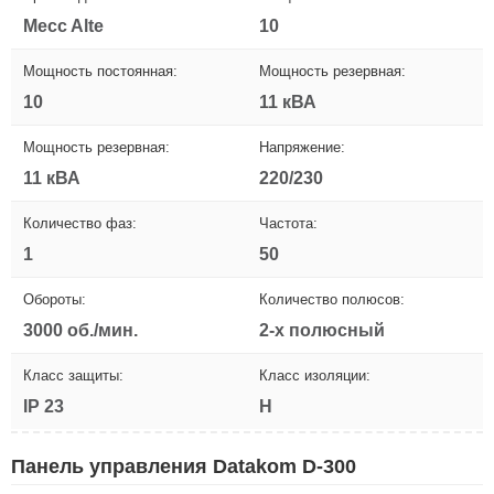
Mecc Alte
10
Мощность постоянная:
Мощность резервная:
10
11 кВА
Мощность резервная:
Напряжение:
11 кВА
220/230
Количество фаз:
Частота:
1
50
Обороты:
Количество полюсов:
3000 об./мин.
2-х полюсный
Класс защиты:
Класс изоляции:
IP 23
H
Панель управления Datakom D-300