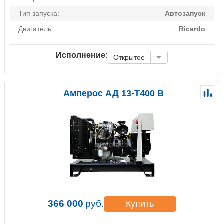
Тип запуска:
Автозапуск
Двигатель:
Ricardo
Исполнение:
Открытое
Амперос АД 13-Т400 B
366 000
руб.
Купить