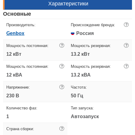
Характеристики
Основные
Производитель:
Происхождение бренда:
?
Genbox
Россия
Мощность постоянная:
?
Мощность резервная:
?
12 кВт
13.2 кВт
Мощность постоянная:
?
Мощность резервная:
?
12 кВА
13.2 кВА
Напряжение:
?
Частота:
230 В
50 Гц
Количество фаз:
Тип запуска:
1
Автозапуск
Страна сборки:
?