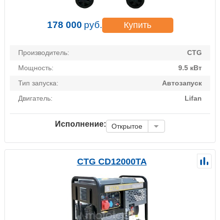
178 000
руб.
Купить
Производитель:
CTG
Мощность:
9.5 кВт
Тип запуска:
Автозапуск
Двигатель:
Lifan
Исполнение:
Открытое
CTG CD12000TA