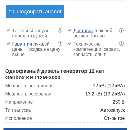
Подобрать аналог
Тестовый запуск
Доставка
в любой
?
?
перед отгрузкой
регион России
Гарантия
лучшей
Технические
?
?
цены + скидка на цену
компетенции: сервис,
выше
запчасти, опыт
Однофазный дизель генератор 12 квт
Genbox KBT12M-3000
Мощность постоянная
12 кВт (12 кВА)
Мощность резервная
13.2 кВт (13.2 кВА)
Напряжение
230 В
Тип запуска
Автозапуск
Исполнение
Открытое