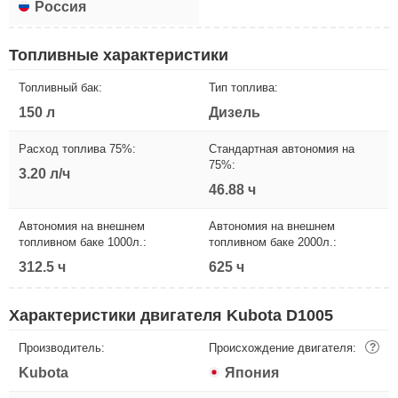
Россия
Топливные характеристики
Топливный бак:
Тип топлива:
150 л
Дизель
Расход топлива 75%:
Стандартная автономия на
75%:
3.20 л/ч
46.88 ч
Автономия на внешнем
Автономия на внешнем
топливном баке 1000л.:
топливном баке 2000л.:
312.5 ч
625 ч
Характеристики двигателя Kubota D1005
Производитель:
Происхождение двигателя:
?
Kubota
Япония