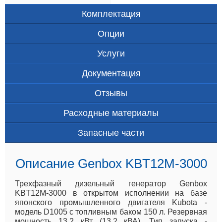
Комплектация
Опции
Услуги
Документация
Отзывы
Расходные материалы
Запасные части
Описание Genbox KBT12M-3000
Трехфазный дизельный генератор Genbox
KBT12M-3000 в открытом исполнении на базе
японского промышленного двигателя Kubota -
модель D1005 с топливным баком 150 л. Резервная
мощность 13.2 кВт (13.2 кВА). Тип запуска -