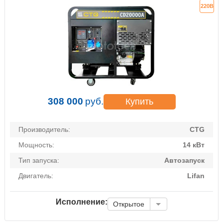
220В
308 000
руб.
Купить
Производитель:
CTG
Мощность:
14 кВт
Тип запуска:
Автозапуск
Двигатель:
Lifan
Исполнение:
Открытое