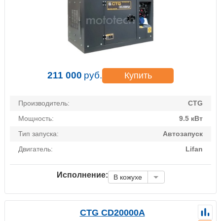
211 000
руб.
Купить
Производитель:
CTG
Мощность:
9.5 кВт
Тип запуска:
Автозапуск
Двигатель:
Lifan
Исполнение:
В кожухе
CTG CD20000A