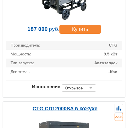
187 000
руб.
Купить
Производитель:
CTG
Мощность:
9.5 кВт
Тип запуска:
Автозапуск
Двигатель:
Lifan
Исполнение:
Открытое
CTG CD12000SA в кожухе
220В