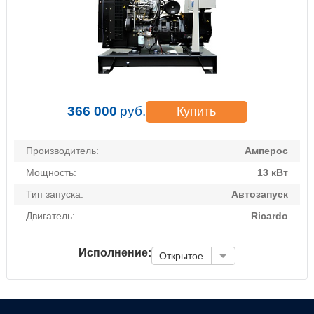
366 000
руб.
Купить
Производитель:
Амперос
Мощность:
13 кВт
Тип запуска:
Автозапуск
Двигатель:
Ricardo
Исполнение:
Открытое