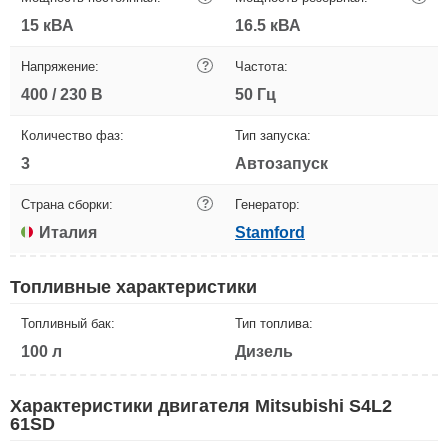
15 кВА
16.5 кВА
Напряжение:
?
Частота:
400 / 230 В
50 Гц
Количество фаз:
Тип запуска:
3
Автозапуск
Страна сборки:
?
Генератор:
Италия
Stamford
Топливные характеристики
Топливный бак:
Тип топлива:
100 л
Дизель
Характеристики двигателя Mitsubishi S4L2
61SD