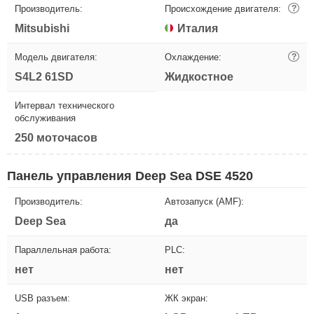
Производитель:
Происхождение двигателя:
?
Mitsubishi
Италия
Модель двигателя:
Охлаждение:
?
S4L2 61SD
Жидкостное
Интервал технического
обслуживания
250 моточасов
Панель управления Deep Sea DSE 4520
Производитель:
Автозапуск (AMF):
Deep Sea
да
Параллельная работа:
PLC:
нет
нет
USB разъем:
ЖК экран: