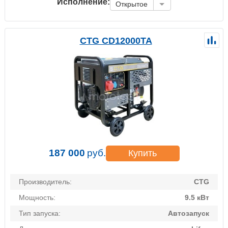
Исполнение:
Открытое
CTG CD12000TA
187 000
руб.
Купить
Производитель:
CTG
Мощность:
9.5 кВт
Тип запуска:
Автозапуск