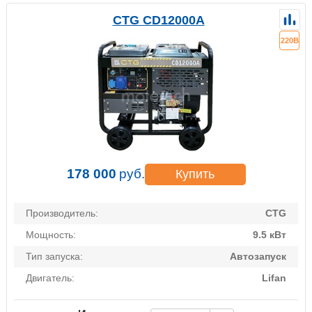
CTG CD12000A
220В
178 000
руб.
Купить
Производитель:
CTG
Мощность:
9.5 кВт
Тип запуска:
Автозапуск
Двигатель:
Lifan