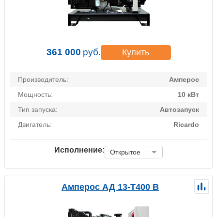
361 000
руб.
Купить
Производитель:
Амперос
Мощность:
10 кВт
Тип запуска:
Автозапуск
Двигатель:
Ricardo
Исполнение:
Открытое
Амперос АД 13-Т400 B