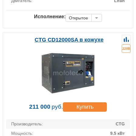
Двигатель:
Lifan
Исполнение:
Открытое
CTG CD12000SA в кожухе
220В
211 000
руб.
Купить
Производитель:
CTG
Мощность:
9.5 кВт