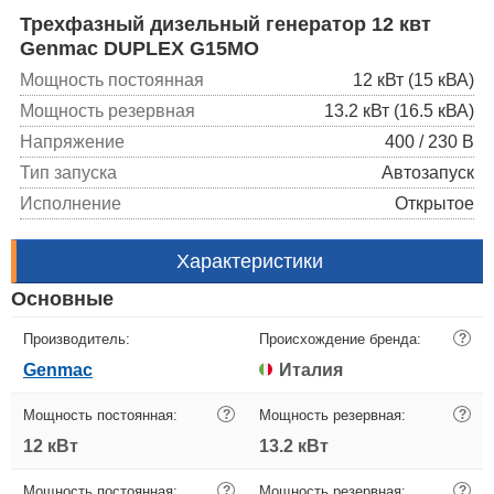
Трехфазный дизельный генератор 12 квт
Genmac DUPLEX G15MO
Мощность постоянная
12 кВт (15 кВА)
Мощность резервная
13.2 кВт (16.5 кВА)
Напряжение
400 / 230 В
Тип запуска
Автозапуск
Исполнение
Открытое
Характеристики
Основные
Производитель:
Происхождение бренда:
?
Genmac
Италия
Мощность постоянная:
?
Мощность резервная:
?
12 кВт
13.2 кВт
Мощность постоянная:
?
Мощность резервная:
?