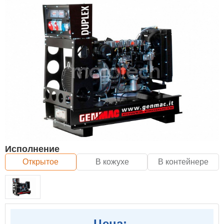
Исполнение
Открытое
В кожухе
В контейнере
Цена: