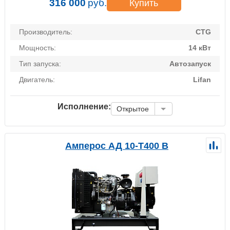
316 000
руб.
Купить
Производитель:
CTG
Мощность:
14 кВт
Тип запуска:
Автозапуск
Двигатель:
Lifan
Исполнение:
Открытое
Амперос АД 10-Т400 B