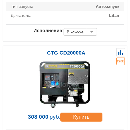
Тип запуска:
Автозапуск
Двигатель:
Lifan
Исполнение:
В кожухе
CTG CD20000A
220В
308 000
руб.
Купить