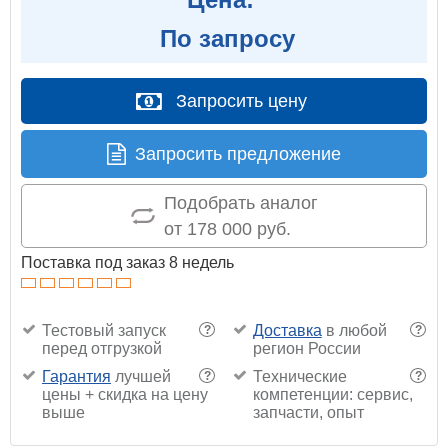
По запросу
Запросить цену
Запросить предложение
Подобрать аналог
от 178 000 руб.
Поставка под заказ 8 недель
Тестовый запуск
Доставка
в любой
?
?
перед отгрузкой
регион России
Гарантия
лучшей
Технические
?
?
цены + скидка на цену
компетенции: сервис,
выше
запчасти, опыт