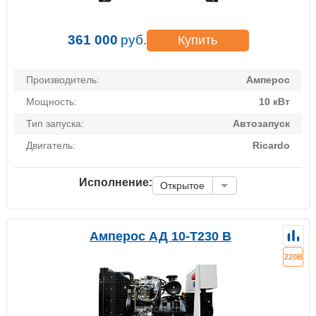
361 000
руб.
Купить
Производитель:
Амперос
Мощность:
10 кВт
Тип запуска:
Автозапуск
Двигатель:
Ricardo
Исполнение:
Открытое
Амперос АД 10-Т230 B
220В