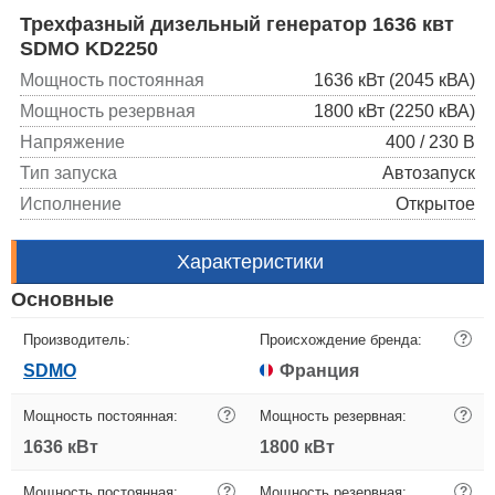
Трехфазный дизельный генератор 1636 квт
SDMO KD2250
Мощность постоянная
1636 кВт (2045 кВА)
Мощность резервная
1800 кВт (2250 кВА)
Напряжение
400 / 230 В
Тип запуска
Автозапуск
Исполнение
Открытое
Характеристики
Основные
Производитель:
Происхождение бренда:
?
SDMO
Франция
Мощность постоянная:
?
Мощность резервная:
?
1636 кВт
1800 кВт
Мощность постоянная:
?
Мощность резервная:
?