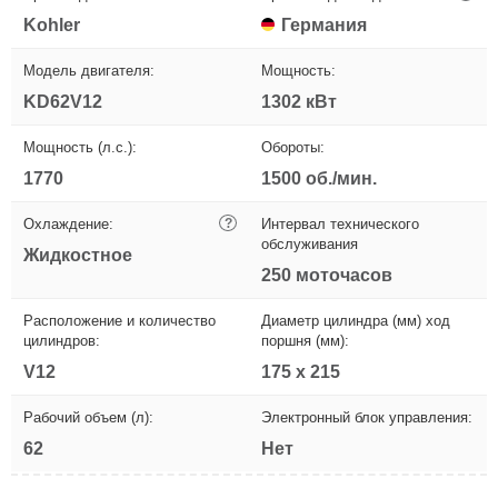
Kohler
Германия
Модель двигателя:
Мощность:
KD62V12
1302 кВт
Мощность (л.с.):
Обороты:
1770
1500 об./мин.
Охлаждение:
?
Интервал технического
обслуживания
Жидкостное
250 моточасов
Расположение и количество
Диаметр цилиндра (мм) ход
цилиндров:
поршня (мм):
V12
175 х 215
Рабочий объем (л):
Электронный блок управления:
62
Нет