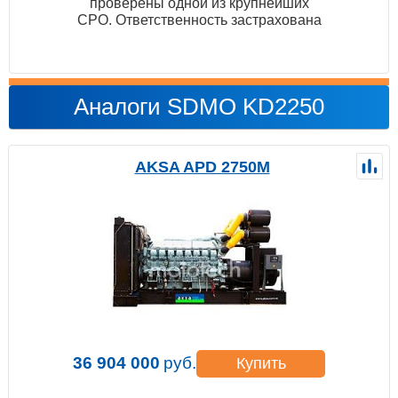
проверены одной из крупнейших
СРО. Ответственность застрахована
Аналоги SDMO KD2250
AKSA APD 2750M
36 904 000
руб.
Купить