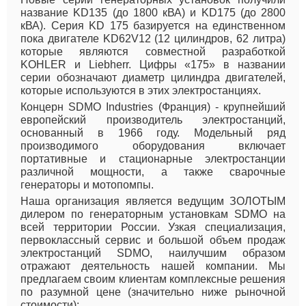
название KD135 (до 1800 кВА) и KD175 (до 2800
кВА). Серия KD 175 базируется на единственном
пока двигателе KD62V12 (12 цилиндров, 62 литра)
которые являются совместной разработкой
KOHLER и Liebherr. Цифры «175» в названии
серии обозначают диаметр цилиндра двигателей,
которые используются в этих электростанциях.
Концерн SDMO Industries (Франция) - крупнейший
европейский производитель электростанций,
основанный в 1966 году. Модельный ряд
производимого оборудования включает
портативные и стационарные электростанции
различной мощности, а также сварочные
генераторы и мотопомпы.
Наша организация является ведущим ЗОЛОТЫМ
дилером по генераторным установкам SDMO на
всей территории России. Узкая специализация,
первоклассный сервис и большой объем продаж
электростанций SDMO, наилучшим образом
отражают деятельность нашей компании. Мы
предлагаем своим клиентам комплексные решения
по разумной цене (значительно ниже рыночной
стоимости):