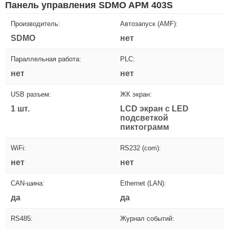
Панель управления SDMO APM 403S
Производитель:
Автозапуск (AMF):
SDMO
нет
Параллельная работа:
PLC:
нет
нет
USB разъем:
ЖК экран:
1 шт.
LCD экран с LED
подсветкой
пиктограмм
WiFi:
RS232 (com):
нет
нет
CAN-шина:
Ethernet (LAN):
да
да
RS485:
Журнал событий: