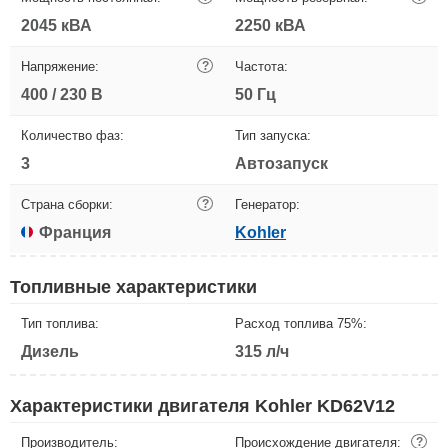
2045 кВА
2250 кВА
Напряжение:
?
Частота:
400 / 230 В
50 Гц
Количество фаз:
Тип запуска:
3
Автозапуск
Страна сборки:
?
Генератор:
Франция
Kohler
Топливные характеристики
Тип топлива:
Расход топлива 75%:
Дизель
315 л/ч
Характеристики двигателя Kohler KD62V12
Производитель:
Происхождение двигателя:
?