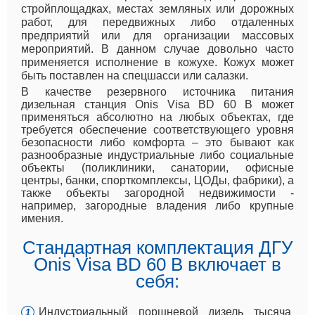
стройплощадках, местах земляных или дорожных
работ, для передвижных либо отдаленных
предприятий или для организации массовых
мероприятий. В данном случае довольно часто
применяется исполнение в кожухе. Кожух может
быть поставлен на спецшасси или салазки.
В качестве резервного источника питания
дизельная станция Onis Visa BD 60 B может
применяться абсолютно на любых объектах, где
требуется обеспечение соответствующего уровня
безопасности либо комфорта – это бывают как
разнообразные индустриальные либо социальные
объекты (поликлиники, санатории, офисные
центры, банки, спорткомплексы, ЦОДы, фабрики), а
также объекты загородной недвижимости -
например, загородные владения либо крупные
имения.
Стандартная комплектация ДГУ
Onis Visa BD 60 B включает в
себя:
Индустриальный поршневой дизель тысяча