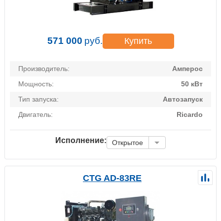
571 000
руб.
Купить
Производитель:
Амперос
Мощность:
50 кВт
Тип запуска:
Автозапуск
Двигатель:
Ricardo
Исполнение:
Открытое
CTG AD-83RE