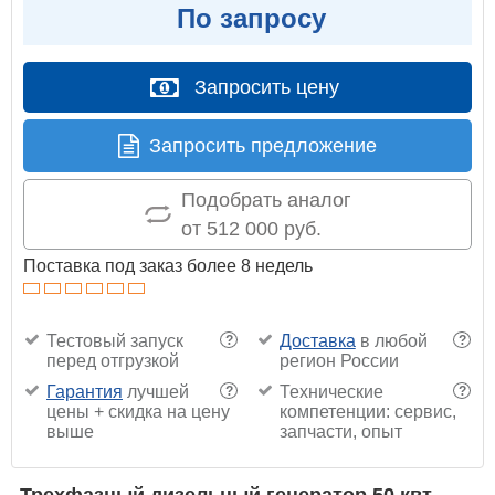
По запросу
Запросить цену
Запросить предложение
Подобрать аналог
от 512 000 руб.
Поставка под заказ более 8 недель
Тестовый запуск
Доставка
в любой
?
?
перед отгрузкой
регион России
Гарантия
лучшей
Технические
?
?
цены + скидка на цену
компетенции: сервис,
выше
запчасти, опыт
Трехфазный дизельный генератор 50 квт