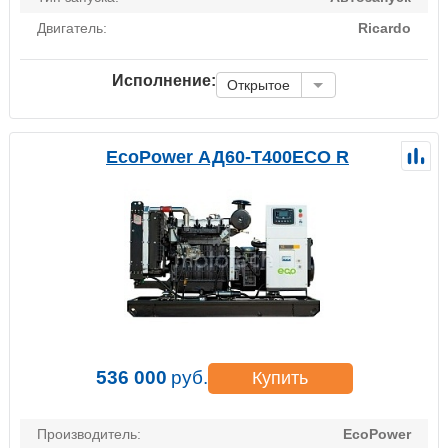
Двигатель:
Ricardo
Исполнение:
Открытое
EcoPower АД60-T400ECO R
536 000
руб.
Купить
Производитель:
EcoPower