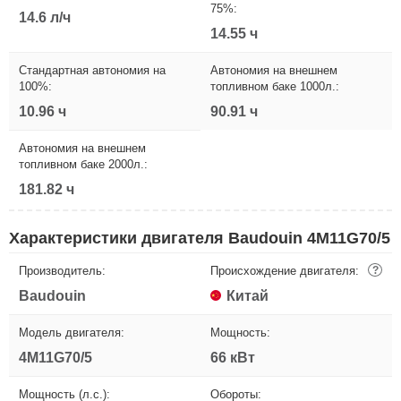
75%:
14.6 л/ч
14.55 ч
Стандартная автономия на
Автономия на внешнем
100%:
топливном баке 1000л.:
10.96 ч
90.91 ч
Автономия на внешнем
топливном баке 2000л.:
181.82 ч
Характеристики двигателя Baudouin 4M11G70/5
Производитель:
Происхождение двигателя:
?
Baudouin
Китай
Модель двигателя:
Мощность:
4M11G70/5
66 кВт
Мощность (л.с.):
Обороты: