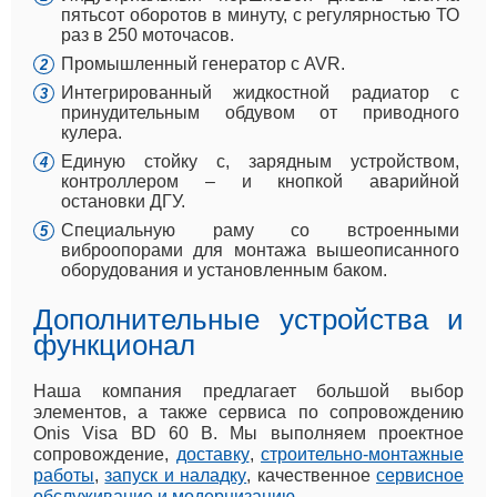
пятьсот оборотов в минуту, с регулярностью ТО
раз в 250 моточасов.
Промышленный генератор с AVR.
Интегрированный жидкостной радиатор с
принудительным обдувом от приводного
кулера.
Единую стойку с, зарядным устройством,
контроллером – и кнопкой аварийной
остановки ДГУ.
Специальную раму со встроенными
виброопорами для монтажа вышеописанного
оборудования и установленным баком.
Дополнительные устройства и
функционал
Наша компания предлагает большой выбор
элементов, а также сервиса по сопровождению
Onis Visa BD 60 B. Мы выполняем проектное
сопровождение,
доставку
,
строительно-монтажные
работы
,
запуск и наладку
, качественное
сервисное
обслуживание и модернизацию
.