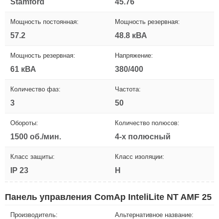
Stamford
45.76
Мощность постоянная:
Мощность резервная:
57.2
48.8 кВА
Мощность резервная:
Напряжение:
61 кВА
380/400
Количество фаз:
Частота:
3
50
Обороты:
Количество полюсов:
1500 об./мин.
4-х полюсный
Класс защиты:
Класс изоляции:
IP 23
H
Панель управления ComAp InteliLite NT AMF 25
Производитель:
Альтернативное название: