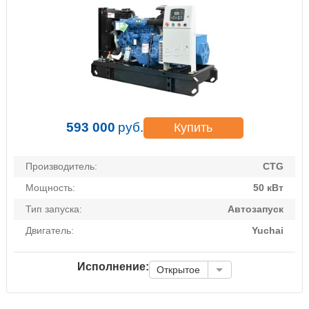
593 000
руб.
Купить
Производитель:
CTG
Мощность:
50 кВт
Тип запуска:
Автозапуск
Двигатель:
Yuchai
Исполнение:
Открытое