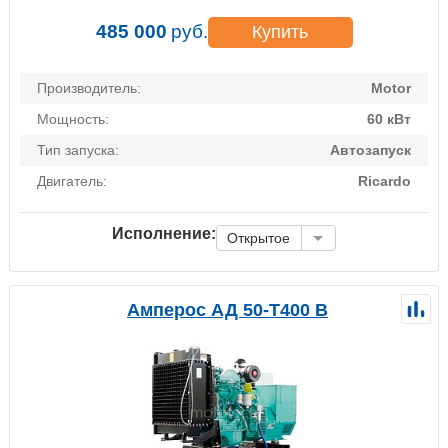
485 000
руб.
Купить
Производитель:
Motor
Мощность:
60 кВт
Тип запуска:
Автозапуск
Двигатель:
Ricardo
Исполнение:
Открытое
Амперос АД 50-Т400 B