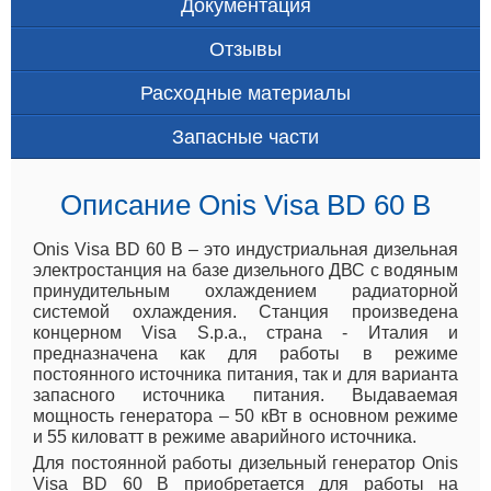
Документация
Отзывы
Расходные материалы
Запасные части
Описание Onis Visa BD 60 B
Onis Visa BD 60 B – это индустриальная дизельная
электростанция на базе дизельного ДВС с водяным
принудительным охлаждением радиаторной
системой охлаждения. Станция произведена
концерном Visa S.p.a., страна - Италия и
предназначена как для работы в режиме
постоянного источника питания, так и для варианта
запасного источника питания. Выдаваемая
мощность генератора – 50 кВт в основном режиме
и 55 киловатт в режиме аварийного источника.
Для постоянной работы дизельный генератор Onis
Visa BD 60 B приобретается для работы на