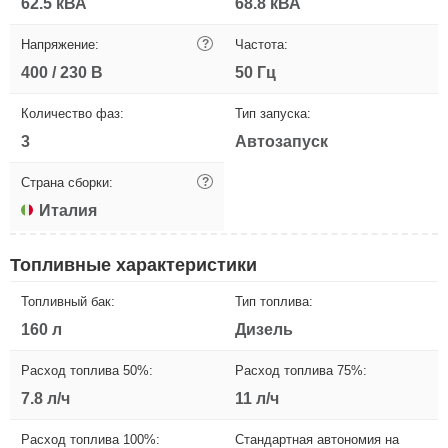
62.5 кВА
68.8 кВА
Напряжение:
?
Частота:
400 / 230 В
50 Гц
Количество фаз:
Тип запуска:
3
Автозапуск
Страна сборки:
?
Италия
Топливные характеристики
Топливный бак:
Тип топлива:
160 л
Дизель
Расход топлива 50%:
Расход топлива 75%:
7.8 л/ч
11 л/ч
Расход топлива 100%:
Стандартная автономия на