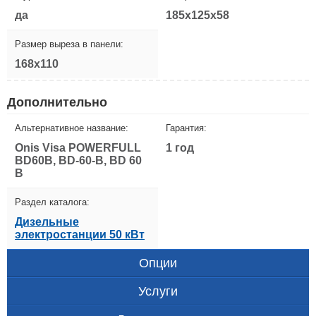
да
185x125x58
Размер выреза в панели:
168x110
Дополнительно
Альтернативное название:
Гарантия:
Onis Visa POWERFULL
1 год
BD60B, BD-60-B, BD 60
B
Раздел каталога:
Дизельные
электростанции 50 кВт
Опции
Услуги