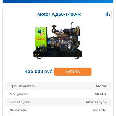
Motor АД50-Т400-R
435 000
руб.
Купить
Производитель:
Motor
Мощность:
50 кВт
Тип запуска:
Автозапуск
Двигатель:
Ricardo