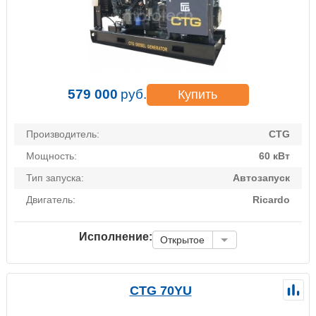
579 000
руб.
Купить
Производитель:
CTG
Мощность:
60 кВт
Тип запуска:
Автозапуск
Двигатель:
Ricardo
Исполнение:
Открытое
CTG 70YU