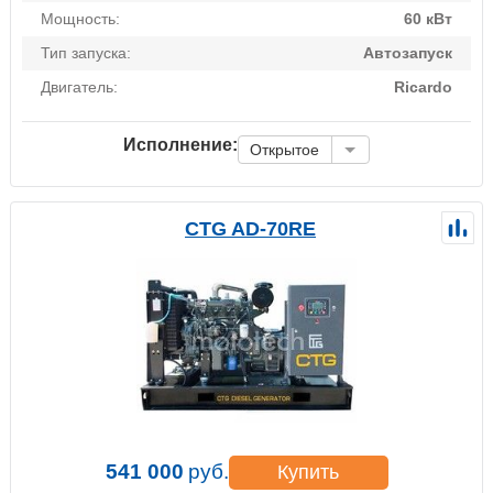
Мощность:
60 кВт
Тип запуска:
Автозапуск
Двигатель:
Ricardo
Исполнение:
Открытое
CTG AD-70RE
541 000
руб.
Купить