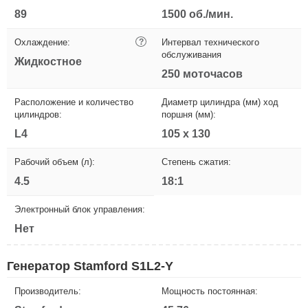
89
1500 об./мин.
Охлаждение:
?
Интервал технического
обслуживания
Жидкостное
250 моточасов
Расположение и количество
Диаметр цилиндра (мм) ход
цилиндров:
поршня (мм):
L4
105 х 130
Рабочий объем (л):
Степень сжатия:
4.5
18:1
Электронный блок управления:
Нет
Генератор Stamford S1L2-Y
Производитель:
Мощность постоянная: