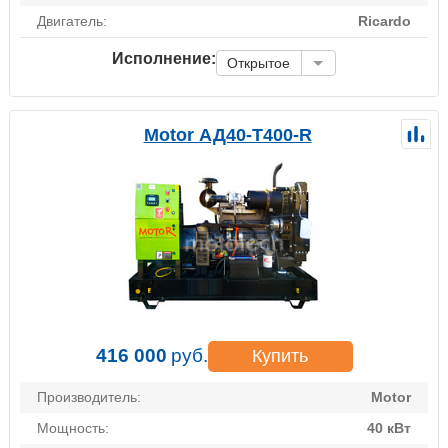
Двигатель:
Ricardo
Исполнение:
Открытое
Motor АД40-Т400-R
416 000
руб.
Купить
Производитель:
Motor
Мощность:
40 кВт