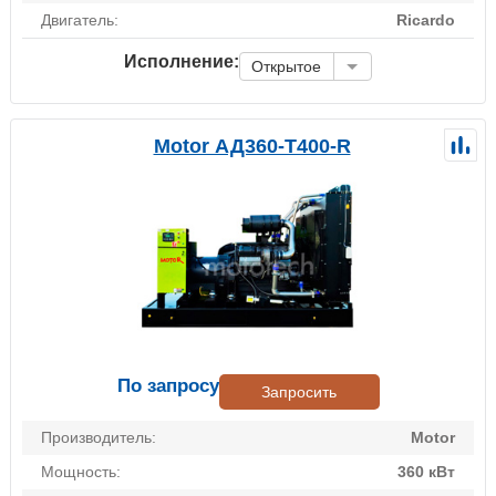
Двигатель:
Ricardo
Исполнение:
Открытое
Motor АД360-Т400-R
По запросу
Запросить
Производитель:
Motor
Мощность:
360 кВт