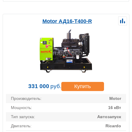
Motor АД16-Т400-R
331 000
руб.
Купить
Производитель:
Motor
Мощность:
16 кВт
Тип запуска:
Автозапуск
Двигатель:
Ricardo