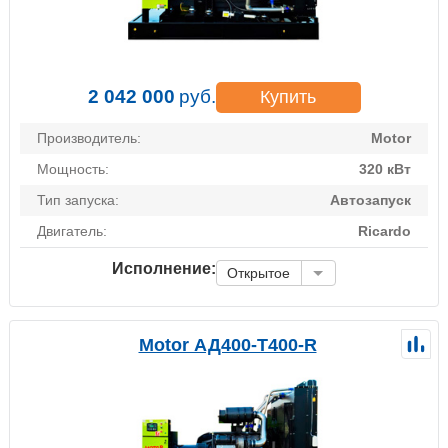
2 042 000
руб.
Купить
Производитель:
Motor
Мощность:
320 кВт
Тип запуска:
Автозапуск
Двигатель:
Ricardo
Исполнение:
Открытое
Motor АД400-Т400-R