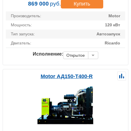
869 000
руб.
Купить
Производитель:
Motor
Мощность:
120 кВт
Тип запуска:
Автозапуск
Двигатель:
Ricardo
Исполнение:
Открытое
Motor АД150-Т400-R