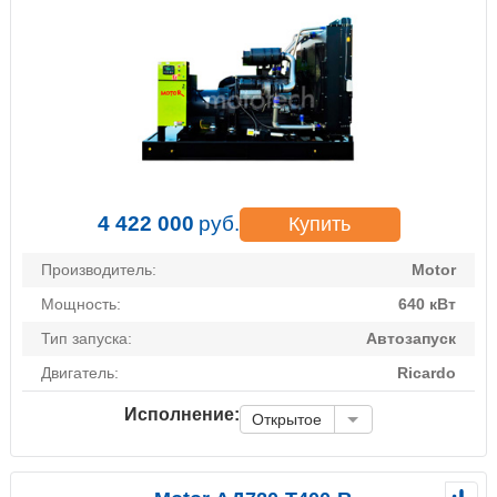
4 422 000
руб.
Купить
Производитель:
Motor
Мощность:
640 кВт
Тип запуска:
Автозапуск
Двигатель:
Ricardo
Исполнение:
Открытое