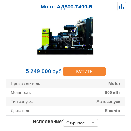
Motor АД800-Т400-R
5 249 000
руб.
Купить
Производитель:
Motor
Мощность:
800 кВт
Тип запуска:
Автозапуск
Двигатель:
Ricardo
Исполнение:
Открытое