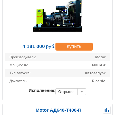
4 181 000
руб.
Купить
Производитель:
Motor
Мощность:
600 кВт
Тип запуска:
Автозапуск
Двигатель:
Ricardo
Исполнение:
Открытое
Motor АД640-Т400-R