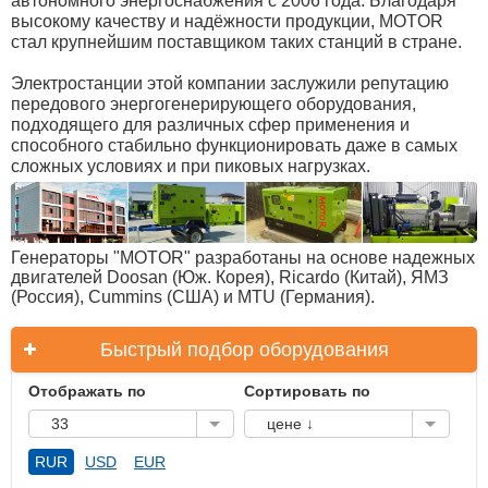
автономного энергоснабжения с 2006 года. Благодаря
высокому качеству и надёжности продукции, MOTOR
стал крупнейшим поставщиком таких станций в стране.
Электростанции этой компании заслужили репутацию
передового энергогенерирующего оборудования,
подходящего для различных сфер применения и
способного стабильно функционировать даже в самых
сложных условиях и при пиковых нагрузках.
Генераторы "MOTOR" разработаны на основе надежных
двигателей Doosan (Юж. Корея), Ricardo (Китай), ЯМЗ
(Россия), Cummins (США) и MTU (Германия).
Быстрый подбор оборудования
Отображать по
Сортировать по
33
цене ↓
RUR
USD
EUR