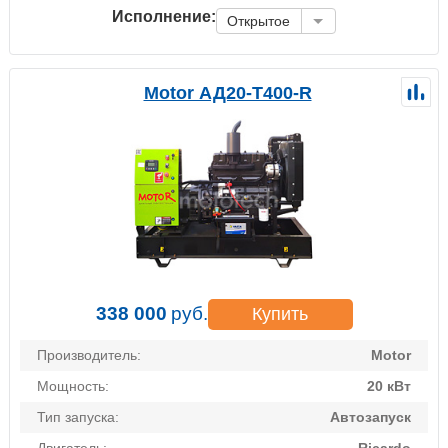
Исполнение:
Открытое
Motor АД20-Т400-R
338 000
руб.
Купить
Производитель:
Motor
Мощность:
20 кВт
Тип запуска:
Автозапуск
Двигатель:
Ricardo