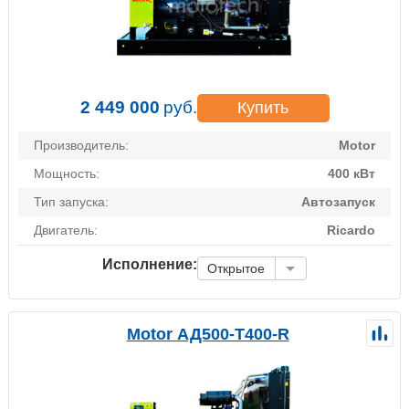
2 449 000
руб.
Купить
Производитель:
Motor
Мощность:
400 кВт
Тип запуска:
Автозапуск
Двигатель:
Ricardo
Исполнение:
Открытое
Motor АД500-Т400-R