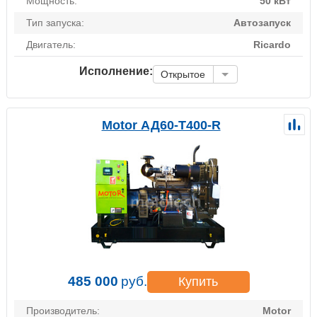
Мощность:
50 кВт
Тип запуска:
Автозапуск
Двигатель:
Ricardo
Исполнение:
Открытое
Motor АД60-Т400-R
485 000
руб.
Купить
Производитель:
Motor