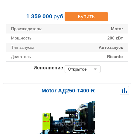
1 359 000
руб.
Купить
Производитель:
Motor
Мощность:
200 кВт
Тип запуска:
Автозапуск
Двигатель:
Ricardo
Исполнение:
Открытое
Motor АД250-Т400-R