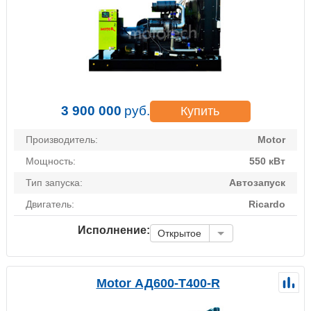
3 900 000
руб.
Купить
Производитель:
Motor
Мощность:
550 кВт
Тип запуска:
Автозапуск
Двигатель:
Ricardo
Исполнение:
Открытое
Motor АД600-Т400-R