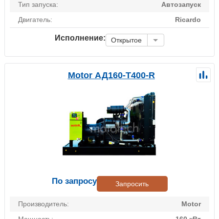
Тип запуска:
Автозапуск
Двигатель:
Ricardo
Исполнение:
Открытое
Motor АД160-Т400-R
По запросу
Запросить
Производитель:
Motor
Мощность:
160 кВт