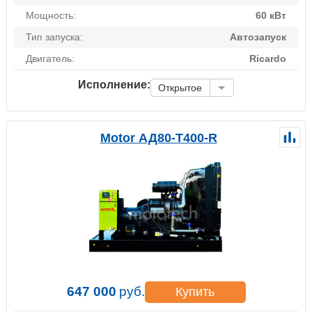
Мощность:
60 кВт
Тип запуска:
Автозапуск
Двигатель:
Ricardo
Исполнение:
Открытое
Motor АД80-Т400-R
647 000
руб.
Купить