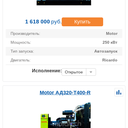
1 618 000
руб.
Купить
Производитель:
Motor
Мощность:
250 кВт
Тип запуска:
Автозапуск
Двигатель:
Ricardo
Исполнение:
Открытое
Motor АД320-Т400-R