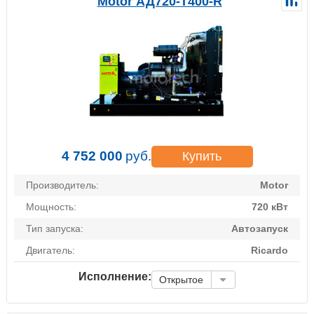
Motor АД720-Т400-R
4 752 000
руб.
Купить
Производитель:
Motor
Мощность:
720 кВт
Тип запуска:
Автозапуск
Двигатель:
Ricardo
Исполнение:
Открытое