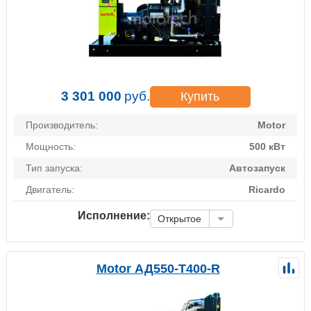
3 301 000
руб.
Купить
Производитель:
Motor
Мощность:
500 кВт
Тип запуска:
Автозапуск
Двигатель:
Ricardo
Исполнение:
Открытое
Motor АД550-Т400-R