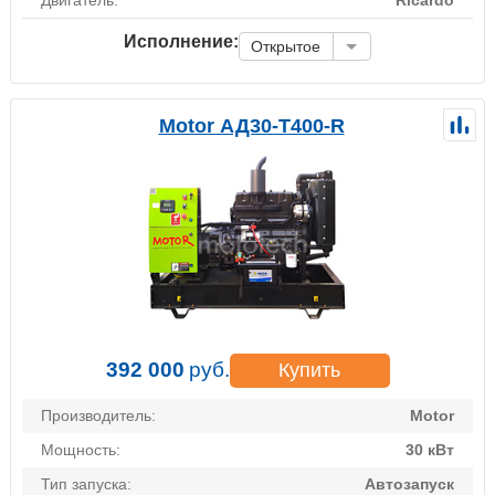
Исполнение:
Открытое
Motor АД30-Т400-R
392 000
руб.
Купить
Производитель:
Motor
Мощность:
30 кВт
Тип запуска:
Автозапуск