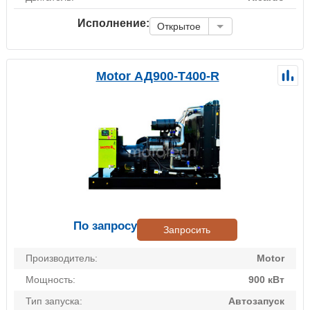
Исполнение:
Открытое
Motor АД900-Т400-R
По запросу
Запросить
Производитель:
Motor
Мощность:
900 кВт
Тип запуска:
Автозапуск