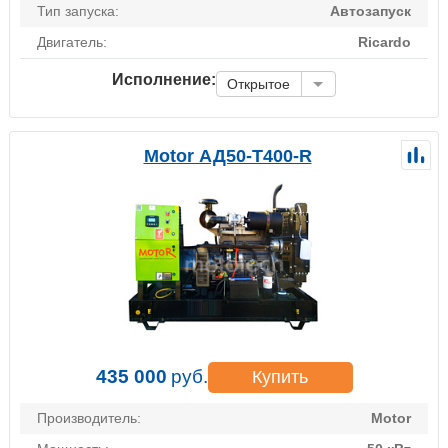
Тип запуска:
Автозапуск
Двигатель:
Ricardo
Исполнение:
Открытое
Motor АД50-Т400-R
435 000
руб.
Купить
Производитель:
Motor