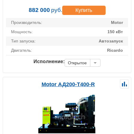
882 000
руб.
Купить
Производитель:
Motor
Мощность:
150 кВт
Тип запуска:
Автозапуск
Двигатель:
Ricardo
Исполнение:
Открытое
Motor АД200-Т400-R