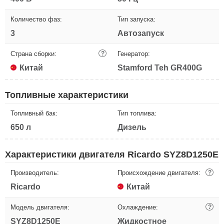
Количество фаз:
Тип запуска:
3
Автозапуск
Страна сборки:
?
Генератор:
Китай
Stamford Teh GR400G
Топливные характеристики
Топливный бак:
Тип топлива:
650 л
Дизель
Характеристики двигателя Ricardo SYZ8D1250E
Производитель:
Происхождение двигателя:
?
Ricardo
Китай
Модель двигателя:
Охлаждение:
?
SYZ8D1250E
Жидкостное