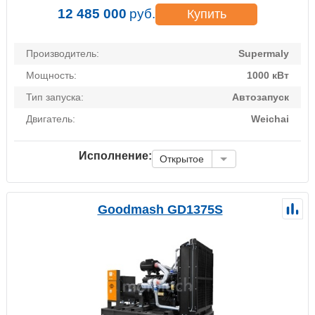
12 485 000
руб.
Купить
Производитель:
Supermaly
Мощность:
1000 кВт
Тип запуска:
Автозапуск
Двигатель:
Weichai
Исполнение:
Открытое
Goodmash GD1375S