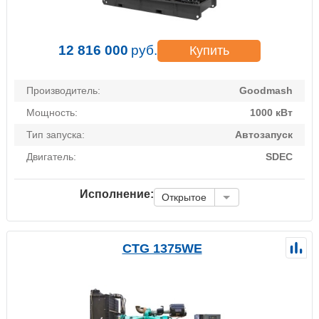
12 816 000
руб.
Купить
Производитель:
Goodmash
Мощность:
1000 кВт
Тип запуска:
Автозапуск
Двигатель:
SDEC
Исполнение:
Открытое
CTG 1375WE