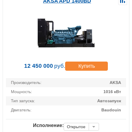
AKSA APD 1400BD
12 450 000
руб.
Купить
Производитель:
AKSA
Мощность:
1016 кВт
Тип запуска:
Автозапуск
Двигатель:
Baudouin
Исполнение:
Открытое