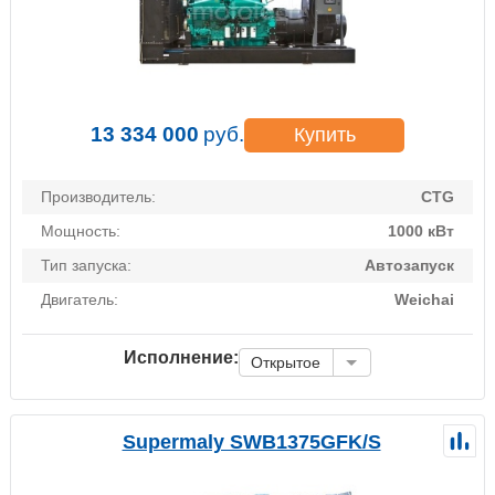
13 334 000
руб.
Купить
Производитель:
CTG
Мощность:
1000 кВт
Тип запуска:
Автозапуск
Двигатель:
Weichai
Исполнение:
Открытое
Supermaly SWB1375GFK/S