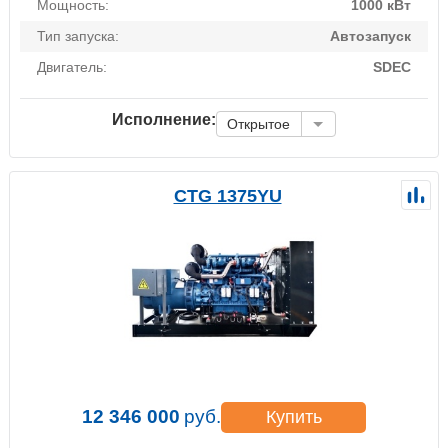
Мощность:
1000 кВт
Тип запуска:
Автозапуск
Двигатель:
SDEC
Исполнение:
Открытое
CTG 1375YU
12 346 000
руб.
Купить