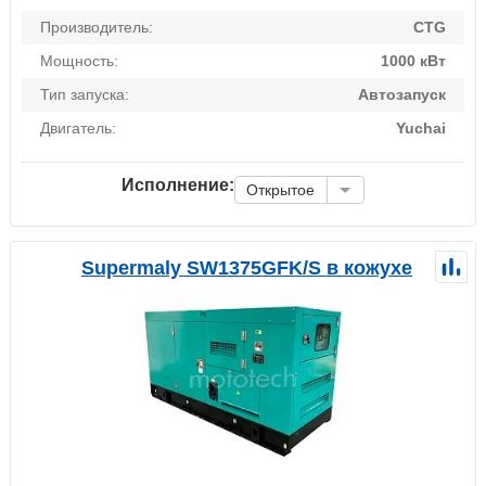
Производитель:
CTG
Мощность:
1000 кВт
Тип запуска:
Автозапуск
Двигатель:
Yuchai
Исполнение:
Открытое
Supermaly SW1375GFK/S в кожухе