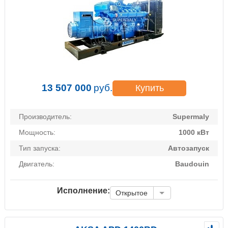
13 507 000
руб.
Купить
Производитель:
Supermaly
Мощность:
1000 кВт
Тип запуска:
Автозапуск
Двигатель:
Baudouin
Исполнение:
Открытое