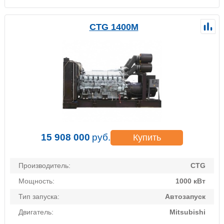
CTG 1400M
15 908 000
руб.
Купить
Производитель:
CTG
Мощность:
1000 кВт
Тип запуска:
Автозапуск
Двигатель:
Mitsubishi