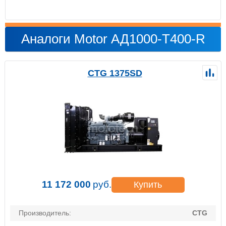
Аналоги Motor АД1000-Т400-R
CTG 1375SD
11 172 000
руб.
Купить
Производитель:
CTG