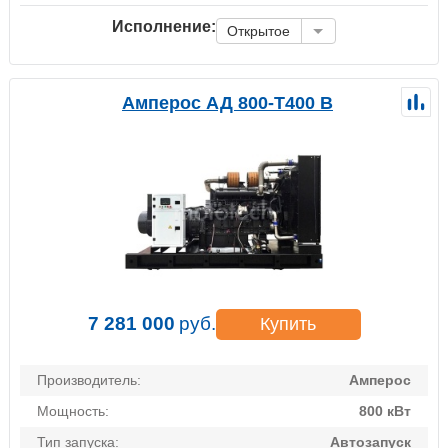
Исполнение:
Открытое
Амперос АД 800-Т400 B
7 281 000
руб.
Купить
Производитель:
Амперос
Мощность:
800 кВт
Тип запуска:
Автозапуск