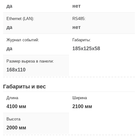
да
нет
Ethernet (LAN):
RS485:
да
нет
Журнал событий:
Габариты:
да
185x125x58
Размер выреза в панели:
168x110
Габариты и вес
Длина
Ширина
4100 мм
2100 мм
Высота
2000 мм