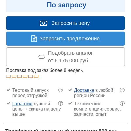
По запросу
Запросить цену
Запросить предложение
Подобрать аналог
от 6 175 000 руб.
Поставка под заказ более 8 недель
Тестовый запуск
Доставка
в любой
?
?
перед отгрузкой
регион России
Гарантия
лучшей
Технические
?
?
цены + скидка на цену
компетенции: сервис,
выше
запчасти, опыт
Трехфазный дизельный генератор 800 квт