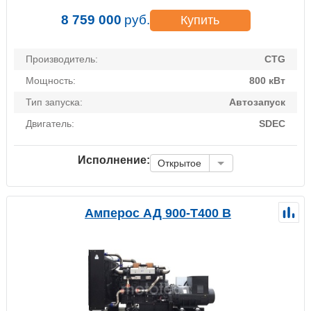
8 759 000
руб.
Купить
Производитель:
CTG
Мощность:
800 кВт
Тип запуска:
Автозапуск
Двигатель:
SDEC
Исполнение:
Открытое
Амперос АД 900-Т400 B