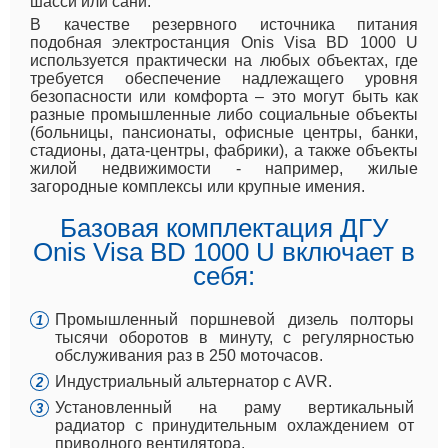
шасси или сани.
В качестве резервного источника питания
подобная электростанция Onis Visa BD 1000 U
используется практически на любых объектах, где
требуется обеспечение надлежащего уровня
безопасности или комфорта – это могут быть как
разные промышленные либо социальные объекты
(больницы, пансионаты, офисные центры, банки,
стадионы, дата-центры, фабрики), а также объекты
жилой недвижимости - например, жилые
загородные комплексы или крупные имения.
Базовая комплектация ДГУ
Onis Visa BD 1000 U включает в
себя:
Промышленный поршневой дизель полторы
тысячи оборотов в минуту, с регулярностью
обслуживания раз в 250 моточасов.
Индустриальный альтернатор с AVR.
Установленный на раму вертикальный
радиатор с принудительным охлаждением от
приводного вентилятора.