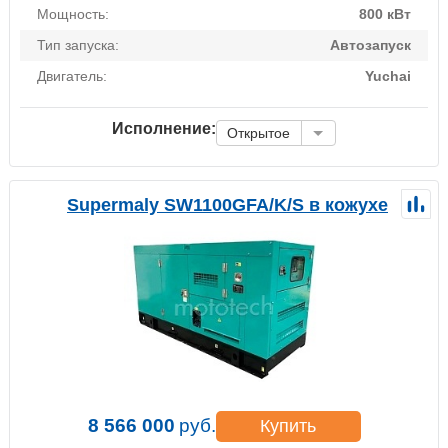
Мощность:
800 кВт
Тип запуска:
Автозапуск
Двигатель:
Yuchai
Исполнение:
Открытое
Supermaly SW1100GFA/K/S в кожухе
8 566 000
руб.
Купить