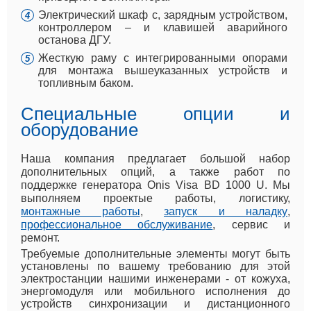
Электрический шкаф с, зарядным устройством,
контроллером – и клавишей аварийного
останова ДГУ.
Жесткую раму с интегрированными опорами
для монтажа вышеуказанных устройств и
топливным баком.
Специальные опции и
оборудование
Наша компания предлагает большой набор
дополнительных опций, а также работ по
поддержке генератора Onis Visa BD 1000 U. Мы
выполняем проектые работы, логистику,
монтажные работы
,
запуск и наладку
,
профессиональное обслуживание
, сервис и
ремонт.
Требуемые дополнительные элементы могут быть
установлены по вашему требованию для этой
электростанции нашими инженерами - от кожуха,
энергомодуля или мобильного исполнения до
устройств синхронизации и дистанционного