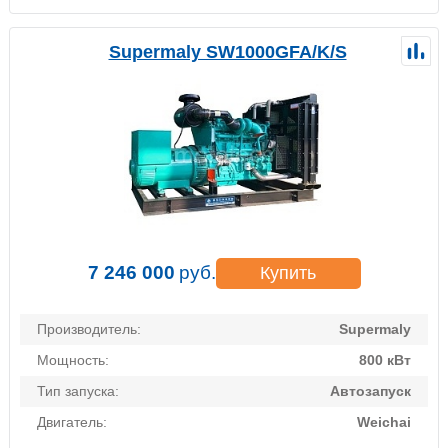
Supermaly SW1000GFA/K/S
7 246 000
руб.
Купить
Производитель:
Supermaly
Мощность:
800 кВт
Тип запуска:
Автозапуск
Двигатель:
Weichai