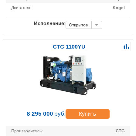
Двигатель:
Kogel
Исполнение:
Открытое
CTG 1100YU
8 295 000
руб.
Купить
Производитель:
CTG