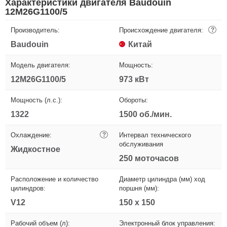
Характеристики двигателя Baudouin
12M26G1100/5
Производитель:
Происхождение двигателя:
?
Baudouin
Китай
Модель двигателя:
Мощность:
12M26G1100/5
973 кВт
Мощность (л.с.):
Обороты:
1322
1500 об./мин.
Охлаждение:
?
Интервал технического
обслуживания
Жидкостное
250 моточасов
Расположение и количество
Диаметр цилиндра (мм) ход
цилиндров:
поршня (мм):
V12
150 х 150
Рабочий объем (л):
Электронный блок управления: