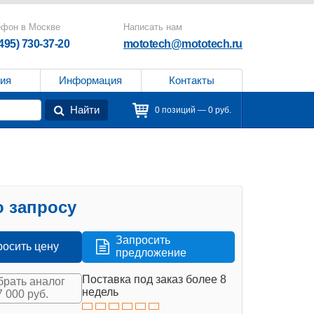
ефон в Москве
Написать нам
(495) 730-37-20
mototech@mototech.ru
ия
Информация
Контакты
Найти
0 позиций — 0 руб.
 запросу
Запросить
росить цену
предложение
Поставка под заказ более 8
рать аналог
недель
7 000 руб.