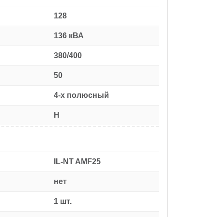
128
136 кВА
380/400
50
4-х полюсный
H
IL-NT AMF25
нет
1 шт.