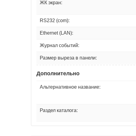
ЖК экран:
RS232 (com):
Ethernet (LAN):
Журнал событий:
Размер выреза в панели:
Дополнительно
Альтернативное название:
Раздел каталога: