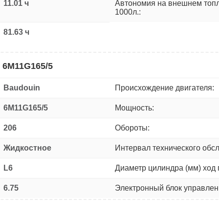
11.01 ч
Автономия на внешнем топ
1000л.:
81.63 ч
 6M11G165/5
Baudouin
Происхождение двигателя:
6M11G165/5
Мощность:
206
Обороты:
Жидкостное
Интервал технического обс
L6
Диаметр цилиндра (мм) ход 
6.75
Электронный блок управлен