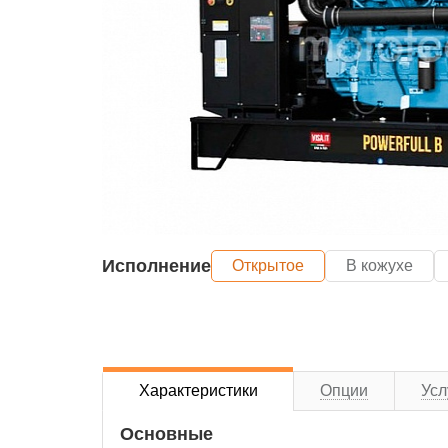
Исполнение
Открытое
В кожухе
Характеристики
Опции
Усл
Основные