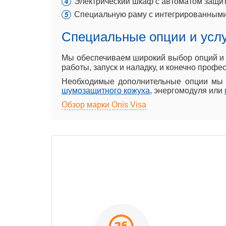
Электрический шкаф с автоматом защит
Специальную раму с интегрированными
Специальные опции и усл
Мы обеспечиваем широкий выбор опций и р
работы, запуск и наладку, и конечно проф
Необходимые дополнительные опции мы м
шумозащитного кожуха
, энергомодуля или
Обзор марки Onis Visa