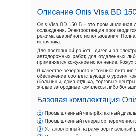
Описание Onis Visa BD 150
Onis Visa BD 150 B – это промышленная 
охлаждения. Электростанция производится 
режима аварийного использования. Полная
источника.
Для постоянной работы дизельная электр
автодорожных работ, для отдаленных ли
применяется кожухное исполнение. Кожух с
В качестве резервного источника питания 
обеспечение соответствующего уровня ко
(больницы, дома отдыха, торговые центры,
жилые загородные комплексы либо больши
Базовая комплектация Onis
Промышленный четырёхтактный дизель ты
Промышленный генератор переменного 
Установленный на раму вертикальный р