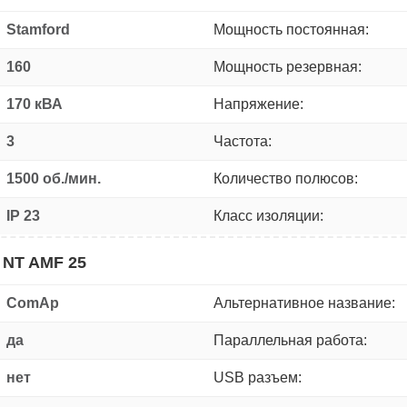
Stamford
Мощность постоянная:
160
Мощность резервная:
170 кВА
Напряжение:
3
Частота:
1500 об./мин.
Количество полюсов:
IP 23
Класс изоляции:
 NT AMF 25
ComAp
Альтернативное название:
да
Параллельная работа:
нет
USB разъем: