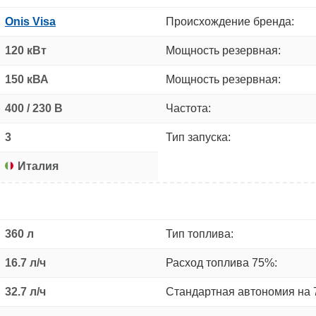
Onis Visa
Происхождение бренда:
120 кВт
Мощность резервная:
150 кВА
Мощность резервная:
400 / 230 В
Частота:
3
Тип запуска:
Италия
360 л
Тип топлива:
16.7 л/ч
Расход топлива 75%:
32.7 л/ч
Стандартная автономия на 