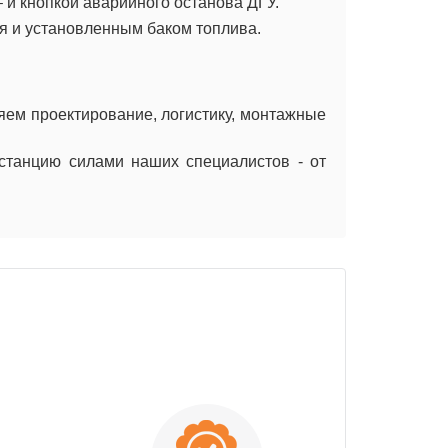
 и кнопкой аварийного останова ДГУ.
 и установленным баком топлива.
яем проектирование, логистику, монтажные
станцию силами наших специалистов - от