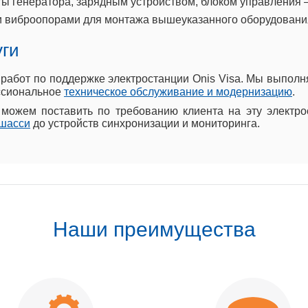
ы генератора, зарядным устройством, блоком управления –
 виброопорами для монтажа вышеуказанного оборудования
уги
абот по поддержке электростанции Onis Visa. Мы выполн
ессиональное
техническое обслуживание и модернизацию
.
ожем поставить по требованию клиента на эту электро
шасси
до устройств синхронизации и мониторинга.
Наши преимущества