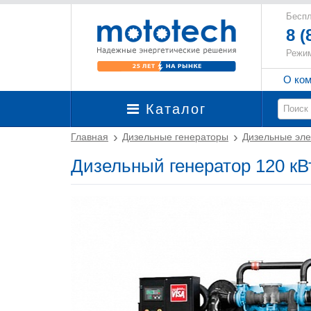
Беспл
8 (
Режим
О ко
Каталог
Главная
Дизельные генераторы
Дизельные эле
Дизельный генератор 120 кВт