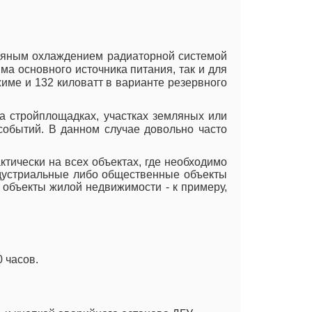
одяным охлаждением радиаторной системой
ма основного источника питания, так и для
име и 132 киловатт в варианте резервного
а стройплощадках, участках земляных или
обытий. В данном случае довольно часто
ктически на всех объектах, где необходимо
ндустриальные либо общественные объекты
е объекты жилой недвижимости - к примеру,
 часов.