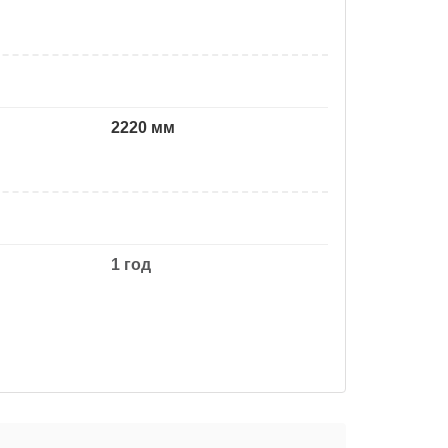
2220 мм
1 год