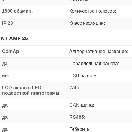
1500 об./мин.
Количество полюсов:
IP 23
Класс изоляции:
 NT AMF 25
ComAp
Альтернативное название:
да
Параллельная работа:
нет
USB разъем:
LCD экран с LED
WiFi:
подсветкой пиктограмм
да
CAN-шина:
да
RS485:
да
Габариты: