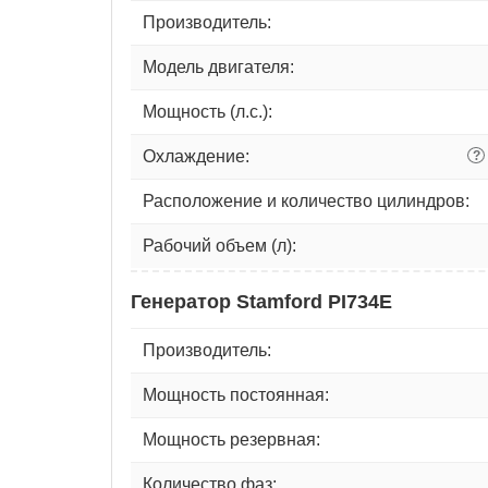
Производитель:
Модель двигателя:
Мощность (л.с.):
Охлаждение:
?
Расположение и количество цилиндров:
Рабочий объем (л):
Генератор Stamford PI734E
Производитель:
Мощность постоянная:
Мощность резервная:
Количество фаз: