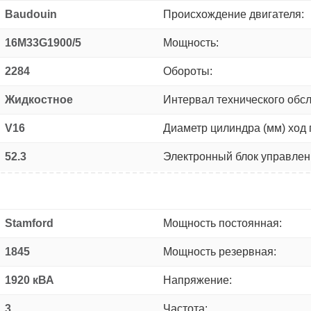
Baudouin
Происхождение двигателя:
16M33G1900/5
Мощность:
2284
Обороты:
Жидкостное
Интервал технического обс
V16
Диаметр цилиндра (мм) ход 
52.3
Электронный блок управлен
Stamford
Мощность постоянная:
1845
Мощность резервная:
1920 кВА
Напряжение:
3
Частота: