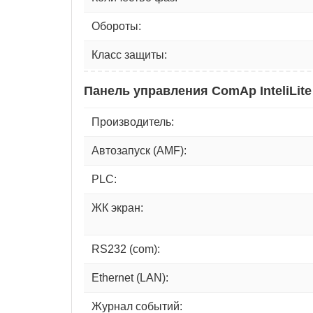
Обороты:
Класс защиты:
Панель управления ComAp InteliLite
Производитель:
Автозапуск (AMF):
PLC:
ЖК экран:
RS232 (com):
Ethernet (LAN):
Журнал событий: