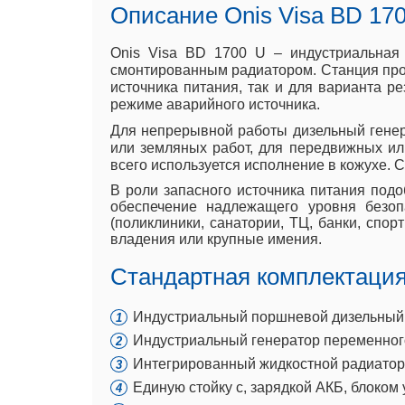
Описание Onis Visa BD 17
Onis Visa BD 1700 U – индустриальная 
смонтированным радиатором. Станция произ
источника питания, так и для варианта р
режиме аварийного источника.
Для непрерывной работы дизельный генер
или земляных работ, для передвижных ил
всего используется исполнение в кожухе. 
В роли запасного источника питания подо
обеспечение надлежащего уровня безо
(поликлиники, санатории, ТЦ, банки, спор
владения или крупные имения.
Стандартная комплектация 
Индустриальный поршневой дизельный д
Индустриальный генератор переменного
Интегрированный жидкостной радиатор 
Единую стойку с, зарядкой АКБ, блоком