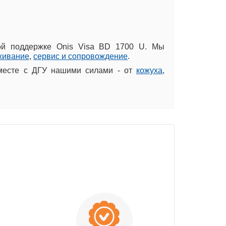
ой поддержке Onis Visa BD 1700 U. Мы
живание
,
сервис и сопровождение
.
месте с ДГУ нашими силами - от
кожуха
,