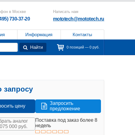
ефон в Москве
Написать нам
(495) 730-37-20
mototech@mototech.ru
ия
Информация
Контакты
Найти
0 позиций — 0 руб.
 запросу
Запросить
росить цену
предложение
Поставка под заказ более 8
рать аналог
недель
 075 000 руб.