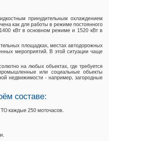
 жидкостным принудительным охлаждением
ачена как для работы в режиме постоянного
 1400 кВт в основном режиме и 1520 кВт в
ительных площадках, местах автодорожных
енных мероприятий. В этой ситуации чаще
солютно на любых объектах, где требуется
 промышленные или социальные объекты
одной недвижимости - например, загородные
оём составе:
 ТО каждые 250 моточасов.
и.