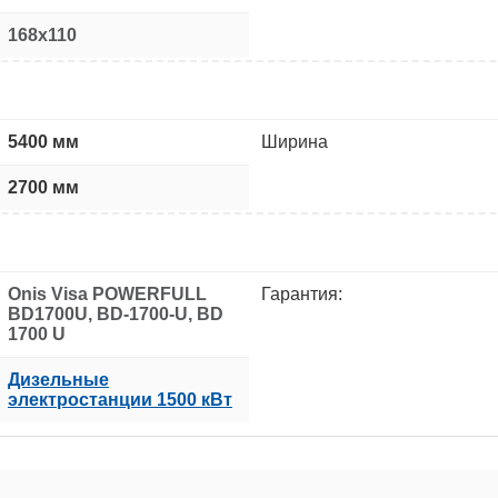
168x110
5400 мм
Ширина
2700 мм
Onis Visa POWERFULL
Гарантия:
BD1700U, BD-1700-U, BD
1700 U
Дизельные
электростанции 1500 кВт