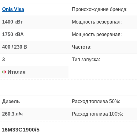
Onis Visa
Происхождение бренда:
1400 кВт
Мощность резервная:
1750 кВА
Мощность резервная:
400 / 230 В
Частота:
3
Тип запуска:
Италия
Дизель
Расход топлива 50%:
260.3 л/ч
Расход топлива 100%:
 16M33G1900/5