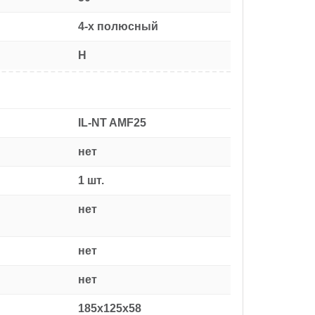
4-х полюсный
H
IL-NT AMF25
нет
1 шт.
нет
нет
нет
185x125x58