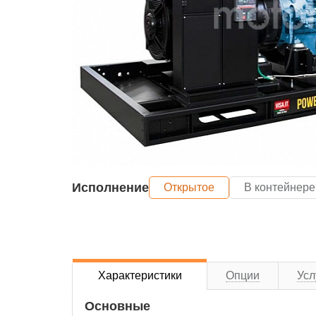
Исполнение
Открытое
В контейнере
Характеристики
Опции
Усл
Основные