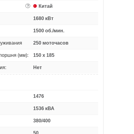
Китай
?
1680 кВт
1500 об./мин.
луживания
250 моточасов
поршня (мм):
150 х 185
ия:
Нет
1476
1536 кВА
380/400
50