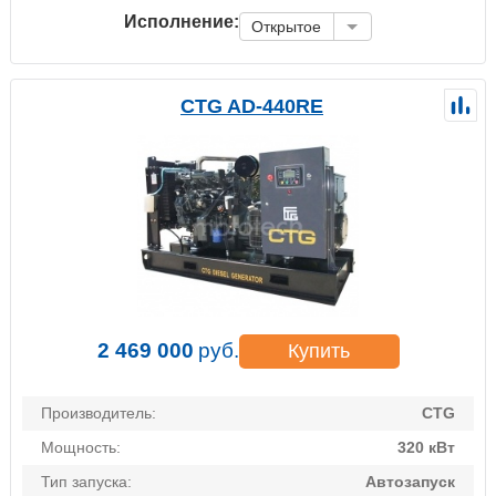
Исполнение:
Открытое
CTG AD-440RE
2 469 000
руб.
Купить
Производитель:
CTG
Мощность:
320 кВт
Тип запуска:
Автозапуск