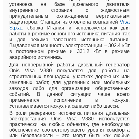
установка на базе дизельного двигателя
внутреннего сгорания с жидкостным
принудительным охлаждением вертикальным
радиатором. Станция изготовлена компанией
Visa
S.p.a.
, сборка Италия и используется как для
работы в режиме основного источника питания, так
и для режима запасного источника питания.
Выдаваемая мощность электростанции – 302.4 кВт
в постоянном режиме и 331.2 кВт в режиме
аварийного источника.
Для непрерывной работы дизельный генератор
Onis Visa V380 покупается для работы на
строительных площадках, участках дорожных или
земляных работ, для удаленных или мобильных
заводов либо для организации общественных
событий. В данной ситуации чаще всего
применяется исполнение в кожухе.
Устанавливается кожух на салазки либо шасси.
В роли резервного источника питания дизельная
электростанция Onis Visa V380 используется
практически на любых объектах, где необходимо
обеспечение соответствующего уровня комфорта
или безопасности – это могут быть как любые