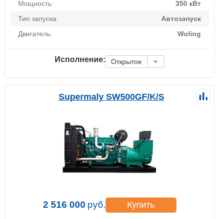
Мощность:
350 кВт
Тип запуска:
Автозапуск
Двигатель:
Woling
Исполнение:
Открытое
Supermaly SW500GF/K/S
2 516 000
руб.
Купить