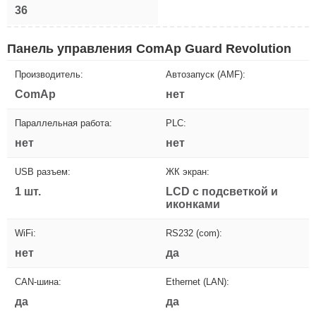
36
Панель управления ComAp Guard Revolution
Производитель:
Автозапуск (AMF):
ComAp
нет
Параллельная работа:
PLC:
нет
нет
USB разъем:
ЖК экран:
1 шт.
LCD с подсветкой и
иконками
WiFi:
RS232 (com):
нет
да
CAN-шина:
Ethernet (LAN):
да
да