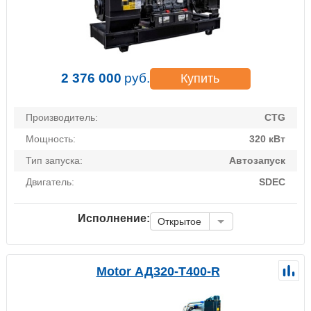
2 376 000
руб.
Купить
Производитель:
CTG
Мощность:
320 кВт
Тип запуска:
Автозапуск
Двигатель:
SDEC
Исполнение:
Открытое
Motor АД320-Т400-R