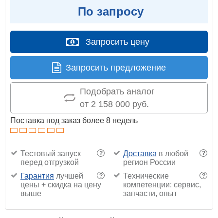
По запросу
Запросить цену
Запросить предложение
Подобрать аналог
от 2 158 000 руб.
Поставка под заказ более 8 недель
Тестовый запуск
Доставка
в любой
?
?
перед отгрузкой
регион России
Гарантия
лучшей
Технические
?
?
цены + скидка на цену
компетенции: сервис,
выше
запчасти, опыт