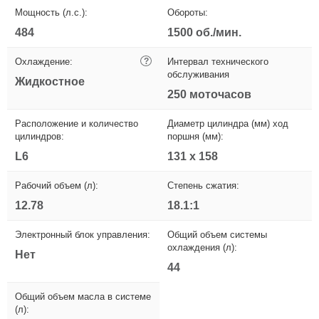
Мощность (л.с.):
Обороты:
484
1500 об./мин.
Охлаждение:
?
Интервал технического
обслуживания
Жидкостное
250 моточасов
Расположение и количество
Диаметр цилиндра (мм) ход
цилиндров:
поршня (мм):
L6
131 x 158
Рабочий объем (л):
Степень сжатия:
12.78
18.1:1
Электронный блок управления:
Общий объем системы
охлаждения (л):
Нет
44
Общий объем масла в системе
(л):