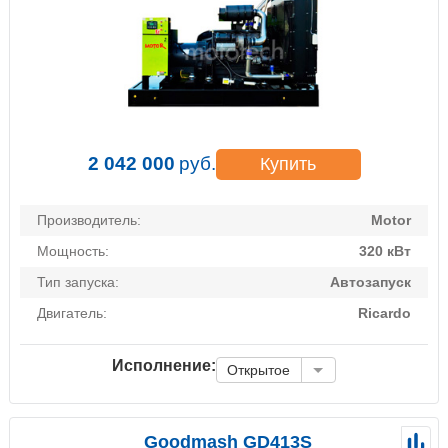
2 042 000
руб.
Купить
Производитель:
Motor
Мощность:
320 кВт
Тип запуска:
Автозапуск
Двигатель:
Ricardo
Исполнение:
Открытое
Goodmash GD413S