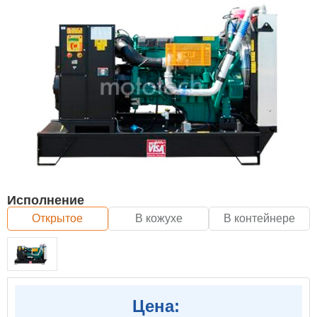
Исполнение
Открытое
В кожухе
В контейнере
Цена: