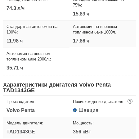
75%:
74.3 л/ч
15.89 ч
Стандартная автономия на
Автономия на внешнем
100%:
топливном баке 1000л.:
11.98 ч
17.86 ч
Автономия на внешнем
топливном баке 2000л.:
35.71 ч
Характеристики двигателя Volvo Penta
TAD1343GE
Производитель:
Происхождение двигателя:
?
Volvo Penta
Швеция
Модель двигателя:
Мощность:
TAD1343GE
356 кВт