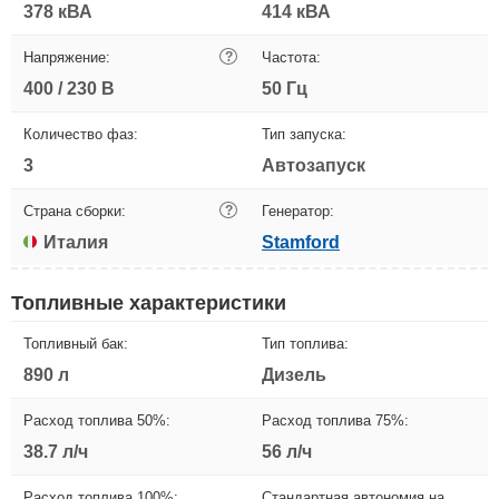
378 кВА
414 кВА
Напряжение:
?
Частота:
400 / 230 В
50 Гц
Количество фаз:
Тип запуска:
3
Автозапуск
Страна сборки:
?
Генератор:
Италия
Stamford
Топливные характеристики
Топливный бак:
Тип топлива:
890 л
Дизель
Расход топлива 50%:
Расход топлива 75%:
38.7 л/ч
56 л/ч
Расход топлива 100%:
Стандартная автономия на