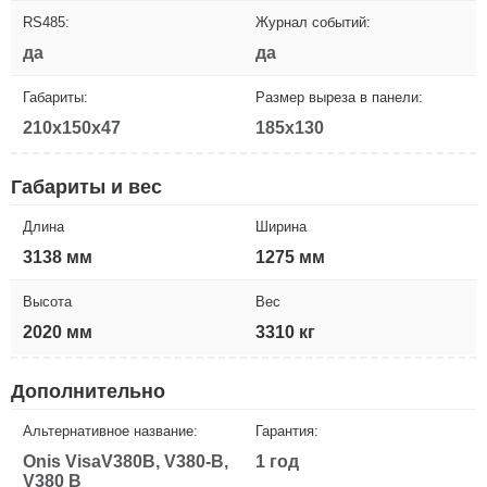
RS485:
Журнал событий:
да
да
Габариты:
Размер выреза в панели:
210x150x47
185x130
Габариты и вес
Длина
Ширина
3138 мм
1275 мм
Высота
Вес
2020 мм
3310 кг
Дополнительно
Альтернативное название:
Гарантия:
Onis VisaV380B, V380-B,
1 год
V380 B