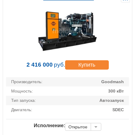
2 416 000
руб.
Купить
Производитель:
Goodmash
Мощность:
300 кВт
Тип запуска:
Автозапуск
Двигатель:
SDEC
Исполнение:
Открытое