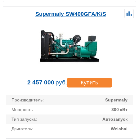
Supermaly SW400GFA/K/S
2 457 000
руб.
Купить
Производитель:
Supermaly
Мощность:
300 кВт
Тип запуска:
Автозапуск
Двигатель:
Weichai