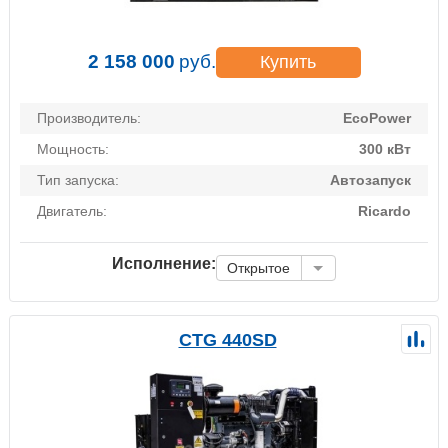
2 158 000
руб.
Купить
Производитель:
EcoPower
Мощность:
300 кВт
Тип запуска:
Автозапуск
Двигатель:
Ricardo
Исполнение:
Открытое
CTG 440SD