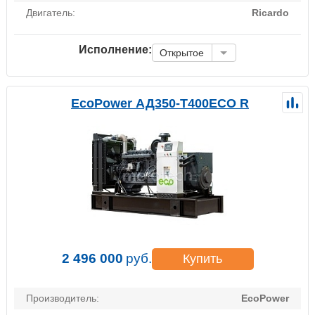
Двигатель:
Ricardo
Исполнение:
Открытое
EcoPower АД350-T400ECO R
2 496 000
руб.
Купить
Производитель:
EcoPower