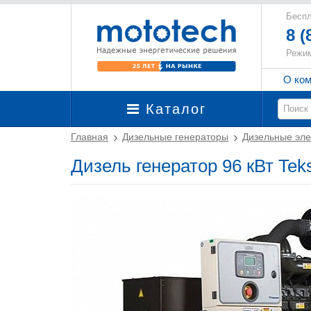
Беспл
8 (
Режим
О ко
Каталог
Главная
Дизельные генераторы
Дизельные эле
Дизель генератор 96 кВт T