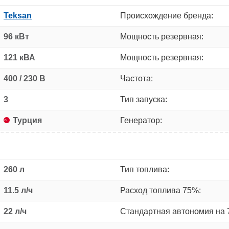
Teksan
Происхождение бренда:
96 кВт
Мощность резервная:
121 кВА
Мощность резервная:
400 / 230 В
Частота:
3
Тип запуска:
Турция
Генератор:
260 л
Тип топлива:
11.5 л/ч
Расход топлива 75%:
22 л/ч
Стандартная автономия на 