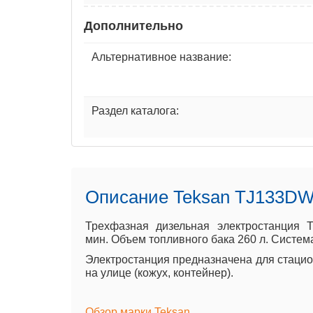
Дополнительно
Альтернативное название:
Раздел каталога:
Описание Teksan TJ133D
Трехфазная дизельная электростанция
мин. Объем топливного бака 260 л. Система
Электростанция предназначена для стацион
на улице (кожух, контейнер).
Обзор марки Teksan