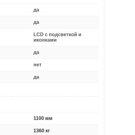
да
да
LCD с подсветкой и
иконками
да
нет
да
1100 мм
1360 кг