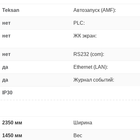
Teksan
Автозапуск (AMF):
нет
PLC:
нет
ЖК экран:
нет
RS232 (com):
да
Ethernet (LAN):
да
Журнал событий:
IP30
2350 мм
Ширина
1450 мм
Вес