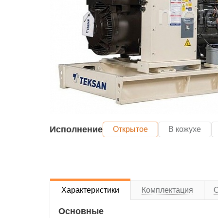
Исполнение
Открытое
В кожухе
Характеристики
Комплектация
Основные