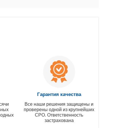
Гарантия качества
сячи
Все наши решения защищены и
ьных
проверены одной из крупнейших
ходных
СРО. Ответственность
застрахована