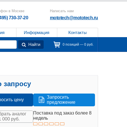
ефон в Москве
Написать нам
(495) 730-37-20
mototech@mototech.ru
ия
Информация
Контакты
Найти
0 позиций — 0 руб.
 запросу
Запросить
росить цену
предложение
Поставка под заказ более 8
рать аналог
недель
1 000 руб.