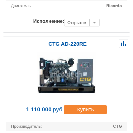
Двигатель:
Ricardo
Исполнение:
Открытое
CTG AD-220RE
1 110 000
руб.
Купить
Производитель:
CTG