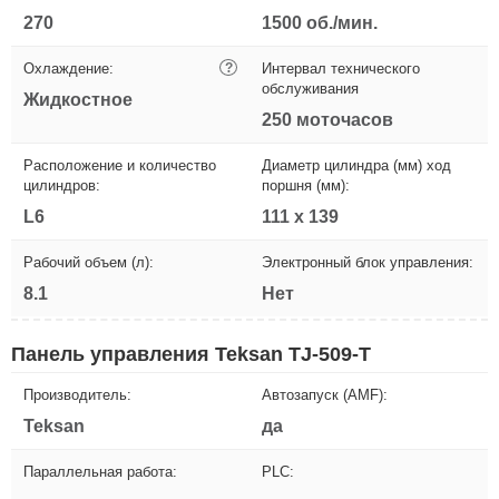
270
1500 об./мин.
Охлаждение:
?
Интервал технического
обслуживания
Жидкостное
250 моточасов
Расположение и количество
Диаметр цилиндра (мм) ход
цилиндров:
поршня (мм):
L6
111 x 139
Рабочий объем (л):
Электронный блок управления:
8.1
Нет
Панель управления Teksan TJ-509-T
Производитель:
Автозапуск (AMF):
Teksan
да
Параллельная работа:
PLC: