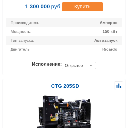
1 300 000
руб.
Купить
Производитель:
Амперос
Мощность:
150 кВт
Тип запуска:
Автозапуск
Двигатель:
Ricardo
Исполнение:
Открытое
CTG 205SD