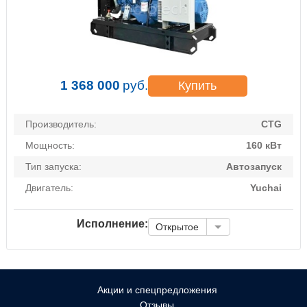
1 368 000
руб.
Купить
Производитель:
CTG
Мощность:
160 кВт
Тип запуска:
Автозапуск
Двигатель:
Yuchai
Исполнение:
Открытое
Акции и спецпредложения
Отзывы