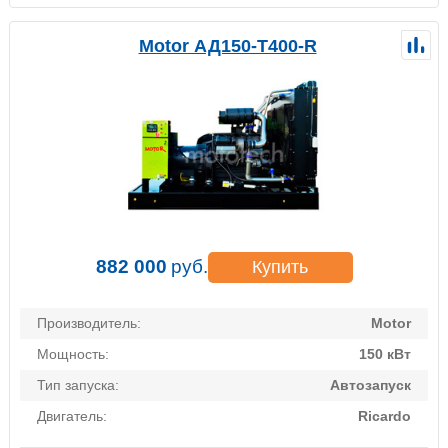
Motor АД150-Т400-R
882 000
руб.
Купить
Производитель:
Motor
Мощность:
150 кВт
Тип запуска:
Автозапуск
Двигатель:
Ricardo