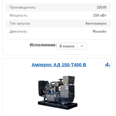
Производитель:
ZEUS
Мощность:
150 кВт
Тип запуска:
Автозапуск
Двигатель:
Ricardo
Исполнение:
В кожухе
Амперос АД 150-Т400 B