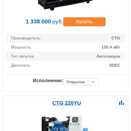
1 338 000
руб.
Купить
Производитель:
CTG
Мощность:
150.4 кВт
Тип запуска:
Автозапуск
Двигатель:
SDEC
Исполнение:
Открытое
CTG 220YU