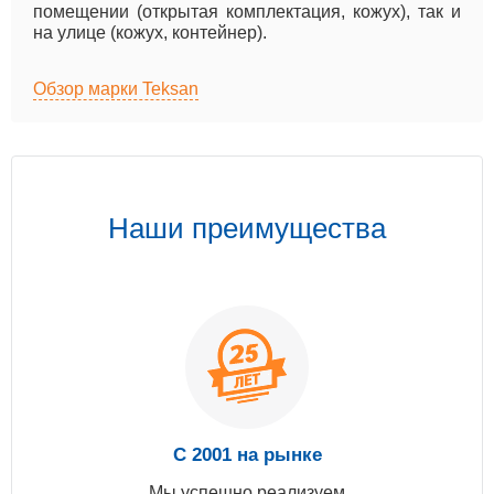
помещении (открытая комплектация, кожух), так и
на улице (кожух, контейнер).
Обзор марки Teksan
Наши преимущества
С 2001 на рынке
Мы успешно реализуем