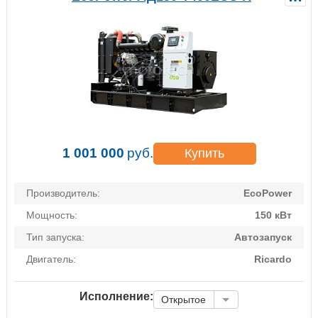
1 001 000
руб.
Купить
Производитель:
EcoPower
Мощность:
150 кВт
Тип запуска:
Автозапуск
Двигатель:
Ricardo
Исполнение:
Открытое