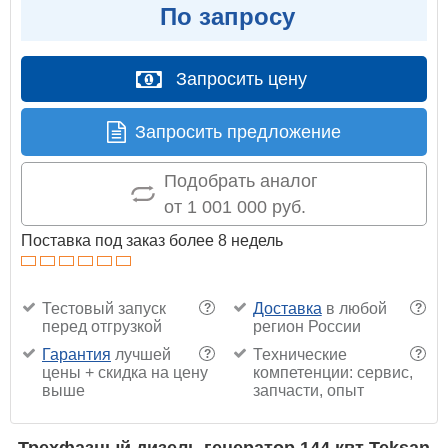
По запросу
Запросить цену
Запросить предложение
Подобрать аналог
от 1 001 000 руб.
Поставка под заказ более 8 недель
Тестовый запуск
Доставка
в любой
?
?
перед отгрузкой
регион России
Гарантия
лучшей
Технические
?
?
цены + скидка на цену
компетенции: сервис,
выше
запчасти, опыт
Трехфазный дизель генератор 144 квт Teksan