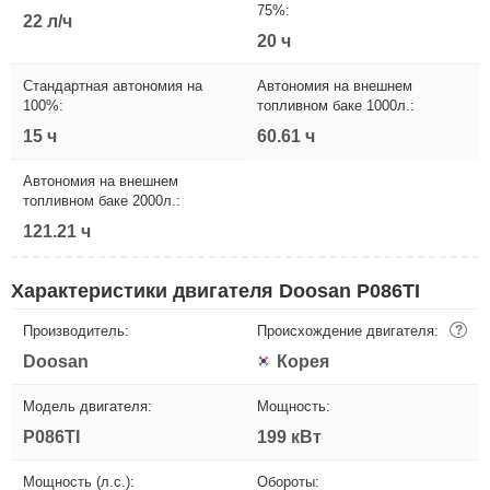
75%:
22 л/ч
20 ч
Стандартная автономия на
Автономия на внешнем
100%:
топливном баке 1000л.:
15 ч
60.61 ч
Автономия на внешнем
топливном баке 2000л.:
121.21 ч
Характеристики двигателя Doosan P086TI
Производитель:
Происхождение двигателя:
?
Doosan
Корея
Модель двигателя:
Мощность:
P086TI
199 кВт
Мощность (л.с.):
Обороты: