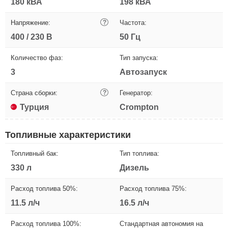
180 кВА
198 кВА
Напряжение:
?
Частота:
400 / 230 В
50 Гц
Количество фаз:
Тип запуска:
3
Автозапуск
Страна сборки:
?
Генератор:
Турция
Crompton
Топливные характеристики
Топливный бак:
Тип топлива:
330 л
Дизель
Расход топлива 50%:
Расход топлива 75%:
11.5 л/ч
16.5 л/ч
Расход топлива 100%:
Стандартная автономия на