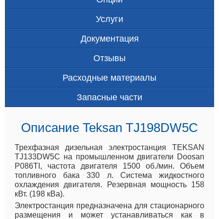
Услуги
Документация
Отзывы
Расходные материалы
Запасные части
Описание Teksan TJ198DW5C
Трехфазная дизельная электростанция TEKSAN
TJ133DW5C на промышленном двигатели Doosan
P086TI, частота двигателя 1500 об./мин. Объем
топливного бака 330 л. Система жидкостного
охлаждения двигателя. Резервная мощность 158
кВт. (198 кВа).
Электростанция предназначена для стационарного
размещения и может устанавливаться как в