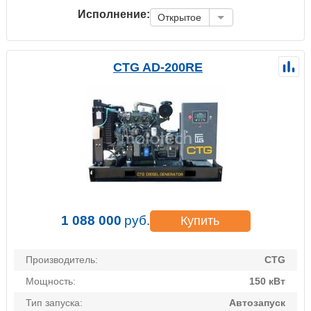
Исполнение:
Открытое
CTG AD-200RE
1 088 000
руб.
Купить
Производитель:
CTG
Мощность:
150 кВт
Тип запуска:
Автозапуск