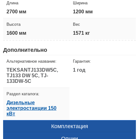
Длина
Ширина
2700 мм
1200 мм
Высота
Вес
1600 мм
1571 кг
Дополнительно
Альтернативное название:
Гарантия:
TEKSANTJ133DW5C,
1 год
TJ133 DW 5C, TJ-
133DW-5C
Раздел каталога:
Дизельные
электростанции 150
кВт
Комплектация
Опции