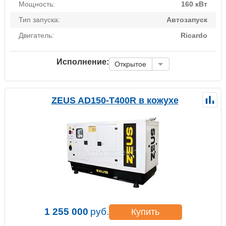
Мощность:
160 кВт
Тип запуска:
Автозапуск
Двигатель:
Ricardo
Исполнение:
Открытое
ZEUS AD150-T400R в кожухе
1 255 000
руб.
Купить