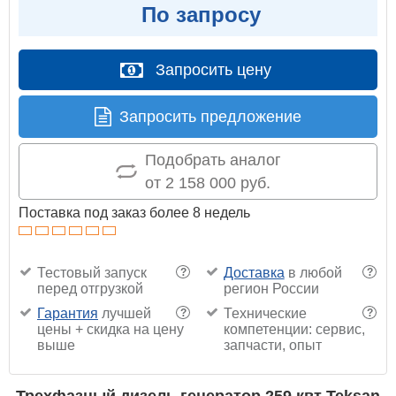
По запросу
Запросить цену
Запросить предложение
Подобрать аналог
от 2 158 000 руб.
Поставка под заказ более 8 недель
Тестовый запуск
Доставка
в любой
?
?
перед отгрузкой
регион России
Гарантия
лучшей
Технические
?
?
цены + скидка на цену
компетенции: сервис,
выше
запчасти, опыт
Трехфазный дизель генератор 259 квт Teksan