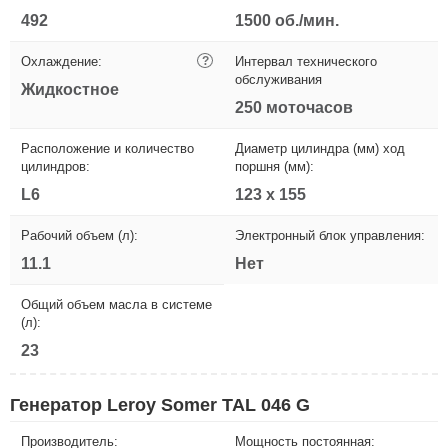
492
1500 об./мин.
Охлаждение:
?
Интервал технического
обслуживания
Жидкостное
250 моточасов
Расположение и количество
Диаметр цилиндра (мм) ход
цилиндров:
поршня (мм):
L6
123 x 155
Рабочий объем (л):
Электронный блок управления:
11.1
Нет
Общий объем масла в системе
(л):
23
Генератор Leroy Somer TAL 046 G
Производитель:
Мощность постоянная: