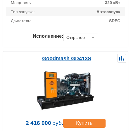
Мощность:
320 кВт
Тип запуска:
Автозапуск
Двигатель:
SDEC
Исполнение:
Открытое
Goodmash GD413S
2 416 000
руб.
Купить