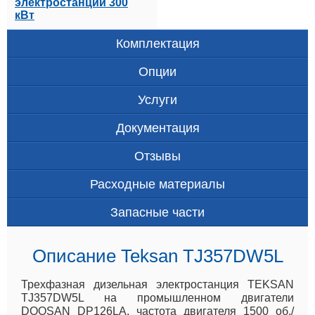
электростанции 300
кВт
Комплектация
Опции
Услуги
Документация
Отзывы
Расходные материалы
Запасные части
Описание Teksan TJ357DW5L
Трехфазная дизельная электростанция TEKSAN
TJ357DW5L на промышленном двигатели
DOOSAN DP126LA, частота двигателя 1500 об./