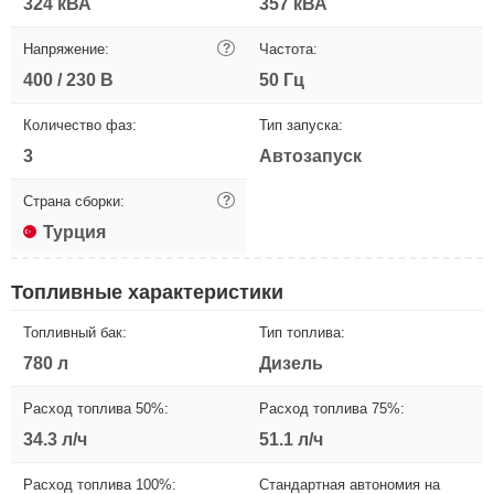
324 кВА
357 кВА
Напряжение:
?
Частота:
400 / 230 В
50 Гц
Количество фаз:
Тип запуска:
3
Автозапуск
Страна сборки:
?
Турция
Топливные характеристики
Топливный бак:
Тип топлива:
780 л
Дизель
Расход топлива 50%:
Расход топлива 75%:
34.3 л/ч
51.1 л/ч
Расход топлива 100%:
Стандартная автономия на