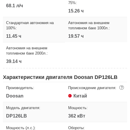
75%:
68.1 л/ч
15.26 ч
Стандартная автономия на
Автономия на внешнем
100%:
топливном баке 1000л.:
11.45 ч
19.57 ч
Автономия на внешнем
топливном баке 2000л.:
39.14 ч
Характеристики двигателя Doosan DP126LB
Производитель:
Происхождение двигателя:
?
Doosan
Китай
Модель двигателя:
Мощность:
DP126LB
362 кВт
Мощность (л.с.):
Обороты: