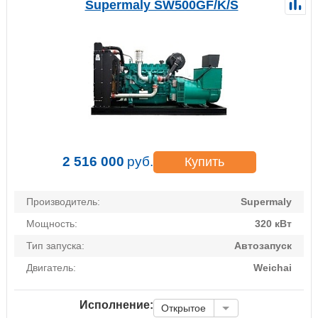
Supermaly SW500GF/K/S
2 516 000
руб.
Купить
Производитель:
Supermaly
Мощность:
320 кВт
Тип запуска:
Автозапуск
Двигатель:
Weichai
Исполнение:
Открытое