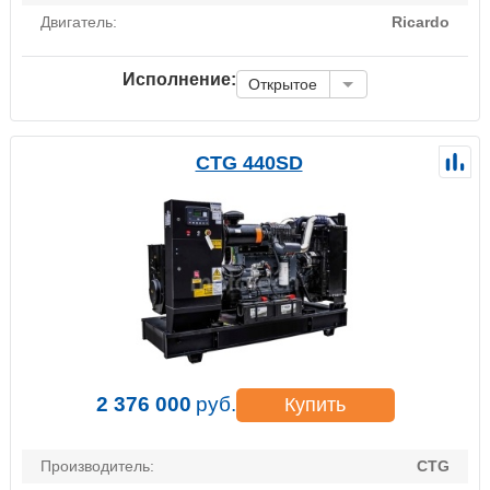
Двигатель:
Ricardo
Исполнение:
Открытое
CTG 440SD
2 376 000
руб.
Купить
Производитель:
CTG