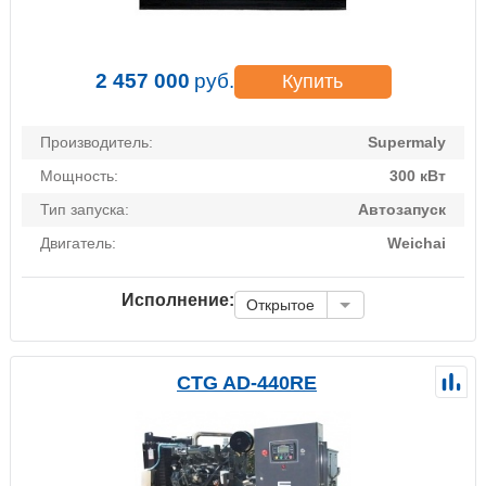
2 457 000
руб.
Купить
Производитель:
Supermaly
Мощность:
300 кВт
Тип запуска:
Автозапуск
Двигатель:
Weichai
Исполнение:
Открытое
CTG AD-440RE