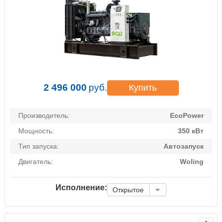
2 496 000
руб.
Купить
Производитель:
EcoPower
Мощность:
350 кВт
Тип запуска:
Автозапуск
Двигатель:
Woling
Исполнение:
Открытое