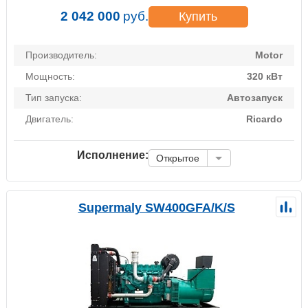
2 042 000
руб.
Купить
Производитель:
Motor
Мощность:
320 кВт
Тип запуска:
Автозапуск
Двигатель:
Ricardo
Исполнение:
Открытое
Supermaly SW400GFA/K/S