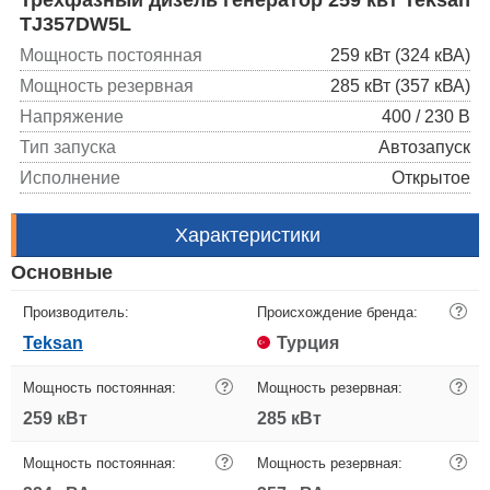
TJ357DW5L
Мощность постоянная
259 кВт (324 кВА)
Мощность резервная
285 кВт (357 кВА)
Напряжение
400 / 230 В
Тип запуска
Автозапуск
Исполнение
Открытое
Характеристики
Основные
Производитель:
Происхождение бренда:
?
Teksan
Турция
Мощность постоянная:
?
Мощность резервная:
?
259 кВт
285 кВт
Мощность постоянная:
?
Мощность резервная:
?