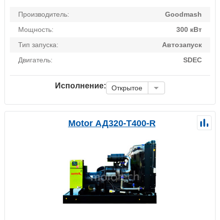
Производитель:
Goodmash
Мощность:
300 кВт
Тип запуска:
Автозапуск
Двигатель:
SDEC
Исполнение:
Открытое
Motor АД320-Т400-R