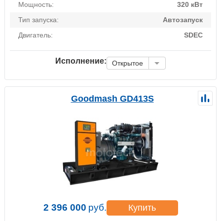
Мощность:
320 кВт
Тип запуска:
Автозапуск
Двигатель:
SDEC
Исполнение:
Открытое
Goodmash GD413S
2 396 000
руб.
Купить