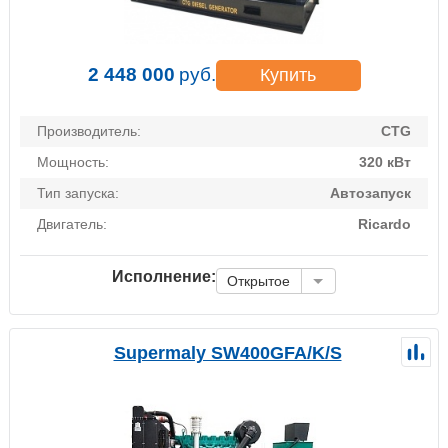
2 448 000
руб.
Купить
Производитель:
CTG
Мощность:
320 кВт
Тип запуска:
Автозапуск
Двигатель:
Ricardo
Исполнение:
Открытое
Supermaly SW400GFA/K/S