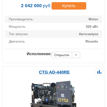
2 042 000
руб.
Купить
Производитель:
Motor
Мощность:
320 кВт
Тип запуска:
Автозапуск
Двигатель:
Ricardo
Исполнение:
Открытое
CTG AD-440RE