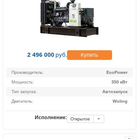
2 496 000
руб.
Купить
Производитель:
EcoPower
Мощность:
350 кВт
Тип запуска:
Автозапуск
Двигатель:
Woling
Исполнение:
Открытое