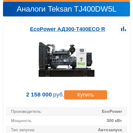
Аналоги Teksan TJ400DW5L
EcoPower АД300-T400ECO R
2 158 000
руб.
Купить
Производитель:
EcoPower
Мощность:
300 кВт
Тип запуска:
Автозапуск