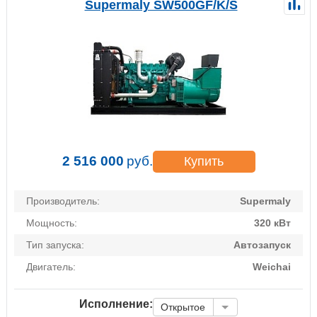
Supermaly SW500GF/K/S
2 516 000
руб.
Купить
Производитель:
Supermaly
Мощность:
320 кВт
Тип запуска:
Автозапуск
Двигатель:
Weichai
Исполнение:
Открытое