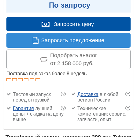
По запросу
Запросить цену
Запросить предложение
Подобрать аналог
от 2 158 000 руб.
Поставка под заказ более 8 недель
Тестовый запуск
Доставка
в любой
?
?
перед отгрузкой
регион России
Гарантия
лучшей
Технические
?
?
цены + скидка на цену
компетенции: сервис,
выше
запчасти, опыт
Трехфазный дизель генератор 290 квт Teksan