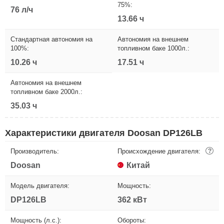
75%:
76 л/ч
13.66 ч
Стандартная автономия на
Автономия на внешнем
100%:
топливном баке 1000л.:
10.26 ч
17.51 ч
Автономия на внешнем
топливном баке 2000л.:
35.03 ч
Характеристики двигателя Doosan DP126LB
Производитель:
Происхождение двигателя:
?
Doosan
Китай
Модель двигателя:
Мощность:
DP126LB
362 кВт
Мощность (л.с.):
Обороты: