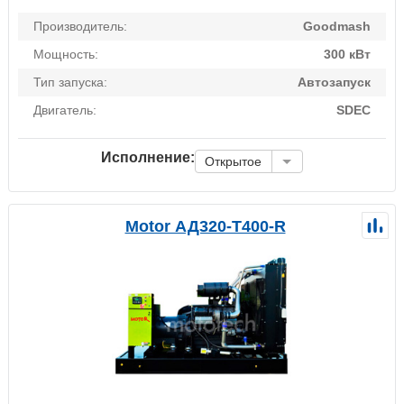
Производитель:
Goodmash
Мощность:
300 кВт
Тип запуска:
Автозапуск
Двигатель:
SDEC
Исполнение:
Открытое
Motor АД320-Т400-R