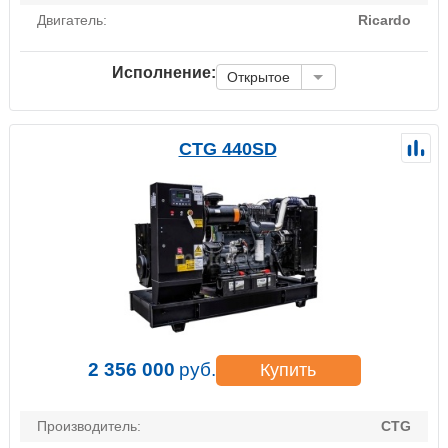
Двигатель:
Ricardo
Исполнение:
Открытое
CTG 440SD
2 356 000
руб.
Купить
Производитель:
CTG