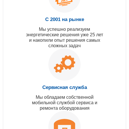
С 2001 на рынке
Мы успешно реализуем
энергетические решения уже 25 лет
и накопили опыт решения самых
сложных задач
Сервисная служба
Мы обладаем собственной
мобильной службой сервиса и
ремонта оборудования