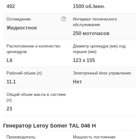
492
1500 об./мин.
Охлаждение:
?
Интервал технического
обслуживания
Жидкостное
250 моточасов
Расположение и количество
Диаметр цилиндра (мм) ход
цилиндров:
поршня (мм):
L6
123 x 155
Рабочий объем (л):
Электронный блок управления:
11.1
Нет
Общий объем масла в системе
(л):
23
Генератор Leroy Somer TAL 046 H
Производитель:
Мощность постоянная: