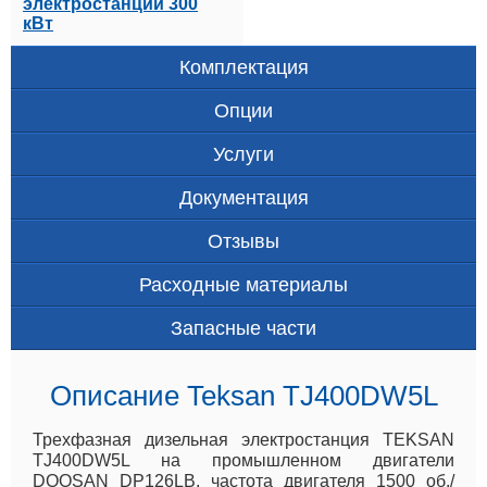
электростанции 300
кВт
Комплектация
Опции
Услуги
Документация
Отзывы
Расходные материалы
Запасные части
Описание Teksan TJ400DW5L
Трехфазная дизельная электростанция TEKSAN
TJ400DW5L на промышленном двигатели
DOOSAN DP126LB, частота двигателя 1500 об./