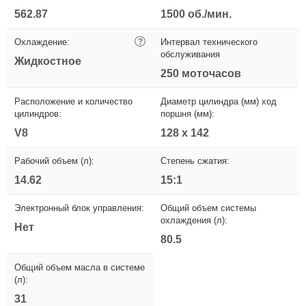
562.87
1500 об./мин.
Охлаждение:
?
Интервал технического
обслуживания
Жидкостное
250 моточасов
Расположение и количество
Диаметр цилиндра (мм) ход
цилиндров:
поршня (мм):
V8
128 x 142
Рабочий объем (л):
Степень сжатия:
14.62
15:1
Электронный блок управления:
Общий объем системы
охлаждения (л):
Нет
80.5
Общий объем масла в системе
(л):
31