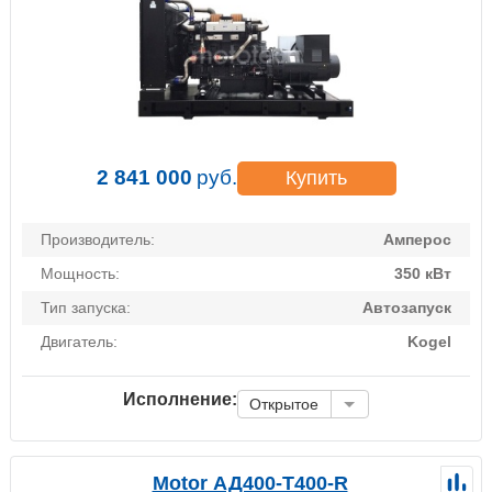
2 841 000
руб.
Купить
Производитель:
Амперос
Мощность:
350 кВт
Тип запуска:
Автозапуск
Двигатель:
Kogel
Исполнение:
Открытое
Motor АД400-Т400-R