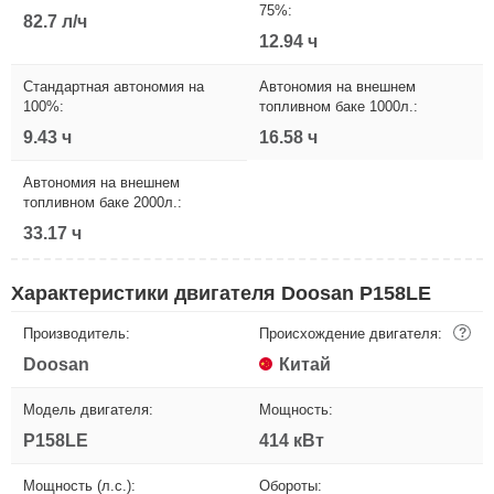
75%:
82.7 л/ч
12.94 ч
Стандартная автономия на
Автономия на внешнем
100%:
топливном баке 1000л.:
9.43 ч
16.58 ч
Автономия на внешнем
топливном баке 2000л.:
33.17 ч
Характеристики двигателя Doosan P158LE
Производитель:
Происхождение двигателя:
?
Doosan
Китай
Модель двигателя:
Мощность:
P158LE
414 кВт
Мощность (л.с.):
Обороты: