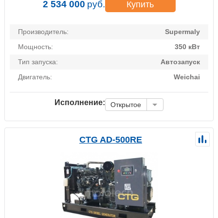
2 534 000
руб.
Купить
Производитель:
Supermaly
Мощность:
350 кВт
Тип запуска:
Автозапуск
Двигатель:
Weichai
Исполнение:
Открытое
CTG AD-500RE