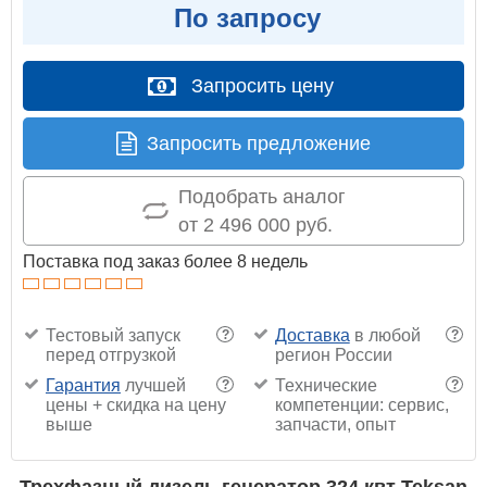
По запросу
Запросить цену
Запросить предложение
Подобрать аналог
от 2 496 000 руб.
Поставка под заказ более 8 недель
Тестовый запуск
Доставка
в любой
?
?
перед отгрузкой
регион России
Гарантия
лучшей
Технические
?
?
цены + скидка на цену
компетенции: сервис,
выше
запчасти, опыт
Трехфазный дизель генератор 324 квт Teksan