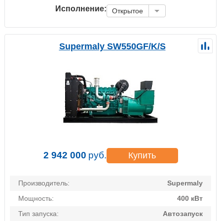
Исполнение:
Открытое
Supermaly SW550GF/K/S
2 942 000
руб.
Купить
Производитель:
Supermaly
Мощность:
400 кВт
Тип запуска:
Автозапуск