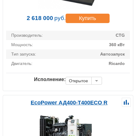
2 618 000
руб.
Купить
Производитель:
CTG
Мощность:
360 кВт
Тип запуска:
Автозапуск
Двигатель:
Ricardo
Исполнение:
Открытое
EcoPower АД400-T400ECO R