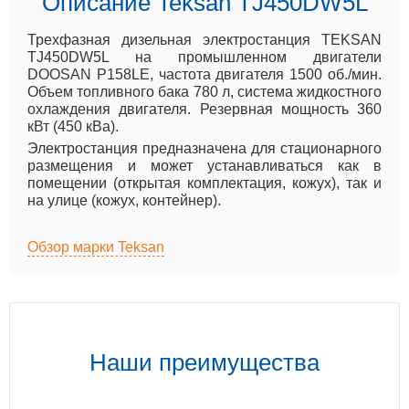
Описание Teksan TJ450DW5L
Трехфазная дизельная электростанция TEKSAN
TJ450DW5L на промышленном двигатели
DOOSAN P158LE, частота двигателя 1500 об./мин.
Объем топливного бака 780 л, система жидкостного
охлаждения двигателя. Резервная мощность 360
кВт (450 кВа).
Электростанция предназначена для стационарного
размещения и может устанавливаться как в
помещении (открытая комплектация, кожух), так и
на улице (кожух, контейнер).
Обзор марки Teksan
Наши преимущества