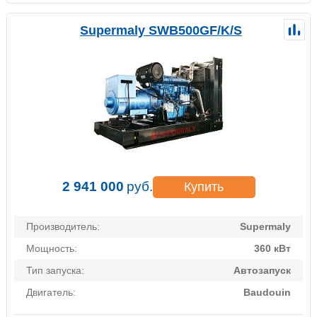
Supermaly SWB500GF/K/S
2 941 000
руб.
Купить
Производитель:
Supermaly
Мощность:
360 кВт
Тип запуска:
Автозапуск
Двигатель:
Baudouin