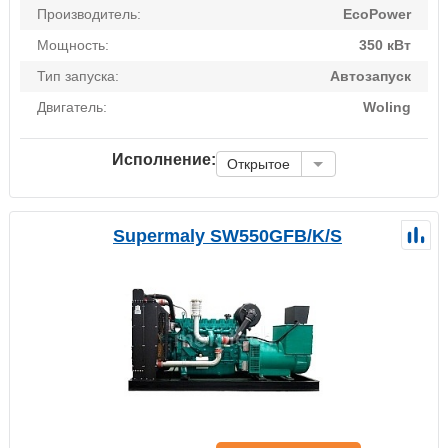
Производитель:
EcoPower
Мощность:
350 кВт
Тип запуска:
Автозапуск
Двигатель:
Woling
Исполнение:
Открытое
Supermaly SW550GFB/K/S