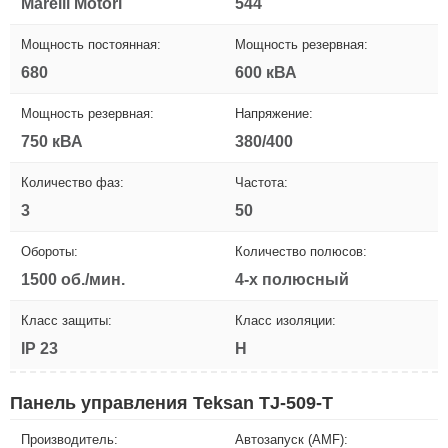
Marelli Motori
544
Мощность постоянная:
Мощность резервная:
680
600 кВА
Мощность резервная:
Напряжение:
750 кВА
380/400
Количество фаз:
Частота:
3
50
Обороты:
Количество полюсов:
1500 об./мин.
4-х полюсный
Класс защиты:
Класс изоляции:
IP 23
H
Панель управления Teksan TJ-509-T
Производитель:
Автозапуск (AMF):