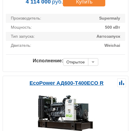
4 114 000
руб.
Купить
Производитель:
Supermaly
Мощность:
500 кВт
Тип запуска:
Автозапуск
Двигатель:
Weichai
Исполнение:
Открытое
EcoPower АД600-T400ECO R