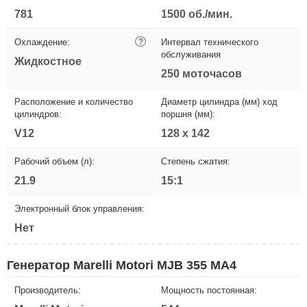
781
1500 об./мин.
Охлаждение:
?
Интервал технического
обслуживания
Жидкостное
250 моточасов
Расположение и количество
Диаметр цилиндра (мм) ход
цилиндров:
поршня (мм):
V12
128 x 142
Рабочий объем (л):
Степень сжатия:
21.9
15:1
Электронный блок управления:
Нет
Генератор Marelli Motori MJB 355 MA4
Производитель:
Мощность постоянная: