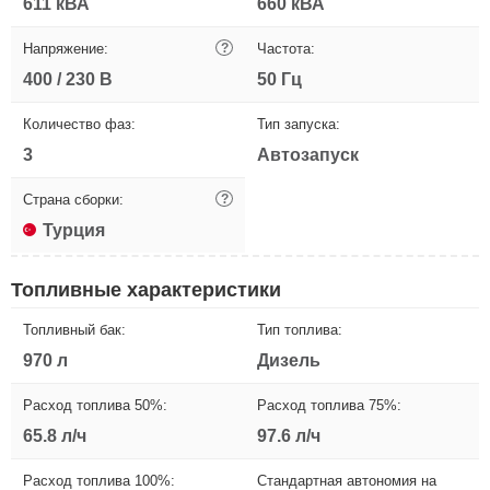
611 кВА
660 кВА
Напряжение:
?
Частота:
400 / 230 В
50 Гц
Количество фаз:
Тип запуска:
3
Автозапуск
Страна сборки:
?
Турция
Топливные характеристики
Топливный бак:
Тип топлива:
970 л
Дизель
Расход топлива 50%:
Расход топлива 75%:
65.8 л/ч
97.6 л/ч
Расход топлива 100%:
Стандартная автономия на