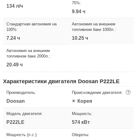
75%:
134 л/ч
9.94 ч
Стандартная автономия на
Автономия на внешнем
100%:
топливном баке 1000л.:
7.24 ч
10.25 ч
Автономия на внешнем
топливном баке 2000л.:
20.49 ч
Характеристики двигателя Doosan P222LE
Производитель:
Происхождение двигателя:
?
Doosan
Корея
Модель двигателя:
Мощность:
P222LE
574 кВт
Мощность (л.с.):
Обороты: