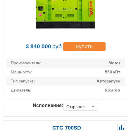
3 840 000
руб.
Купить
Производитель:
Motor
Мощность:
550 кВт
Тип запуска:
Автозапуск
Двигатель:
Ricardo
Исполнение:
Открытое
CTG 700SD