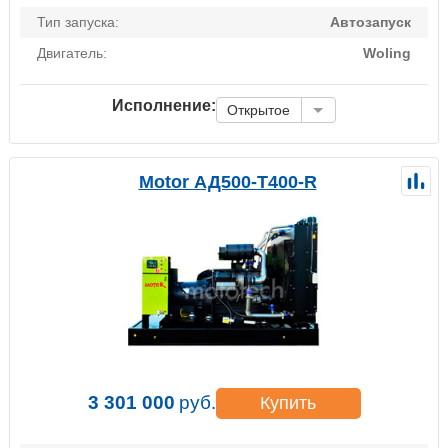
Тип запуска:
Автозапуск
Двигатель:
Woling
Исполнение:
Открытое
Motor АД500-Т400-R
3 301 000
руб.
Купить