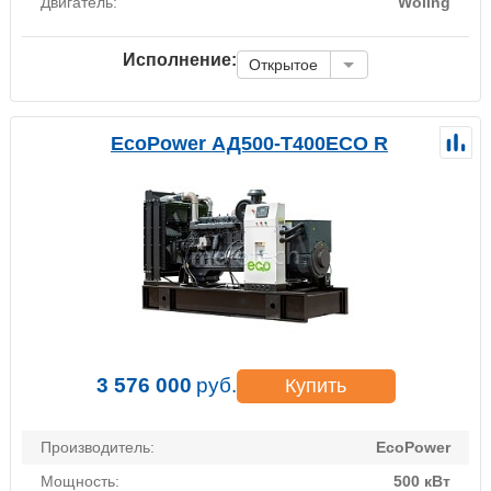
Двигатель:
Woling
Исполнение:
Открытое
EcoPower АД500-T400ECO R
3 576 000
руб.
Купить
Производитель:
EcoPower
Мощность:
500 кВт