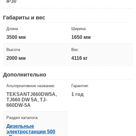
IP30
Габариты и вес
Длина
Ширина
3500 мм
1650 мм
Высота
Вес
2000 мм
4116 кг
Дополнительно
Альтернативное название:
Гарантия:
TEKSANTJ660DW5A,
1 год
TJ660 DW 5A, TJ-
660DW-5A
Раздел каталога:
Дизельные
электростанции 500