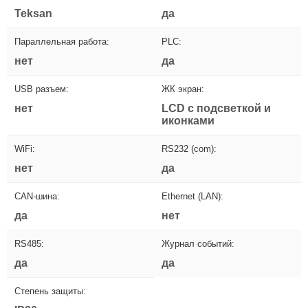
Teksan
да
Параллельная работа:
PLC:
нет
да
USB разъем:
ЖК экран:
нет
LCD с подсветкой и
иконками
WiFi:
RS232 (com):
нет
да
CAN-шина:
Ethernet (LAN):
да
нет
RS485:
Журнал событий:
да
да
Степень защиты: