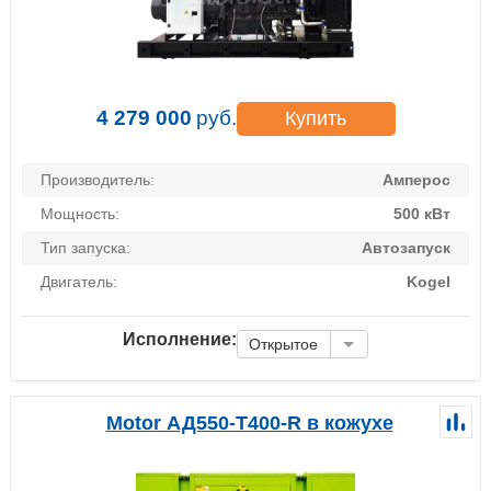
4 279 000
руб.
Купить
Производитель:
Амперос
Мощность:
500 кВт
Тип запуска:
Автозапуск
Двигатель:
Kogel
Исполнение:
Открытое
Motor АД550-Т400-R в кожухе