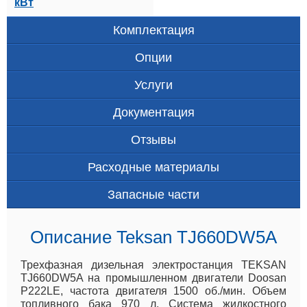
кВт
Комплектация
Опции
Услуги
Документация
Отзывы
Расходные материалы
Запасные части
Описание Teksan TJ660DW5A
Трехфазная дизельная электростанция TEKSAN
TJ660DW5A на промышленном двигатели Doosan
P222LE, частота двигателя 1500 об./мин. Объем
топливного бака 970 л. Система жидкостного