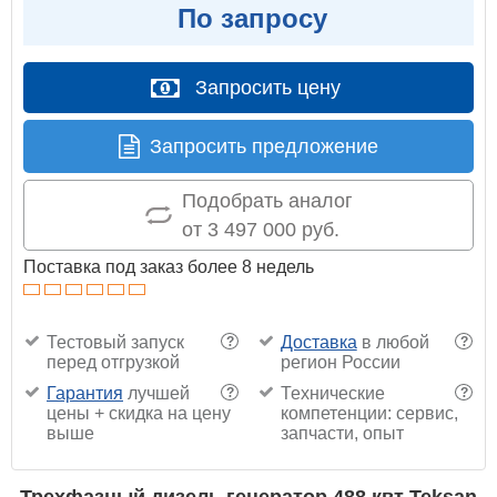
По запросу
Запросить цену
Запросить предложение
Подобрать аналог
от 3 497 000 руб.
Поставка под заказ более 8 недель
Тестовый запуск
Доставка
в любой
?
?
перед отгрузкой
регион России
Гарантия
лучшей
Технические
?
?
цены + скидка на цену
компетенции: сервис,
выше
запчасти, опыт
Трехфазный дизель генератор 488 квт Teksan