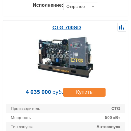
Исполнение:
Открытое
CTG 700SD
4 635 000
руб.
Купить
Производитель:
CTG
Мощность:
500 кВт
Тип запуска:
Автозапуск