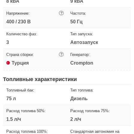
8 кВА
9 кВА
Напряжение:
?
Частота:
400 / 230 В
50 Гц
Количество фаз:
Тип запуска:
3
Автозапуск
Страна сборки:
?
Генератор:
Турция
Crompton
Топливные характеристики
Топливный бак:
Тип топлива:
75 л
Дизель
Расход топлива 50%:
Расход топлива 75%:
1.5 л/ч
2 л/ч
Расход топлива 100%:
Стандартная автономия на