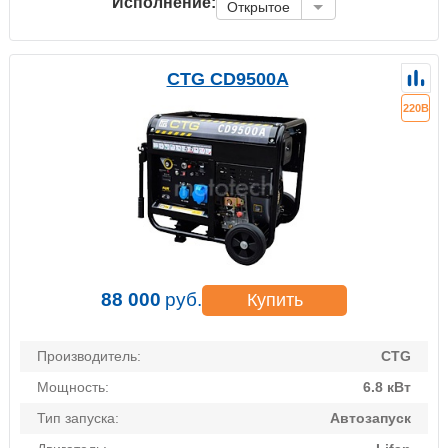
Исполнение:
Открытое
CTG CD9500A
220В
88 000
руб.
Купить
Производитель:
CTG
Мощность:
6.8 кВт
Тип запуска:
Автозапуск