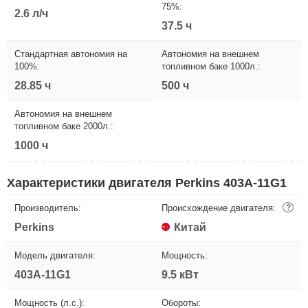
75%:
2.6 л/ч
37.5 ч
Стандартная автономия на
Автономия на внешнем
100%:
топливном баке 1000л.:
28.85 ч
500 ч
Автономия на внешнем
топливном баке 2000л.:
1000 ч
Характеристики двигателя Perkins 403A-11G1
Производитель:
Происхождение двигателя:
?
Perkins
Китай
Модель двигателя:
Мощность:
403A-11G1
9.5 кВт
Мощность (л.с.):
Обороты: