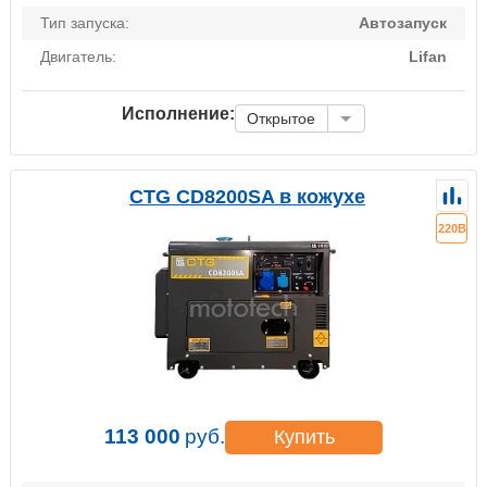
Тип запуска:
Автозапуск
Двигатель:
Lifan
Исполнение:
Открытое
CTG CD8200SA в кожухе
220В
113 000
руб.
Купить