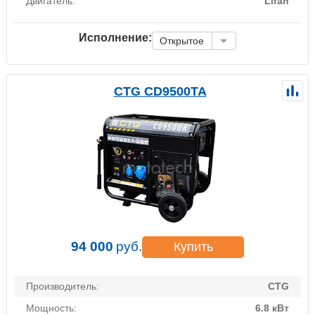
Двигатель:
Lifan
Исполнение:
Открытое
CTG CD9500TA
94 000
руб.
Купить
Производитель:
CTG
Мощность:
6.8 кВт