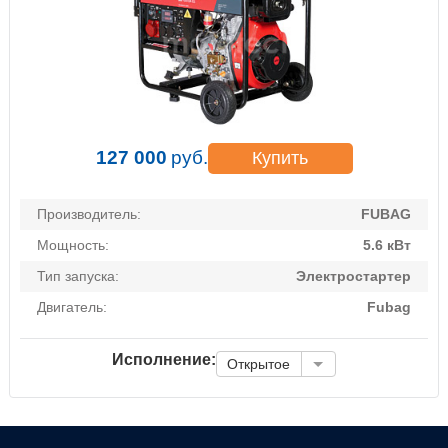
127 000
руб.
Купить
Производитель:
FUBAG
Мощность:
5.6 кВт
Тип запуска:
Электростартер
Двигатель:
Fubag
Исполнение:
Открытое