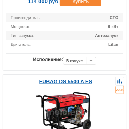
114 000
руб.
Купить
Производитель:
CTG
Мощность:
6 кВт
Тип запуска:
Автозапуск
Двигатель:
Lifan
Исполнение:
В кожухе
FUBAG DS 5500 A ES
220В