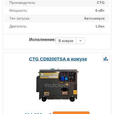
Производитель:
CTG
Мощность:
6 кВт
Тип запуска:
Автозапуск
Двигатель:
Lifan
Исполнение:
В кожухе
CTG CD8200TSA в кожухе