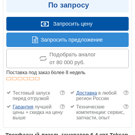
По запросу
Запросить цену
Запросить предложение
Подобрать аналог
от 80 000 руб.
Поставка под заказ более 8 недель
Тестовый запуск
Доставка
в любой
?
?
перед отгрузкой
регион России
Гарантия
лучшей
Технические
?
?
цены + скидка на цену
компетенции: сервис,
выше
запчасти, опыт
Трехфазный дизель генератор 6.4 квт Teksan