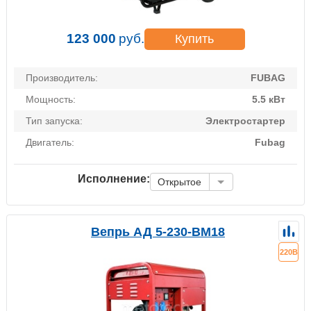
123 000
руб.
Купить
Производитель:
FUBAG
Мощность:
5.5 кВт
Тип запуска:
Электростартер
Двигатель:
Fubag
Исполнение:
Открытое
Вепрь АД 5-230-ВМ18
220В