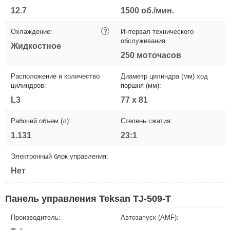
12.7
1500 об./мин.
Охлаждение:
?
Интервал технического
обслуживания
Жидкостное
250 моточасов
Расположение и количество
Диаметр цилиндра (мм) ход
цилиндров:
поршня (мм):
L3
77 х 81
Рабочий объем (л):
Степень сжатия:
1.131
23:1
Электронный блок управления:
Нет
Панель управления Teksan TJ-509-T
Производитель:
Автозапуск (AMF):