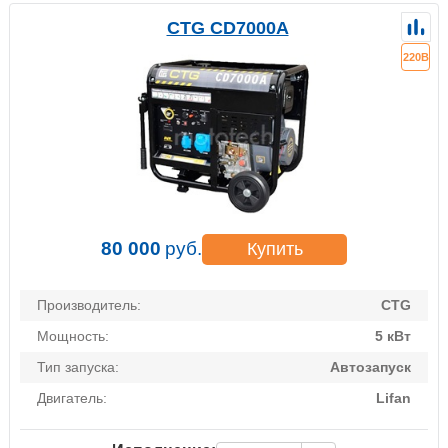
CTG CD7000A
220В
80 000
руб.
Купить
Производитель:
CTG
Мощность:
5 кВт
Тип запуска:
Автозапуск
Двигатель:
Lifan