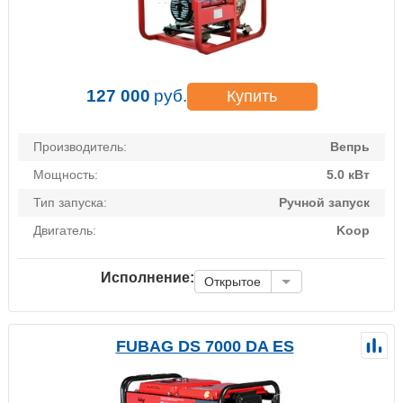
127 000
руб.
Купить
Производитель:
Вепрь
Мощность:
5.0 кВт
Тип запуска:
Ручной запуск
Двигатель:
Koop
Исполнение:
Открытое
FUBAG DS 7000 DA ES