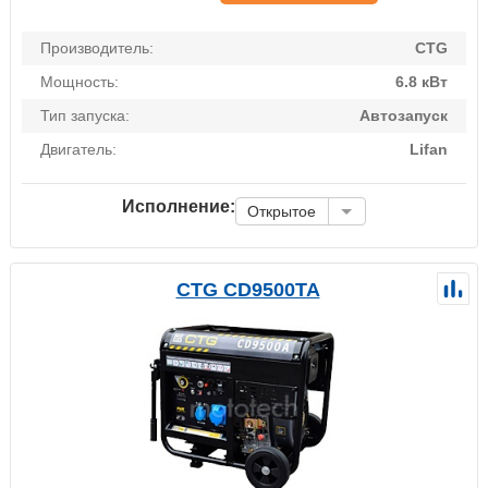
Производитель:
CTG
Мощность:
6.8 кВт
Тип запуска:
Автозапуск
Двигатель:
Lifan
Исполнение:
Открытое
CTG CD9500TA