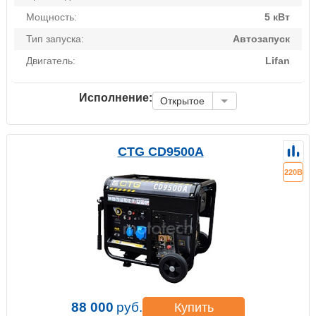
Мощность:
5 кВт
Тип запуска:
Автозапуск
Двигатель:
Lifan
Исполнение:
Открытое
CTG CD9500A
220В
88 000
руб.
Купить