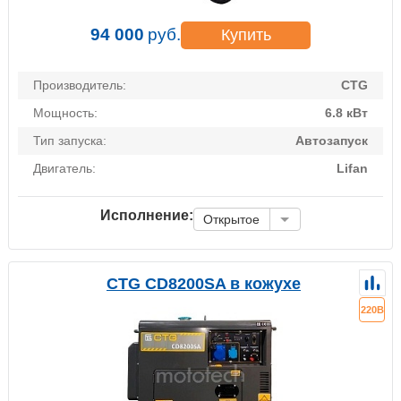
94 000
руб.
Купить
Производитель:
CTG
Мощность:
6.8 кВт
Тип запуска:
Автозапуск
Двигатель:
Lifan
Исполнение:
Открытое
CTG CD8200SA в кожухе
220В