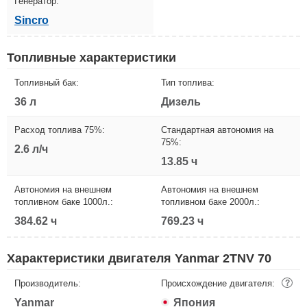
Генератор:
Sincro
Топливные характеристики
Топливный бак:
Тип топлива:
36 л
Дизель
Расход топлива 75%:
Стандартная автономия на
75%:
2.6 л/ч
13.85 ч
Автономия на внешнем
Автономия на внешнем
топливном баке 1000л.:
топливном баке 2000л.:
384.62 ч
769.23 ч
Характеристики двигателя Yanmar 2TNV 70
Производитель:
Происхождение двигателя:
?
Yanmar
Япония