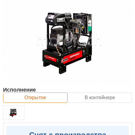
Исполнение
Открытое
В контейнере
Снят с производства