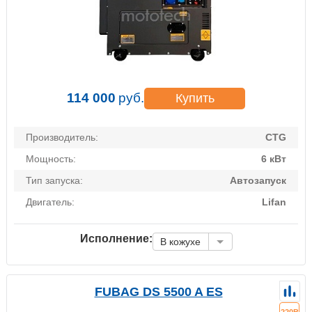
114 000
руб.
Купить
Производитель:
CTG
Мощность:
6 кВт
Тип запуска:
Автозапуск
Двигатель:
Lifan
Исполнение:
В кожухе
FUBAG DS 5500 A ES
220В