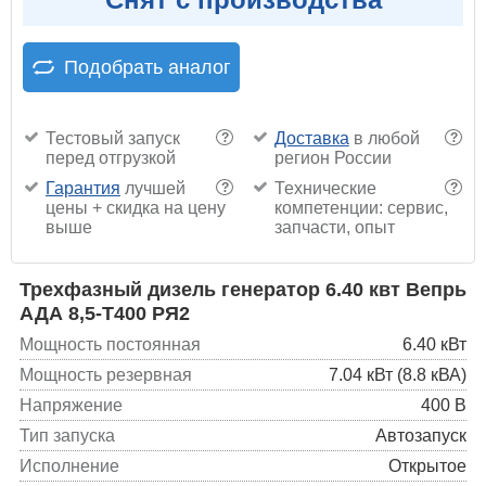
Подобрать аналог
Тестовый запуск
Доставка
в любой
?
?
перед отгрузкой
регион России
Гарантия
лучшей
Технические
?
?
цены + скидка на цену
компетенции: сервис,
выше
запчасти, опыт
Трехфазный дизель генератор 6.40 квт Вепрь
АДА 8,5-Т400 РЯ2
Мощность постоянная
6.40 кВт
Мощность резервная
7.04 кВт (8.8 кВА)
Напряжение
400 В
Тип запуска
Автозапуск
Исполнение
Открытое