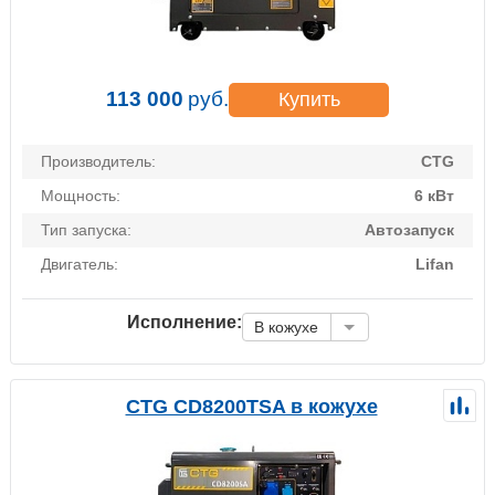
113 000
руб.
Купить
Производитель:
CTG
Мощность:
6 кВт
Тип запуска:
Автозапуск
Двигатель:
Lifan
Исполнение:
В кожухе
CTG CD8200TSA в кожухе