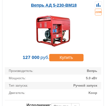
Вепрь АД 5-230-ВМ18
220В
127 000
руб.
Купить
Производитель:
Вепрь
Мощность:
5.0 кВт
Тип запуска:
Ручной запуск
Двигатель:
Koop
Исполнение: