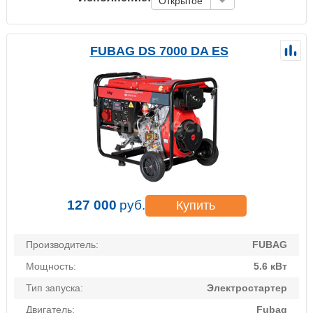
Открытое
FUBAG DS 7000 DA ES
127 000
руб.
Купить
Производитель:
FUBAG
Мощность:
5.6 кВт
Тип запуска:
Электростартер
Двигатель:
Fubag