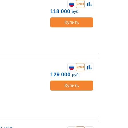
220В
118 000
руб.
Купить
220В
129 000
руб.
Купить