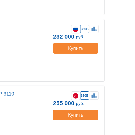
380В
232 000
руб.
Купить
P 3110
380В
255 000
руб.
Купить