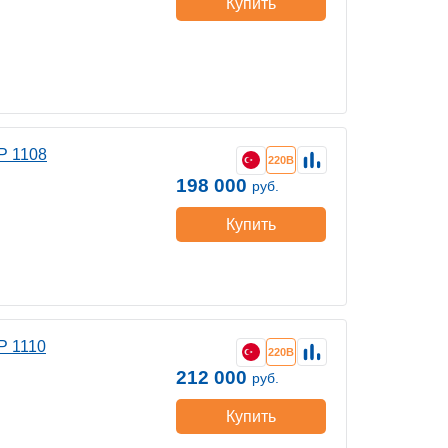
Купить
P 1108
220В
198 000
руб.
Купить
P 1110
220В
212 000
руб.
Купить