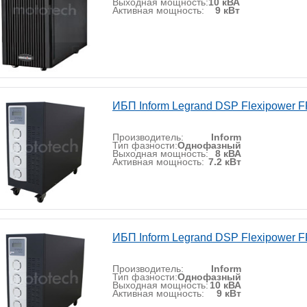
Выходная мощность:
10 кВА
Активная мощность:
9 кВт
ИБП Inform Legrand DSP Flexipower F
Производитель:
Inform
Тип фазности:
Однофазный
Выходная мощность:
8 кВА
Активная мощность:
7.2 кВт
ИБП Inform Legrand DSP Flexipower F
Производитель:
Inform
Тип фазности:
Однофазный
Выходная мощность:
10 кВА
Активная мощность:
9 кВт