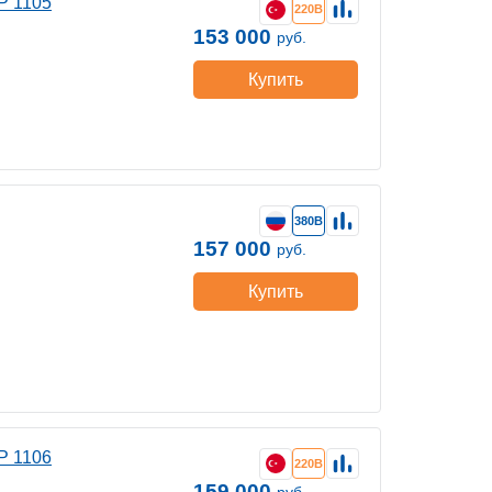
P 1105
220В
153 000
руб.
Купить
380В
157 000
руб.
Купить
P 1106
220В
159 000
руб.