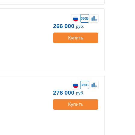
380В
266 000
руб.
Купить
380В
278 000
руб.
Купить