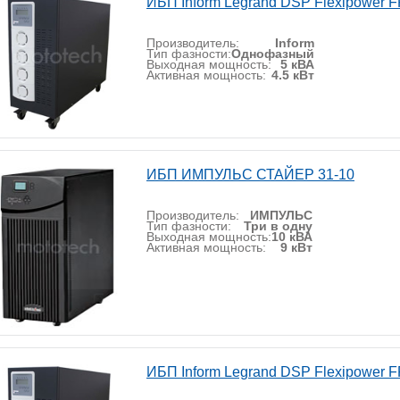
ИБП Inform Legrand DSP Flexipower F
Производитель:
Inform
Тип фазности:
Однофазный
Выходная мощность:
5 кВА
Активная мощность:
4.5 кВт
ИБП ИМПУЛЬС СТАЙЕР 31-10
Производитель:
ИМПУЛЬС
Тип фазности:
Три в одну
Выходная мощность:
10 кВА
Активная мощность:
9 кВт
ИБП Inform Legrand DSP Flexipower F