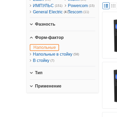
ИМПУЛЬС
Powercom
(151)
(15)
General Electric
Tescom
(42)
(11)
Фазность
Форм-фактор
Напольные
Напольные в стойку
(58)
В стойку
(7)
Тип
Применение