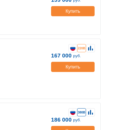
Купить
220В
167 000
руб.
Купить
380В
186 000
руб.