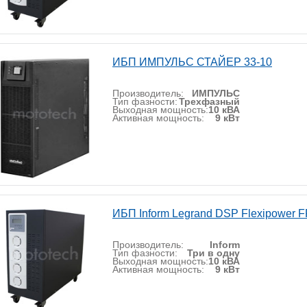
ИБП ИМПУЛЬС СТАЙЕР 33-10
Производитель:
ИМПУЛЬС
Тип фазности:
Трехфазный
Выходная мощность:
10 кВА
Активная мощность:
9 кВт
ИБП Inform Legrand DSP Flexipower F
Производитель:
Inform
Тип фазности:
Три в одну
Выходная мощность:
10 кВА
Активная мощность:
9 кВт