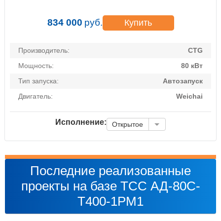
834 000
руб.
Купить
Производитель:
CTG
Мощность:
80 кВт
Тип запуска:
Автозапуск
Двигатель:
Weichai
Исполнение:
Открытое
Последние реализованные
проекты на базе ТСС АД-80С-
Т400-1РМ1