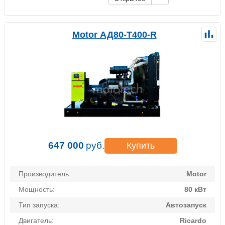
Motor АД80-Т400-R
647 000
руб.
Купить
Производитель:
Motor
Мощность:
80 кВт
Тип запуска:
Автозапуск
Двигатель:
Ricardo