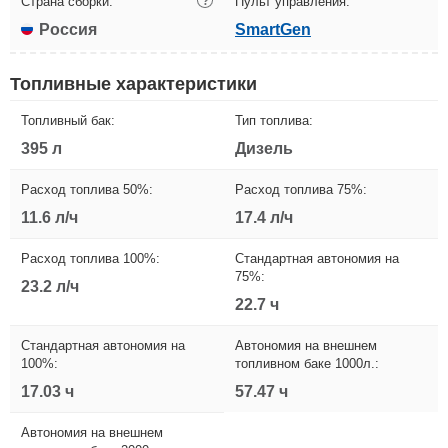
Страна сборки:
?
Пульт управления:
Россия
SmartGen
Топливные характеристики
Топливный бак:
Тип топлива:
395 л
Дизель
Расход топлива 50%:
Расход топлива 75%:
11.6 л/ч
17.4 л/ч
Расход топлива 100%:
Стандартная автономия на
75%:
23.2 л/ч
22.7 ч
Стандартная автономия на
Автономия на внешнем
100%:
топливном баке 1000л.:
17.03 ч
57.47 ч
Автономия на внешнем