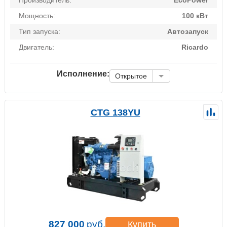
Мощность:
100 кВт
Тип запуска:
Автозапуск
Двигатель:
Ricardo
Исполнение:
Открытое
CTG 138YU
827 000
руб.
Купить