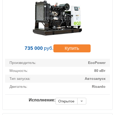
735 000
руб.
Купить
Производитель:
EcoPower
Мощность:
80 кВт
Тип запуска:
Автозапуск
Двигатель:
Ricardo
Исполнение:
Открытое