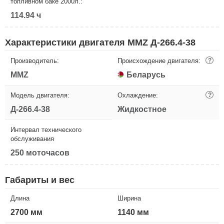
топливном баке 2000л.:
114.94 ч
Характеристики двигателя MMZ Д-266.4-38
Производитель:
Происхождение двигателя:
?
MMZ
Беларусь
Модель двигателя:
Охлаждение:
?
Д-266.4-38
Жидкостное
Интервал технического
обслуживания
250 моточасов
Габариты и вес
Длина
Ширина
2700 мм
1140 мм