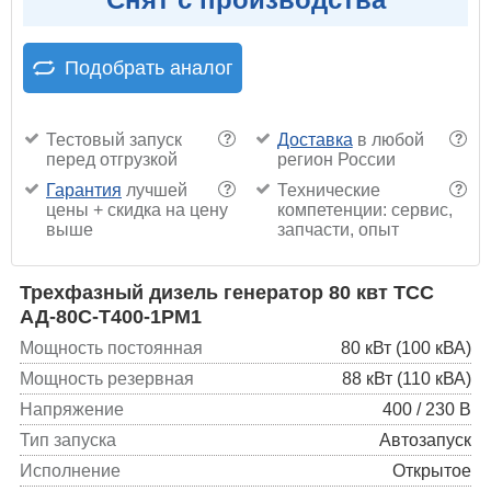
Подобрать аналог
Тестовый запуск
Доставка
в любой
?
?
перед отгрузкой
регион России
Гарантия
лучшей
Технические
?
?
цены + скидка на цену
компетенции: сервис,
выше
запчасти, опыт
Трехфазный дизель генератор 80 квт ТСС
АД-80С-Т400-1РМ1
Мощность постоянная
80 кВт (100 кВА)
Мощность резервная
88 кВт (110 кВА)
Напряжение
400 / 230 В
Тип запуска
Автозапуск
Исполнение
Открытое