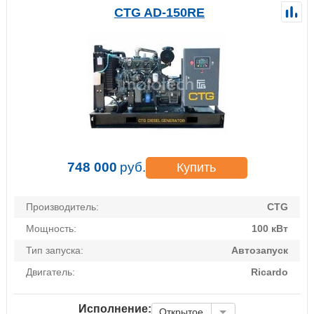
CTG AD-150RE
748 000
руб.
Купить
Производитель:
CTG
Мощность:
100 кВт
Тип запуска:
Автозапуск
Двигатель:
Ricardo
Исполнение:
Открытое