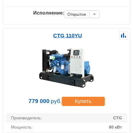
Исполнение:
Открытое
CTG 110YU
779 000
руб.
Купить
Производитель:
CTG
Мощность:
80 кВт