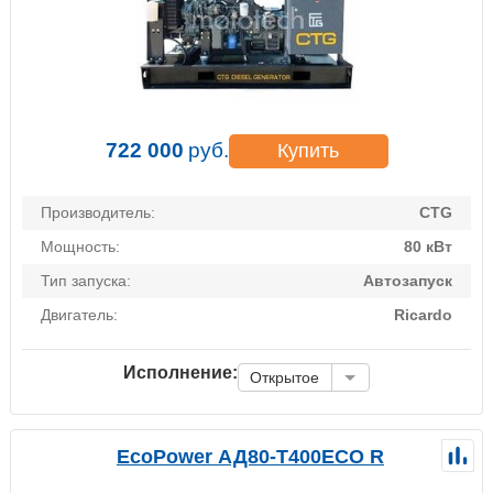
722 000
руб.
Купить
Производитель:
CTG
Мощность:
80 кВт
Тип запуска:
Автозапуск
Двигатель:
Ricardo
Исполнение:
Открытое
EcoPower АД80-T400ECO R