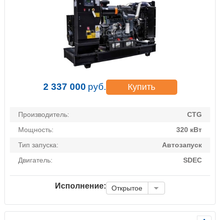
2 337 000
руб.
Купить
Производитель:
CTG
Мощность:
320 кВт
Тип запуска:
Автозапуск
Двигатель:
SDEC
Исполнение:
Открытое