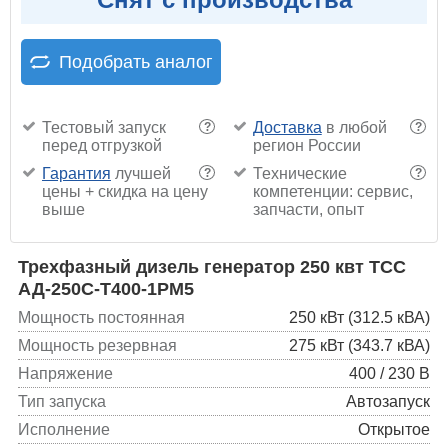
Подобрать аналог
Тестовый запуск
Доставка
в любой
?
?
перед отгрузкой
регион России
Гарантия
лучшей
Технические
?
?
цены + скидка на цену
компетенции: сервис,
выше
запчасти, опыт
Трехфазный дизель генератор 250 квт ТСС
АД-250С-Т400-1РМ5
Мощность постоянная
250 кВт (312.5 кВА)
Мощность резервная
275 кВт (343.7 кВА)
Напряжение
400 / 230 В
Тип запуска
Автозапуск
Исполнение
Открытое