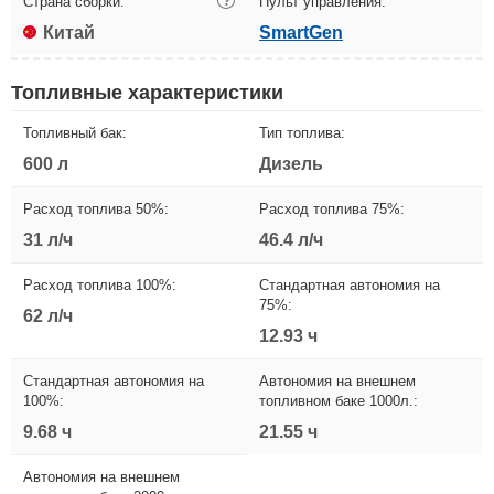
Страна сборки:
?
Пульт управления:
Китай
SmartGen
Топливные характеристики
Топливный бак:
Тип топлива:
600 л
Дизель
Расход топлива 50%:
Расход топлива 75%:
31 л/ч
46.4 л/ч
Расход топлива 100%:
Стандартная автономия на
75%:
62 л/ч
12.93 ч
Стандартная автономия на
Автономия на внешнем
100%:
топливном баке 1000л.:
9.68 ч
21.55 ч
Автономия на внешнем