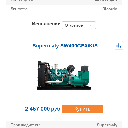
Двигатель:
Ricardo
Исполнение:
Открытое
Supermaly SW400GFA/K/S
2 457 000
руб.
Купить
Производитель:
Supermaly