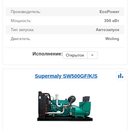
Производитель:
EcoPower
Мощность:
350 кВт
Тип запуска:
Автозапуск
Двигатель:
Woling
Исполнение:
Открытое
Supermaly SW500GF/K/S