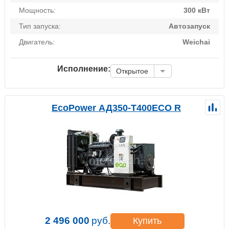
Мощность:
300 кВт
Тип запуска:
Автозапуск
Двигатель:
Weichai
Исполнение:
Открытое
EcoPower АД350-T400ECO R
2 496 000
руб.
Купить