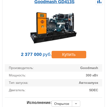
Goodmash GD413S
2 377 000
руб.
Купить
Производитель:
Goodmash
Мощность:
300 кВт
Тип запуска:
Автозапуск
Двигатель:
SDEC
Исполнение:
Открытое