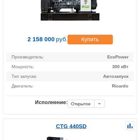
2 158 000
руб.
Купить
Производитель:
EcoPower
Мощность:
300 кВт
Тип запуска:
Автозапуск
Двигатель:
Ricardo
Исполнение:
Открытое
CTG 440SD