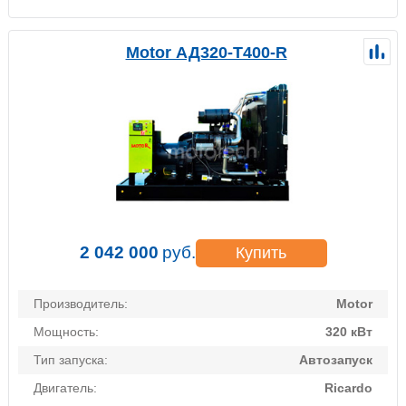
Motor АД320-Т400-R
2 042 000
руб.
Купить
Производитель:
Motor
Мощность:
320 кВт
Тип запуска:
Автозапуск
Двигатель:
Ricardo