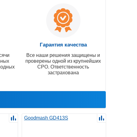
Гарантия качества
сячи
Все наши решения защищены и
ьных
проверены одной из крупнейших
ходных
СРО. Ответственность
застрахована
Goodmash GD413S