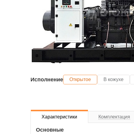
Исполнение
Открытое
В кожухе
Характеристики
Комплектация
Основные