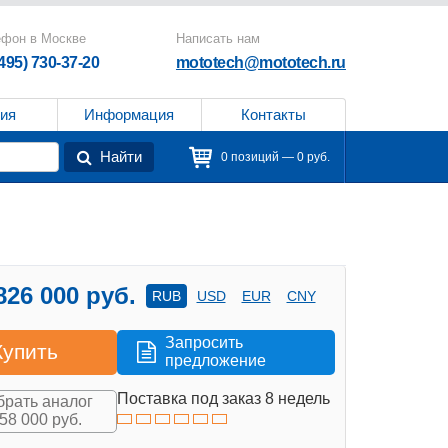
ефон в Москве
Написать нам
(495) 730-37-20
mototech@mototech.ru
ия
Информация
Контакты
Найти
0 позиций — 0 руб.
826 000 руб.
RUB
USD
EUR
CNY
Запросить
Купить
предложение
Поставка под заказ 8 недель
рать аналог
158 000 руб.