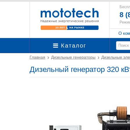
Беспл
8 (
Режим
О ко
Каталог
Главная
Дизельные генераторы
Дизельные эле
Дизельный генератор 320 кВ