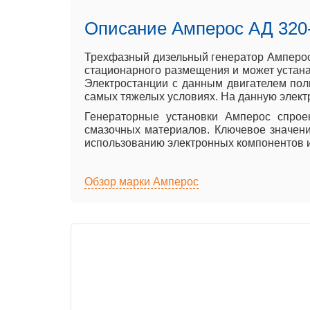
Описание Амперос АД 320
Трехфазный дизельный генератор Амперос 
стационарного размещения и может устанав
Электростанции с данным двигателем поль
самых тяжелых условиях. На данную элект
Генераторные установки Амперос спроек
смазочных материалов. Ключевое значени
использованию электронных компонентов 
Обзор марки Амперос