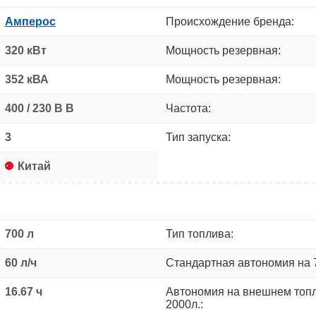
Амперос
Происхождение бренда:
320 кВт
Мощность резервная:
352 кВА
Мощность резервная:
400 / 230 В В
Частота:
3
Тип запуска:
Китай
700 л
Тип топлива:
60 л/ч
Стандартная автономия на 
16.67 ч
Автономия на внешнем топ
2000л.: