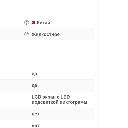
Китай
?
Жидкостное
?
да
да
LCD экран с LED
подсветкой пиктограмм
нет
нет