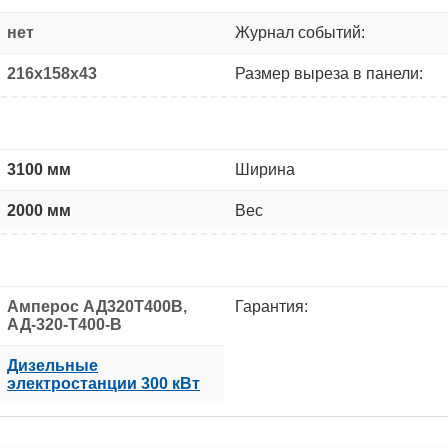
нет
Журнал событий:
216x158x43
Размер выреза в панели:
3100 мм
Ширина
2000 мм
Вес
Амперос АД320Т400B,
Гарантия:
АД-320-Т400-B
Дизельные
электростанции 300 кВт