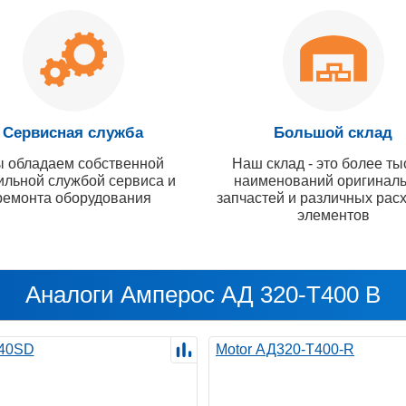
Сервисная служба
Большой склад
 обладаем собственной
Наш склад - это более ты
ильной службой сервиса и
наименований оригинал
ремонта оборудования
запчастей и различных рас
элементов
Аналоги Амперос АД 320-Т400 B
40SD
Motor АД320-Т400-R