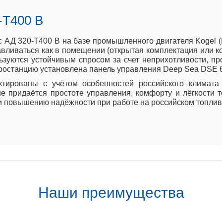
-Т400 B
АД 320-Т400 B на базе промышленного двигателя Kogel (
ливаться как в помещении (открытая комплектация или кожу
зуются устойчивым спросом за счет неприхотливости, пр
ростанцию установлена панель управления Deep Sea DSE 
тированы с учётом особенностей российского климата
е придаётся простоте управления, комфорту и лёгкости 
и повышению надёжности при работе на российском топлив
Наши преимущества