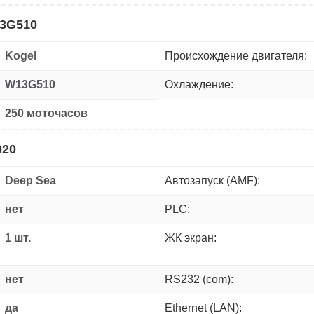
13G510
Kogel
Происхождение двигателя:
W13G510
Охлаждение:
250 моточасов
020
Deep Sea
Автозапуск (AMF):
нет
PLC:
1 шт.
ЖК экран:
нет
RS232 (com):
да
Ethernet (LAN):