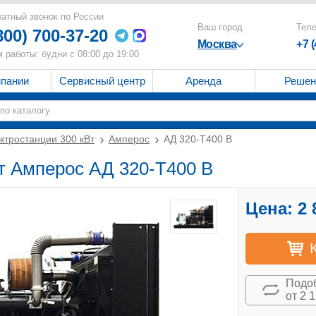
атный звонок по России
Ваш город
Тел
800) 700-37-20
Москва
+7 
 работы: будни с 08:00 до 19:00
мпании
Сервисный центр
Аренда
Решен
ктростанции 300 кВт
Амперос
АД 320-Т400 B
т Амперос АД 320-Т400 B
Цена:
2 
Подоб
от 2 