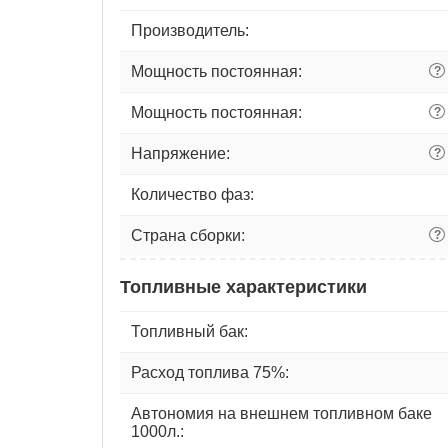
Производитель:
Мощность постоянная:
?
Мощность постоянная:
?
Напряжение:
?
Количество фаз:
Страна сборки:
?
Топливные характеристики
Топливный бак:
Расход топлива 75%:
Автономия на внешнем топливном баке
1000л.: