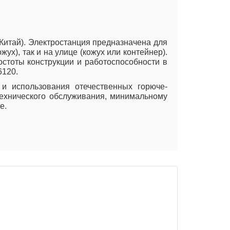
Китай). Электростанция предназначена для
х), так и на улице (кожух или контейнер).
остоты конструкции и работоспособности в
6120.
 и использования отечественных горюче-
технического обслуживания, минимальному
е.