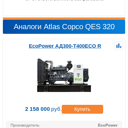
Аналоги Atlas Copco QES 320
EcoPower АД300-T400ECO R
2 158 000
руб.
Купить
Производитель:
EcoPower