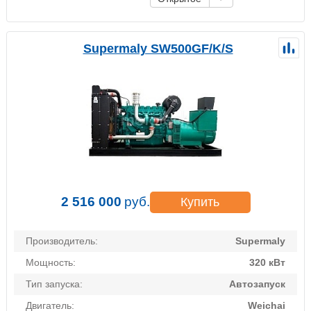
Supermaly SW500GF/K/S
2 516 000
руб.
Купить
Производитель:
Supermaly
Мощность:
320 кВт
Тип запуска:
Автозапуск
Двигатель:
Weichai