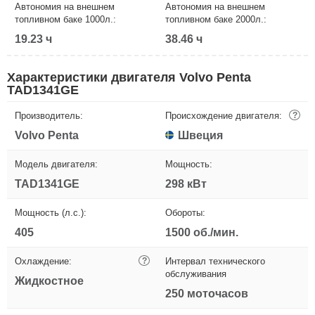
Автономия на внешнем
Автономия на внешнем
топливном баке 1000л.:
топливном баке 2000л.:
19.23 ч
38.46 ч
Характеристики двигателя Volvo Penta
TAD1341GE
Производитель:
Происхождение двигателя:
?
Volvo Penta
Швеция
Модель двигателя:
Мощность:
TAD1341GE
298 кВт
Мощность (л.с.):
Обороты:
405
1500 об./мин.
Охлаждение:
?
Интервал технического
обслуживания
Жидкостное
250 моточасов