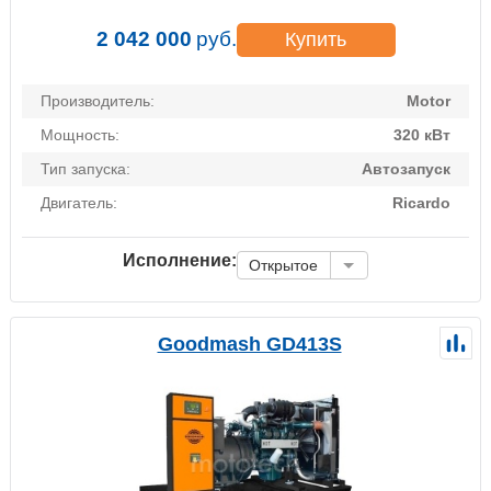
2 042 000
руб.
Купить
Производитель:
Motor
Мощность:
320 кВт
Тип запуска:
Автозапуск
Двигатель:
Ricardo
Исполнение:
Открытое
Goodmash GD413S