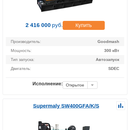
2 416 000
руб.
Купить
Производитель:
Goodmash
Мощность:
300 кВт
Тип запуска:
Автозапуск
Двигатель:
SDEC
Исполнение:
Открытое
Supermaly SW400GFA/K/S