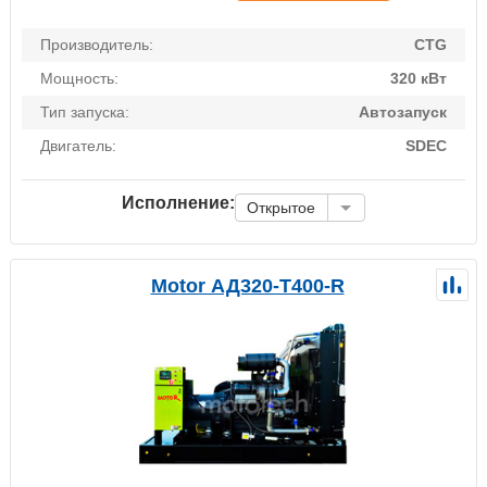
Производитель:
CTG
Мощность:
320 кВт
Тип запуска:
Автозапуск
Двигатель:
SDEC
Исполнение:
Открытое
Motor АД320-Т400-R