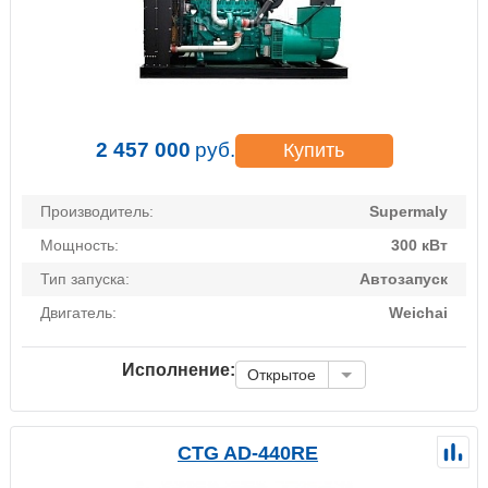
2 457 000
руб.
Купить
Производитель:
Supermaly
Мощность:
300 кВт
Тип запуска:
Автозапуск
Двигатель:
Weichai
Исполнение:
Открытое
CTG AD-440RE