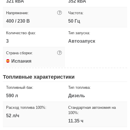
321 кВА
352 кВА
Напряжение:
?
Частота:
400 / 230 В
50 Гц
Количество фаз:
Тип запуска:
3
Автозапуск
Страна сборки:
?
Испания
Топливные характеристики
Топливный бак:
Тип топлива:
590 л
Дизель
Расход топлива 100%:
Стандартная автономия на
100%:
52 л/ч
11.35 ч