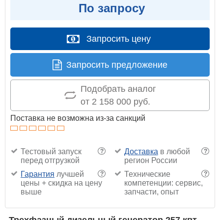
По запросу
Запросить цену
Запросить предложение
Подобрать аналог
от 2 158 000 руб.
Поставка не возможна из-за санкций
Тестовый запуск
Доставка
в любой
?
?
перед отгрузкой
регион России
Гарантия
лучшей
Технические
?
?
цены + скидка на цену
компетенции: сервис,
выше
запчасти, опыт
Трехфазный дизельный генератор 257 квт