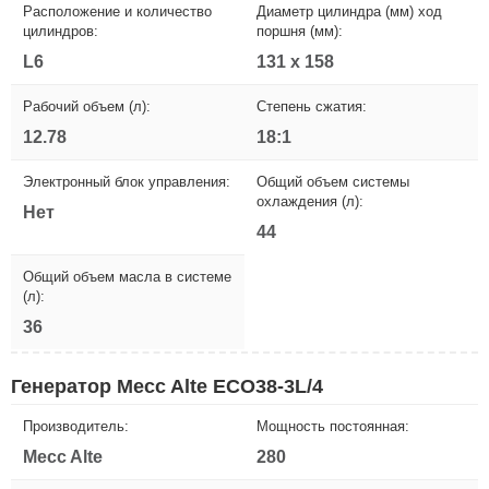
Расположение и количество
Диаметр цилиндра (мм) ход
цилиндров:
поршня (мм):
L6
131 x 158
Рабочий объем (л):
Степень сжатия:
12.78
18:1
Электронный блок управления:
Общий объем системы
охлаждения (л):
Нет
44
Общий объем масла в системе
(л):
36
Генератор Mecc Alte ECO38-3L/4
Производитель:
Мощность постоянная:
Mecc Alte
280