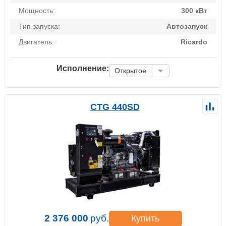
Мощность:
300 кВт
Тип запуска:
Автозапуск
Двигатель:
Ricardo
Исполнение:
Открытое
CTG 440SD
2 376 000
руб.
Купить