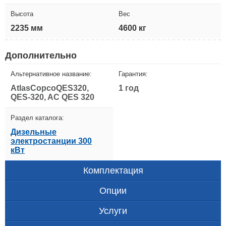
Высота
Вес
2235 мм
4600 кг
Дополнительно
Альтернативное название:
Гарантия:
AtlasCopcoQES320,
1 год
QES-320, AC QES 320
Раздел каталога:
Дизельные
электростанции 300
кВт
Комплектация
Опции
Услуги