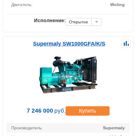
Двигатель:
Woling
Исполнение:
Открытое
Supermaly SW1000GFA/K/S
7 246 000
руб.
Купить
Производитель:
Supermaly