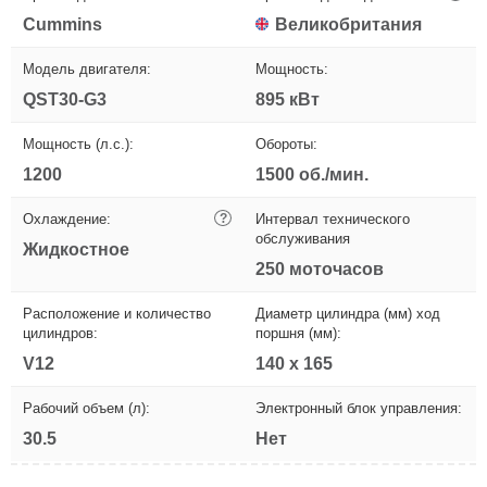
Cummins
Великобритания
Модель двигателя:
Мощность:
QST30-G3
895 кВт
Мощность (л.с.):
Обороты:
1200
1500 об./мин.
Охлаждение:
?
Интервал технического
обслуживания
Жидкостное
250 моточасов
Расположение и количество
Диаметр цилиндра (мм) ход
цилиндров:
поршня (мм):
V12
140 х 165
Рабочий объем (л):
Электронный блок управления:
30.5
Нет