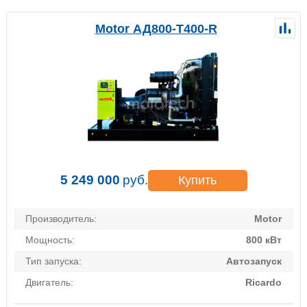
Motor АД800-Т400-R
5 249 000
руб.
Купить
Производитель:
Motor
Мощность:
800 кВт
Тип запуска:
Автозапуск
Двигатель:
Ricardo