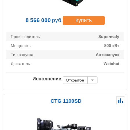
8 566 000
руб.
Купить
Производитель:
Supermaly
Мощность:
800 кВт
Тип запуска:
Автозапуск
Двигатель:
Weichai
Исполнение:
Открытое
CTG 1100SD