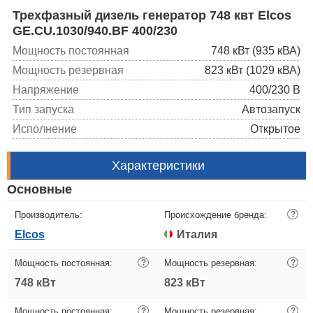
Трехфазный дизель генератор 748 квт Elcos
GE.CU.1030/940.BF 400/230
Мощность постоянная
748 кВт (935 кВА)
Мощность резервная
823 кВт (1029 кВА)
Напряжение
400/230 В
Тип запуска
Автозапуск
Исполнение
Открытое
Характеристики
Основные
Производитель:
Происхождение бренда:
?
Elcos
Италия
Мощность постоянная:
?
Мощность резервная:
?
748 кВт
823 кВт
Мощность постоянная:
?
Мощность резервная:
?