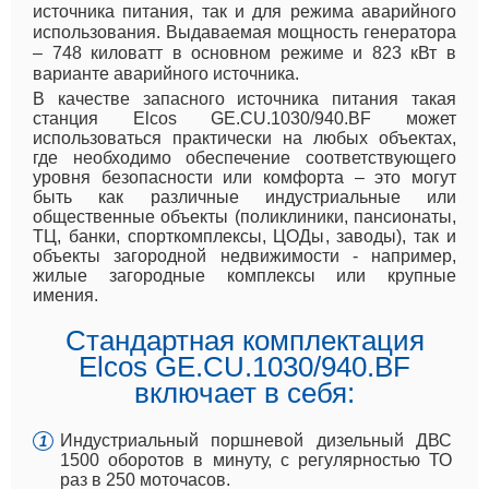
источника питания, так и для режима аварийного
использования. Выдаваемая мощность генератора
– 748 киловатт в основном режиме и 823 кВт в
варианте аварийного источника.
В качестве запасного источника питания такая
станция Elcos GE.CU.1030/940.BF может
использоваться практически на любых объектах,
где необходимо обеспечение соответствующего
уровня безопасности или комфорта – это могут
быть как различные индустриальные или
общественные объекты (поликлиники, пансионаты,
ТЦ, банки, спорткомплексы, ЦОДы, заводы), так и
объекты загородной недвижимости - например,
жилые загородные комплексы или крупные
имения.
Стандартная комплектация
Elcos GE.CU.1030/940.BF
включает в себя:
Индустриальный поршневой дизельный ДВС
1500 оборотов в минуту, с регулярностью ТО
раз в 250 моточасов.