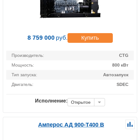
8 759 000
руб.
Купить
Производитель:
CTG
Мощность:
800 кВт
Тип запуска:
Автозапуск
Двигатель:
SDEC
Исполнение:
Открытое
Амперос АД 900-Т400 B