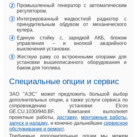
Промышленный генератор с автоматическим
регулятором.
Интегрированный жидкостной радиатор с
принудительным обдувом от механического
кулера.
Единую стойку с, зарядкой АКБ, блоком
управления – и кнопкой аварийного
выключения установки.
Жесткую раму со встроенными опорами для
установки вышеописанного оборудования и
баком для топлива.
Специальные опции и сервис
ЗАО "АЭС" может предложить большой выбор
дополнительных опции, а также услуги сервиса по
сопровождению установки Elcos
GE.CU.1030/940.BF. Компания выполняет
проектные работы,
доставку
,
монтажные работы
,
запуск и наладку
, и конечно дальнейшее
сервисное
обслуживание и ремонт
.
Требуемые дополнительные опции мы можем