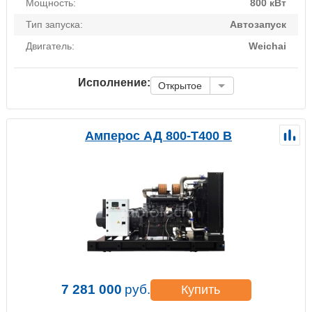
Мощность:
800 кВт
Тип запуска:
Автозапуск
Двигатель:
Weichai
Исполнение:
Открытое
Амперос АД 800-Т400 B
7 281 000
руб.
Купить