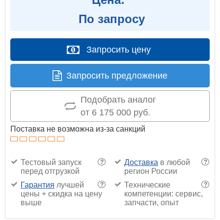
По запросу
Запросить цену
Запросить предложение
Подобрать аналог
от 6 175 000 руб.
Поставка не возможна из-за санкций
Тестовый запуск
Доставка
в любой
?
?
перед отгрузкой
регион России
Гарантия
лучшей
Технические
?
?
цены + скидка на цену
компетенции: сервис,
выше
запчасти, опыт