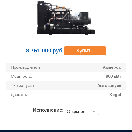
8 761 000
руб.
Купить
Производитель:
Амперос
Мощность:
900 кВт
Тип запуска:
Автозапуск
Двигатель:
Kogel
Исполнение:
Открытое