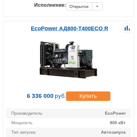
Исполнение:
Открытое
EcoPower АД800-T400ECO R
6 336 000
руб.
Купить
Производитель:
EcoPower
Мощность:
800 кВт
Тип запуска:
Автозапуск