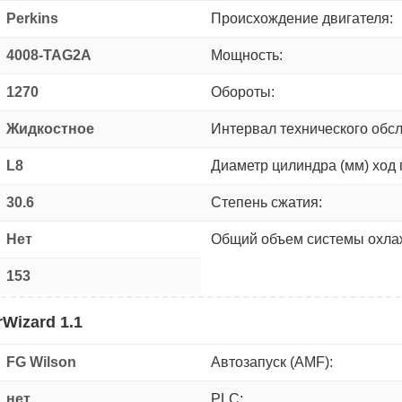
Perkins
Происхождение двигателя:
4008-TAG2A
Мощность:
1270
Обороты:
Жидкостное
Интервал технического обс
L8
Диаметр цилиндра (мм) ход 
30.6
Степень сжатия:
Нет
Общий объем системы охлаж
153
Wizard 1.1
FG Wilson
Автозапуск (AMF):
нет
PLC: