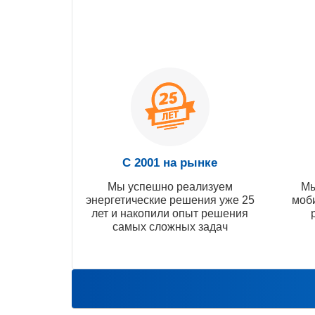
С 2001 на рынке
Мы успешно реализуем
Мы
энергетические решения уже 25
моб
лет и накопили опыт решения
самых сложных задач