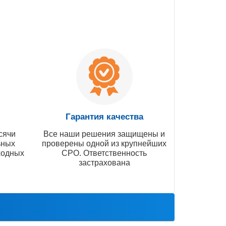
Гарантия качества
сячи
Все наши решения защищены и
ьных
проверены одной из крупнейших
ходных
СРО. Ответственность
застрахована