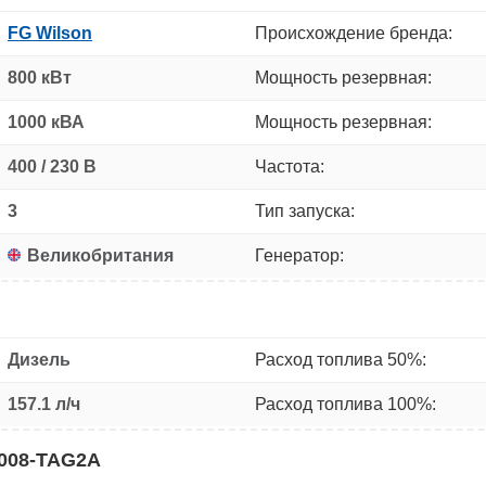
FG Wilson
Происхождение бренда:
800 кВт
Мощность резервная:
1000 кВА
Мощность резервная:
400 / 230 В
Частота:
3
Тип запуска:
Великобритания
Генератор:
Дизель
Расход топлива 50%:
157.1 л/ч
Расход топлива 100%:
4008-TAG2A