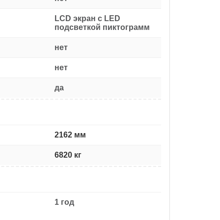
LCD экран с LED
подсветкой пиктограмм
нет
нет
да
2162 мм
6820 кг
1 год