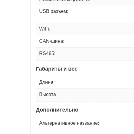
USB разъем:
WiFi:
CAN-шина:
RS485:
Габариты и вес
Длина
Высота
Дополнительно
Альтернативное название: