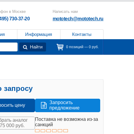
ефон в Москве
Написать нам
(495) 730-37-20
mototech@mototech.ru
ия
Информация
Контакты
Найти
0 позиций — 0 руб.
 запросу
Запросить
росить цену
предложение
Поставка не возможна из-за
рать аналог
санкций
175 000 руб.