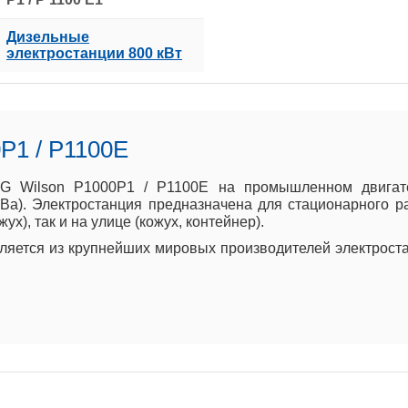
Дизельные
электростанции 800 кВт
P1 / P1100E
G Wilson P1000P1 / P1100E на промышленном двигател
кВа). Электростанция предназначена для стационарного 
х), так и на улице (кожух, контейнер).
вляется из крупнейших мировых производителей электрост