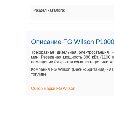
Раздел каталога:
Описание FG Wilson P1000
Трехфазная дизельная электростанция F
мин. Резервная мощность 880 кВт. (1100 
помещении (открытая комплектация или кожу
Компания FG Wilson (Великобритания) - я
топливе.
Обзор марки FG Wilson