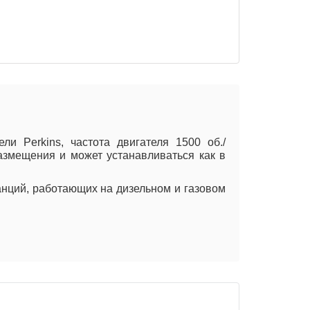
и Perkins, частота двигателя 1500 об./
размещения и может устанавливаться как в
анций, работающих на дизельном и газовом