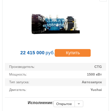
22 415 000
руб.
Купить
Производитель:
CTG
Мощность:
1500 кВт
Тип запуска:
Автозапуск
Двигатель:
Yuchai
Исполнение:
Открытое