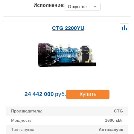
Исполнение:
Открытое
CTG 2200YU
24 442 000
руб.
Купить
Производитель:
CTG
Мощность:
1600 кВт
Тип запуска:
Автозапуск