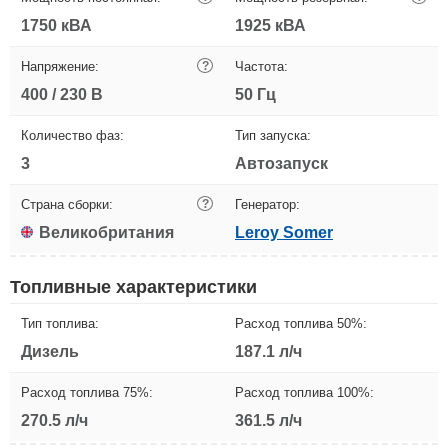
1750 кВА
1925 кВА
Напряжение:
?
Частота:
400 / 230 В
50 Гц
Количество фаз:
Тип запуска:
3
Автозапуск
Страна сборки:
?
Генератор:
Великобритания
Leroy Somer
Топливные характеристики
Тип топлива:
Расход топлива 50%:
Дизель
187.1 л/ч
Расход топлива 75%:
Расход топлива 100%:
270.5 л/ч
361.5 л/ч