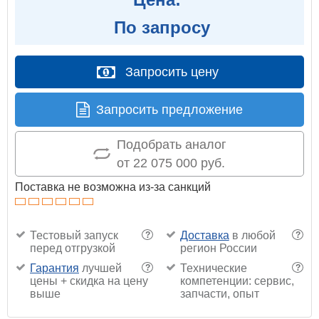
По запросу
Запросить цену
Запросить предложение
Подобрать аналог
от 22 075 000 руб.
Поставка не возможна из-за санкций
Тестовый запуск
Доставка
в любой
?
?
перед отгрузкой
регион России
Гарантия
лучшей
Технические
?
?
цены + скидка на цену
компетенции: сервис,
выше
запчасти, опыт