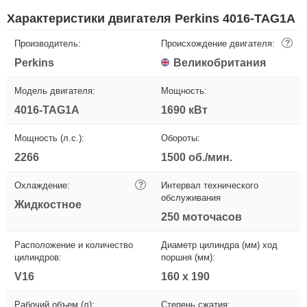
Характеристики двигателя Perkins 4016-TAG1A
Производитель:
Происхождение двигателя:
?
Perkins
Великобритания
Модель двигателя:
Мощность:
4016-TAG1A
1690 кВт
Мощность (л.с.):
Обороты:
2266
1500 об./мин.
Охлаждение:
?
Интервал технического
обслуживания
Жидкостное
250 моточасов
Расположение и количество
Диаметр цилиндра (мм) ход
цилиндров:
поршня (мм):
V16
160 х 190
Рабочий объем (л):
Степень сжатия: