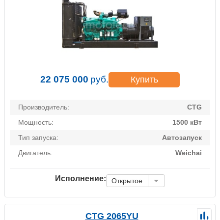
22 075 000
руб.
Купить
Производитель:
CTG
Мощность:
1500 кВт
Тип запуска:
Автозапуск
Двигатель:
Weichai
Исполнение:
Открытое
CTG 2065YU