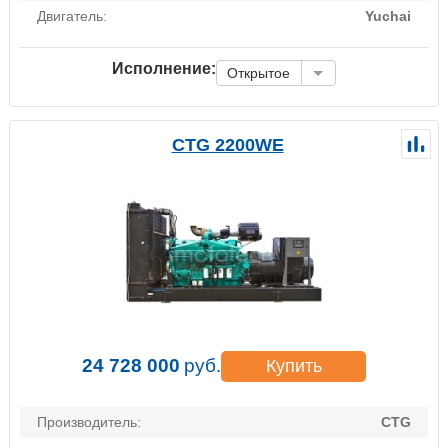
Двигатель:
Yuchai
Исполнение:
Открытое
CTG 2200WE
24 728 000
руб.
Купить
Производитель:
CTG