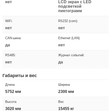
нет
LCD экран с LED
подсветкой
пиктограмм
WiFi:
RS232 (com):
нет
нет
CAN-шина:
Ethernet (LAN):
да
нет
RS485:
Журнал событий:
нет
да
Габариты и вес
Длина
Ширина
5752 мм
2300 мм
Высота
Вес
3020 мм
15455 кг