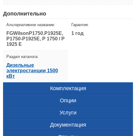
Дополнительно
Альтернативное название:
Гарантия:
FGWilsonP1750.P1925E,
1 год
P1750-P1925E, P 1750 / P
1925 E
Раздел каталога:
Дизельные
электростанции 1500
кВт
Комплектация
Опции
Услуги
Документация