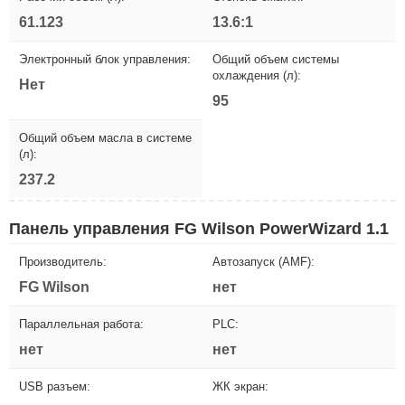
61.123
13.6:1
Электронный блок управления:
Общий объем системы
охлаждения (л):
Нет
95
Общий объем масла в системе
(л):
237.2
Панель управления FG Wilson PowerWizard 1.1
Производитель:
Автозапуск (AMF):
FG Wilson
нет
Параллельная работа:
PLC:
нет
нет
USB разъем:
ЖК экран: