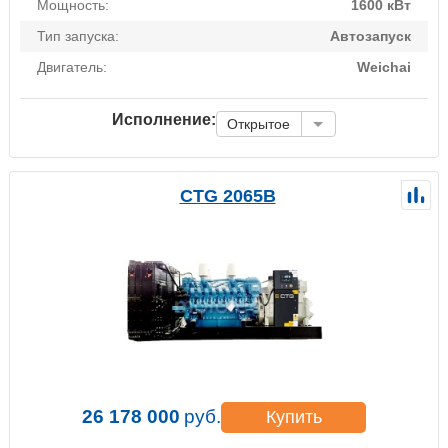
Мощность:
1600 кВт
Тип запуска:
Автозапуск
Двигатель:
Weichai
Исполнение:
Открытое
CTG 2065B
26 178 000
руб.
Купить