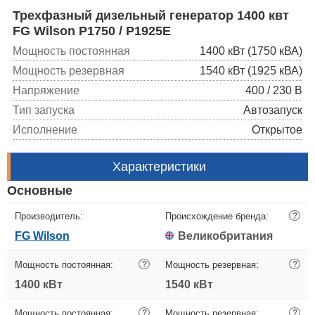
Трехфазный дизельный генератор 1400 квт
FG Wilson P1750 / P1925E
Мощность постоянная
1400 кВт (1750 кВА)
Мощность резервная
1540 кВт (1925 кВА)
Напряжение
400 / 230 В
Тип запуска
Автозапуск
Исполнение
Открытое
Характеристики
Основные
Производитель:
Происхождение бренда:
?
FG Wilson
Великобритания
Мощность постоянная:
?
Мощность резервная:
?
1400 кВт
1540 кВт
Мощность постоянная:
?
Мощность резервная:
?