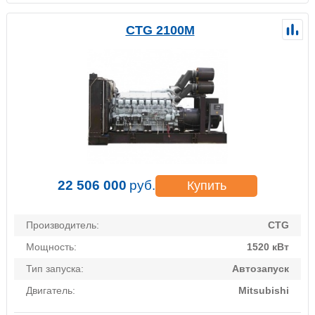
CTG 2100M
22 506 000
руб.
Купить
Производитель:
CTG
Мощность:
1520 кВт
Тип запуска:
Автозапуск
Двигатель:
Mitsubishi