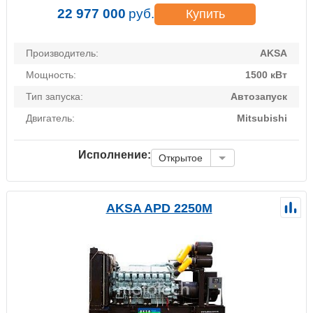
22 977 000
руб.
Купить
Производитель:
AKSA
Мощность:
1500 кВт
Тип запуска:
Автозапуск
Двигатель:
Mitsubishi
Исполнение:
Открытое
AKSA APD 2250M