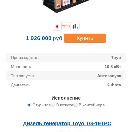
220В
1 926 000
руб.
Купить
Производитель:
Toyo
Мощность:
10.8 кВт
Тип запуска:
Автозапуск
Двигатель:
Kubota
Исполнение
Открытое
В кожухе
В контейнере
Дизель генератор Toyo TG-19TPC