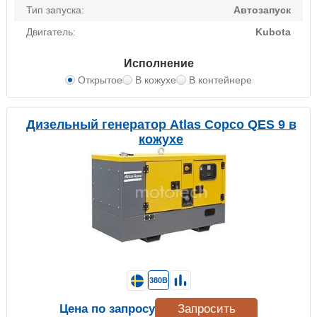
Тип запуска:
Автозапуск
Двигатель:
Kubota
Исполнение
Открытое
В кожухе
В контейнере
Дизельный генератор Atlas Copco QES 9 в
кожухе
380В
Цена по запросу
Запросить