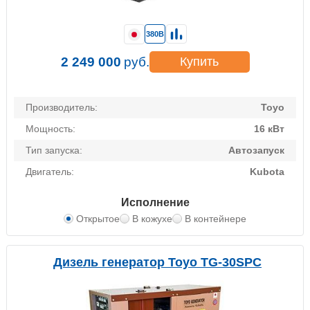
380В
2 249 000
руб.
Купить
Производитель:
Toyo
Мощность:
16 кВт
Тип запуска:
Автозапуск
Двигатель:
Kubota
Исполнение
Открытое
В кожухе
В контейнере
Дизель генератор Toyo TG-30SPC