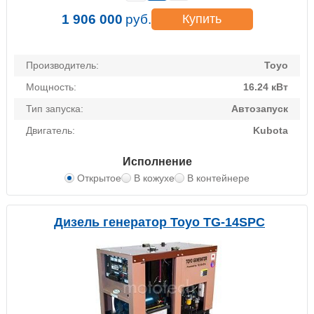
1 906 000
руб.
Купить
Производитель:
Toyo
Мощность:
16.24 кВт
Тип запуска:
Автозапуск
Двигатель:
Kubota
Исполнение
Открытое
В кожухе
В контейнере
Дизель генератор Toyo TG-14SPC