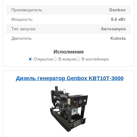
Производитель:
Genbox
Мощность:
8.6 кВт
Тип запуска:
Автозапуск
Двигатель:
Kubota
Исполнение
Открытое
В кожухе
В контейнере
Дизель генератор Genbox KBT10Т-3000