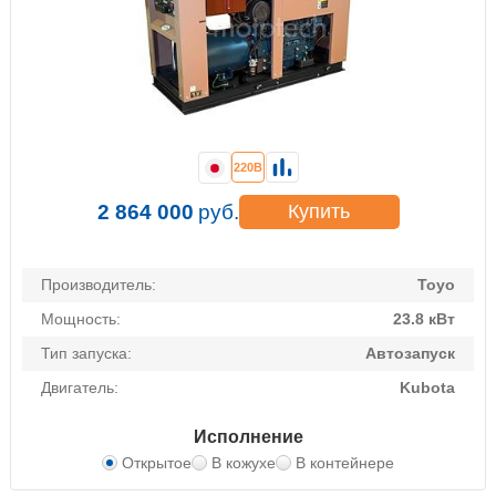
220В
2 864 000
руб.
Купить
Производитель:
Toyo
Мощность:
23.8 кВт
Тип запуска:
Автозапуск
Двигатель:
Kubota
Исполнение
Открытое
В кожухе
В контейнере