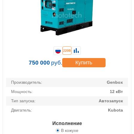
220В
750 000
руб.
Купить
Производитель:
Genbox
Мощность:
12 кВт
Тип запуска:
Автозапуск
Двигатель:
Kubota
Исполнение
В кожухе