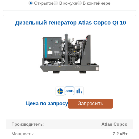
Открытое
В кожухе
В контейнере
Дизельный генератор Atlas Copco QI 10
380В
Цена по запросу
Запросить
Производитель:
Atlas Copco
Мощность:
7.2 кВт