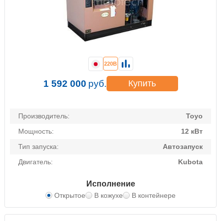
220В
1 592 000
руб.
Купить
Производитель:
Toyo
Мощность:
12 кВт
Тип запуска:
Автозапуск
Двигатель:
Kubota
Исполнение
Открытое
В кожухе
В контейнере