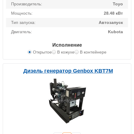
Производитель:
Toyo
Мощность:
28.48 кВт
Тип запуска:
Автозапуск
Двигатель:
Kubota
Исполнение
Открытое
В кожухе
В контейнере
Дизель генератор Genbox KBT7M