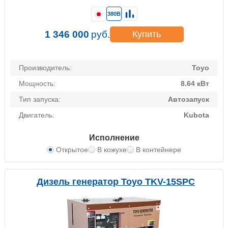
380В
1 346 000
руб.
Купить
Производитель:
Toyo
Мощность:
8.64 кВт
Тип запуска:
Автозапуск
Двигатель:
Kubota
Исполнение
Открытое
В кожухе
В контейнере
Дизель генератор Toyo TKV-15SPC