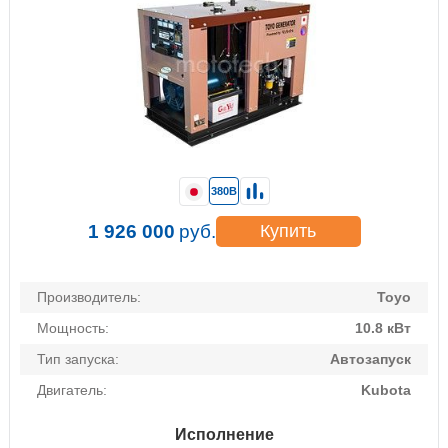
380В
1 926 000
руб.
Купить
Производитель:
Toyo
Мощность:
10.8 кВт
Тип запуска:
Автозапуск
Двигатель:
Kubota
Исполнение