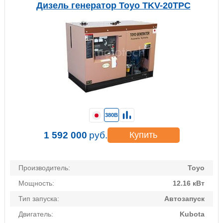
Дизель генератор Toyo TKV-20TPC
380В
1 592 000
руб.
Купить
Производитель:
Toyo
Мощность:
12.16 кВт
Тип запуска:
Автозапуск
Двигатель:
Kubota