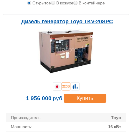
Открытое
В кожухе
В контейнере
Дизель генератор Toyo TKV-20SPC
220В
1 956 000
руб.
Купить
Производитель:
Toyo
Мощность:
16 кВт