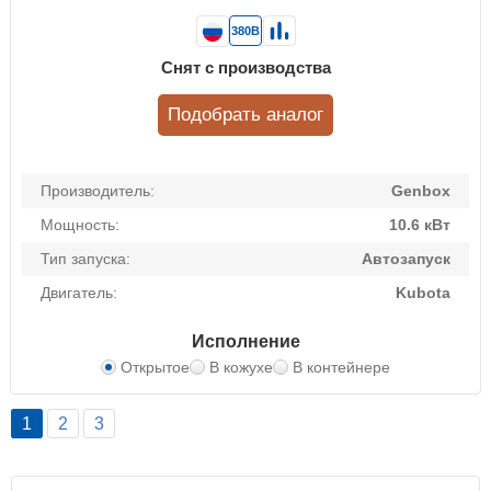
380В
Снят с производства
Подобрать аналог
Производитель:
Genbox
Мощность:
10.6 кВт
Тип запуска:
Автозапуск
Двигатель:
Kubota
Исполнение
Открытое
В кожухе
В контейнере
1
2
3