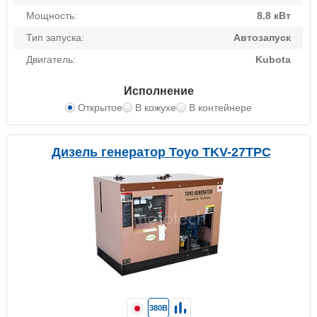
Мощность:
8.8 кВт
Тип запуска:
Автозапуск
Двигатель:
Kubota
Исполнение
Открытое
В кожухе
В контейнере
Дизель генератор Toyo TKV-27TPC
380В