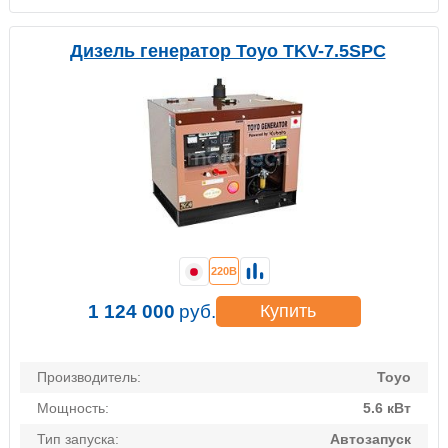
Дизель генератор Toyo TKV-7.5SPC
220В
1 124 000
руб.
Купить
Производитель:
Toyo
Мощность:
5.6 кВт
Тип запуска:
Автозапуск