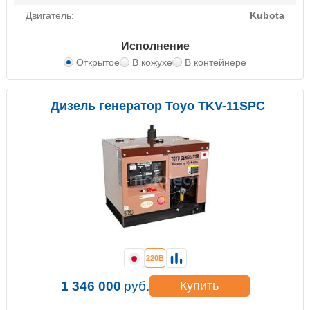
Двигатель:
Kubota
Исполнение
Открытое
В кожухе
В контейнере
Дизель генератор Toyo TKV-11SPC
220В
1 346 000
руб.
Купить