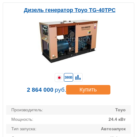
Дизель генератор Toyo TG-40TPC
380В
2 864 000
руб.
Купить
Производитель:
Toyo
Мощность:
24.4 кВт
Тип запуска:
Автозапуск