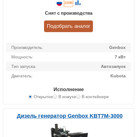
220В
Снят с производства
Подобрать аналог
Производитель:
Genbox
Мощность:
7 кВт
Тип запуска:
Автозапуск
Двигатель:
Kubota
Исполнение
Открытое
В кожухе
В контейнере
Дизель генератор Genbox KBT7M-3000