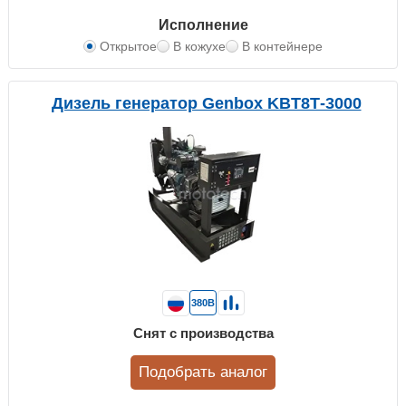
Исполнение
Открытое
В кожухе
В контейнере
Дизель генератор Genbox KBT8Т-3000
380В
Снят с производства
Подобрать аналог