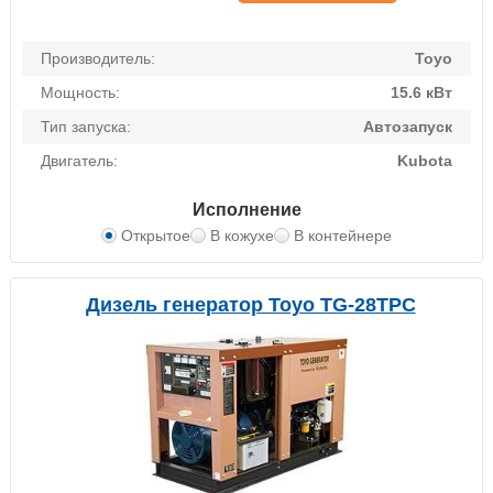
Производитель:
Toyo
Мощность:
15.6 кВт
Тип запуска:
Автозапуск
Двигатель:
Kubota
Исполнение
Открытое
В кожухе
В контейнере
Дизель генератор Toyo TG-28TPC