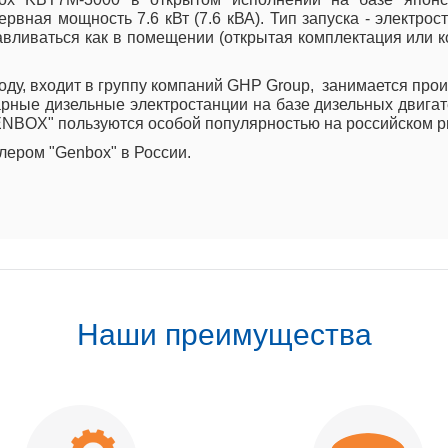
рвная мощность 7.6 кВт (7.6 кВА). Тип запуска - электро
ливаться как в помещении (открытая комплектация или кож
ду, входит в группу компаний GHP Group, занимается про
ные дизельные электростанции на базе дизельных двигател
GENBOX" пользуются особой популярностью на российском р
ером "Genbox" в России.
Наши преимущества