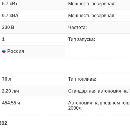
6.7 кВт
Мощность резервная:
6.7 кВА
Мощность резервная:
230 В
Частота:
1
Тип запуска:
Россия
76 л
Тип топлива:
2.20 л/ч
Стандартная автономия на 
454.55 ч
Автономия на внешнем топ
2000л.:
602