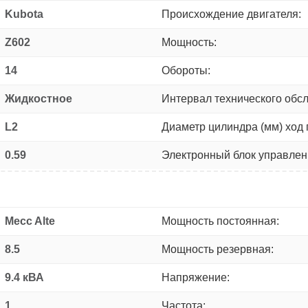
Kubota
Происхождение двигателя:
Z602
Мощность:
14
Обороты:
Жидкостное
Интервал технического обс
L2
Диаметр цилиндра (мм) ход 
0.59
Электронный блок управлен
Mecc Alte
Мощность постоянная:
8.5
Мощность резервная:
9.4 кВА
Напряжение:
1
Частота: