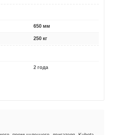
650 мм
250 кг
2 года
ого промышленного двигателя Kubota -