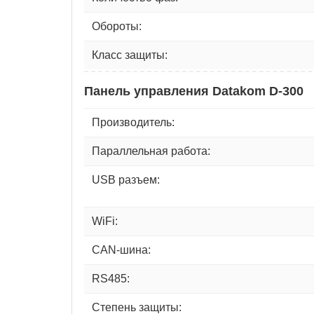
Обороты:
Класс защиты:
Панель управления Datakom D-300
Производитель:
Параллельная работа:
USB разъем:
WiFi:
CAN-шина:
RS485:
Степень защиты: