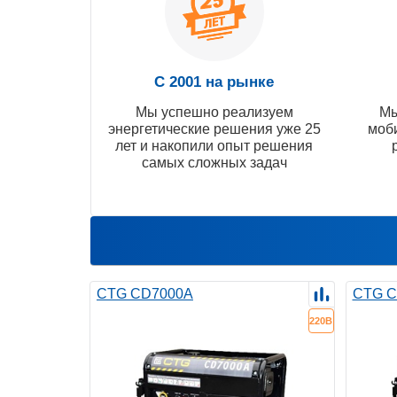
С 2001 на рынке
Мы успешно реализуем
Мы
энергетические решения уже 25
моб
лет и накопили опыт решения
самых сложных задач
CTG CD7000A
CTG C
220В