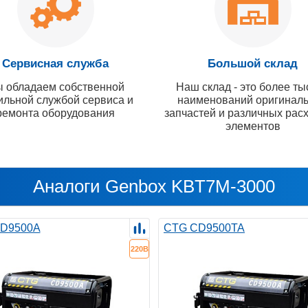
Сервисная служба
Большой склад
 обладаем собственной
Наш склад - это более ты
ильной службой сервиса и
наименований оригинал
ремонта оборудования
запчастей и различных рас
элементов
Аналоги Genbox KBT7M-3000
D9500A
CTG CD9500TA
220В