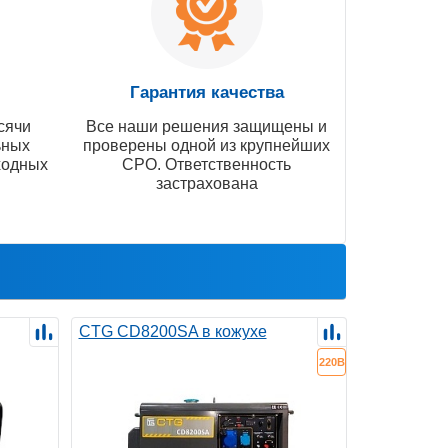
Гарантия качества
сячи
Все наши решения защищены и
ьных
проверены одной из крупнейших
ходных
СРО. Ответственность
застрахована
CTG CD8200SA в кожухе
220В