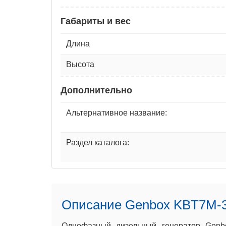
Габариты и вес
Длина
Высота
Дополнительно
Альтернативное название:
Раздел каталога:
Описание Genbox KBT7M-
Однофазный дизельный генератор Genb