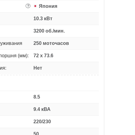
Япония
?
10.3 кВт
3200 об./мин.
луживания
250 моточасов
поршня (мм):
72 х 73.6
ия:
Нет
8.5
9.4 кВА
220/230
50