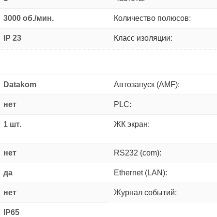
3000 об./мин.
Количество полюсов:
IP 23
Класс изоляции:
Datakom
Автозапуск (AMF):
нет
PLC:
1 шт.
ЖК экран:
нет
RS232 (com):
да
Ethernet (LAN):
нет
Журнал событий:
IP65