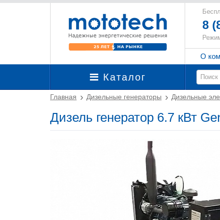
Беспл
8 (
Режим
О ко
Каталог
Главная
Дизельные генераторы
Дизельные эле
Дизель генератор 6.7 кВт G