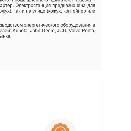
стартер. Электростанция предназначена для
ух), так и на улице (кожух, контейнер или
изводством энергетического оборудования в
ей: Kubota, John Deere, JCB, Volvo Penta,
ынке.