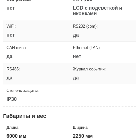
нет
LCD с подсветкой и
иконками
WiFi:
RS232 (com):
нет
да
CAN-шина:
Ethernet (LAN):
да
нет
RS485:
Журнал событий:
да
да
Степень защиты:
IP30
Габариты и вес
Длина
Ширина
6000 мм
2250 мм