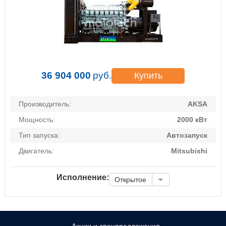
36 904 000
руб.
Купить
Производитель:
AKSA
Мощность:
2000 кВт
Тип запуска:
Автозапуск
Двигатель:
Mitsubishi
Исполнение:
Открытое