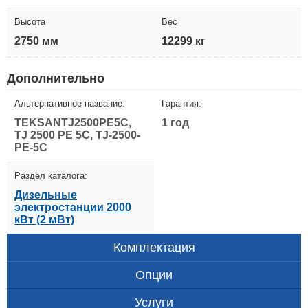
Высота
Вес
2750 мм
12299 кг
Дополнительно
Альтернативное название:
Гарантия:
TEKSANTJ2500PE5C,
1 год
TJ 2500 PE 5C, TJ-2500-
PE-5C
Раздел каталога:
Дизельные
электростанции 2000
кВт (2 мВт)
Комплектация
Опции
Услуги