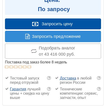
По запросу
Запросить цену
Запросить предложение
Подобрать аналог
от 43 416 000 руб.
Поставка под заказ более 8 недель
Тестовый запуск
Доставка
в любой
?
?
перед отгрузкой
регион России
Гарантия
лучшей
Технические
?
?
цены + скидка на цену
компетенции: сервис,
выше
запчасти, опыт