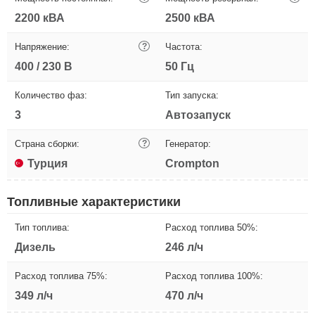
2200 кВА
2500 кВА
Напряжение:
?
Частота:
400 / 230 В
50 Гц
Количество фаз:
Тип запуска:
3
Автозапуск
Страна сборки:
?
Генератор:
Турция
Crompton
Топливные характеристики
Тип топлива:
Расход топлива 50%:
Дизель
246 л/ч
Расход топлива 75%:
Расход топлива 100%:
349 л/ч
470 л/ч