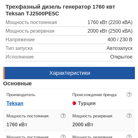
Трехфазный дизель генератор 1760 квт
Teksan TJ2500PE5C
Мощность постоянная
1760 кВт (2200 кВА)
Мощность резервная
2000 кВт (2500 кВА)
Напряжение
400 / 230 В
Тип запуска
Автозапуск
Исполнение
Открытое
Характеристики
Основные
Производитель:
Происхождение бренда:
?
Teksan
Турция
Мощность постоянная:
?
Мощность резервная:
?
1760 кВт
2000 кВт
Мощность постоянная:
?
Мощность резервная:
?