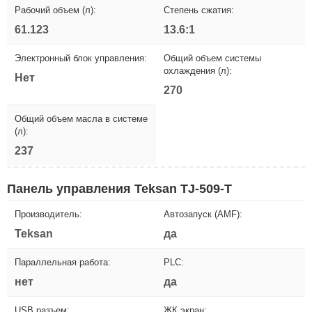
Рабочий объем (л):
Степень сжатия:
61.123
13.6:1
Электронный блок управления:
Общий объем системы
охлаждения (л):
Нет
270
Общий объем масла в системе
(л):
237
Панель управления Teksan TJ-509-T
Производитель:
Автозапуск (AMF):
Teksan
да
Параллельная работа:
PLC:
нет
да
USB разъем:
ЖК экран: