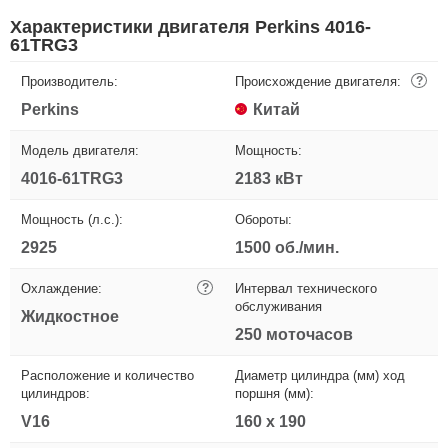
Характеристики двигателя Perkins 4016-
61TRG3
Производитель:
Происхождение двигателя:
?
Perkins
Китай
Модель двигателя:
Мощность:
4016-61TRG3
2183 кВт
Мощность (л.с.):
Обороты:
2925
1500 об./мин.
Охлаждение:
?
Интервал технического
обслуживания
Жидкостное
250 моточасов
Расположение и количество
Диаметр цилиндра (мм) ход
цилиндров:
поршня (мм):
V16
160 х 190