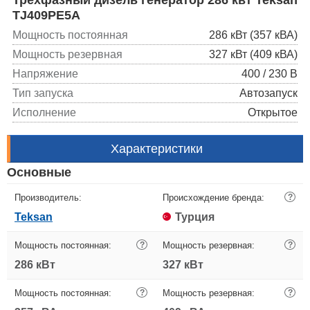
TJ409PE5A
Мощность постоянная
286 кВт (357 кВА)
Мощность резервная
327 кВт (409 кВА)
Напряжение
400 / 230 В
Тип запуска
Автозапуск
Исполнение
Открытое
Характеристики
Основные
Производитель:
Происхождение бренда:
?
Teksan
Турция
Мощность постоянная:
?
Мощность резервная:
?
286 кВт
327 кВт
Мощность постоянная:
?
Мощность резервная:
?