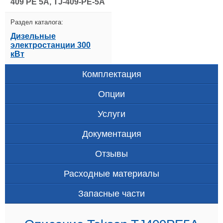
409 PE 5A, TJ-409-PE-5A
Раздел каталога:
Дизельные
электростанции 300
кВт
Комплектация
Опции
Услуги
Документация
Отзывы
Расходные материалы
Запасные части