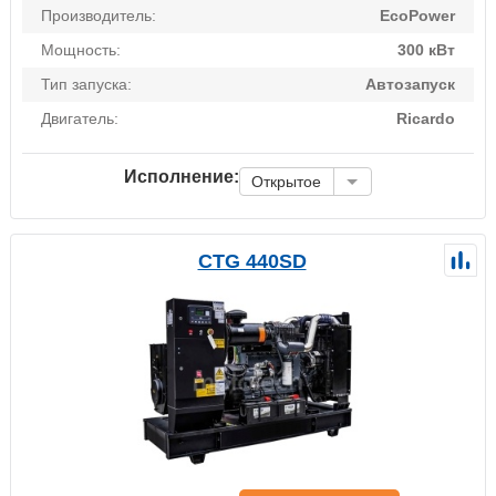
Производитель:
EcoPower
Мощность:
300 кВт
Тип запуска:
Автозапуск
Двигатель:
Ricardo
Исполнение:
Открытое
CTG 440SD