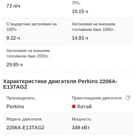
75%:
73 л/ч
10.15 ч
Стандартная автономия на
Автономия на внешнем
100%:
топливном баке 1000л.:
9.32 ч
14.93 ч
Автономия на внешнем
топливном баке 2000л.:
29.85 ч
Характеристики двигателя Perkins 2206A-
E13TAG2
Производитель:
Происхождение двигателя:
?
Perkins
Китай
Модель двигателя:
Мощность:
2206A-E13TAG2
349 кВт