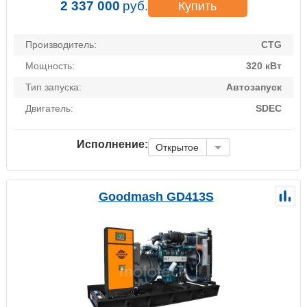
2 337 000
руб.
Купить
Производитель:
CTG
Мощность:
320 кВт
Тип запуска:
Автозапуск
Двигатель:
SDEC
Исполнение:
Открытое
Goodmash GD413S