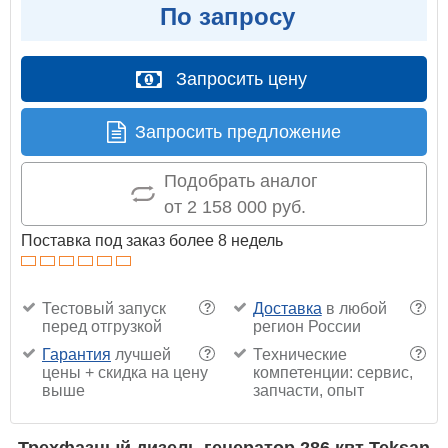
По запросу
Запросить цену
Запросить предложение
Подобрать аналог
от 2 158 000 руб.
Поставка под заказ более 8 недель
Тестовый запуск
Доставка
в любой
?
?
перед отгрузкой
регион России
Гарантия
лучшей
Технические
?
?
цены + скидка на цену
компетенции: сервис,
выше
запчасти, опыт
Трехфазный дизель генератор 286 квт Teksan