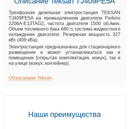
Описание Teksan TJ409PE5A
Трехфазная дизельная электростанция TEKSAN
TJ409PE5A на промышленном двигатели Perkins
2206A-E13TAG2, частота двигателя 1500 об./мин.
Объем топливного бака 680 л, система жидкостного
охлаждения двигателя. Резервная мощность 327
кВт. (409 кВа).
Электростанция предназначена для стационарного
размещения и может устанавливаться как в
помещении (открытая комплектация, кожух), так и
на улице (кожух, контейнер).
Обзор марки Teksan
Наши преимущества