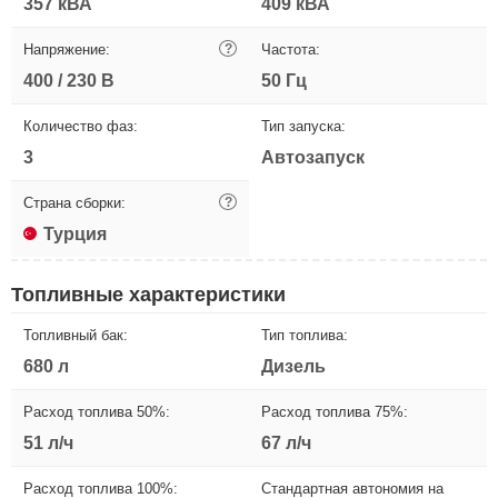
357 кВА
409 кВА
Напряжение:
?
Частота:
400 / 230 В
50 Гц
Количество фаз:
Тип запуска:
3
Автозапуск
Страна сборки:
?
Турция
Топливные характеристики
Топливный бак:
Тип топлива:
680 л
Дизель
Расход топлива 50%:
Расход топлива 75%:
51 л/ч
67 л/ч
Расход топлива 100%:
Стандартная автономия на