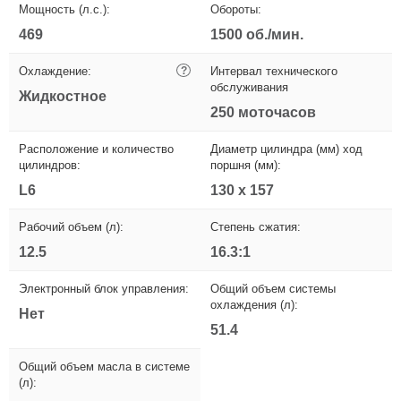
Мощность (л.с.):
Обороты:
469
1500 об./мин.
Охлаждение:
?
Интервал технического
обслуживания
Жидкостное
250 моточасов
Расположение и количество
Диаметр цилиндра (мм) ход
цилиндров:
поршня (мм):
L6
130 x 157
Рабочий объем (л):
Степень сжатия:
12.5
16.3:1
Электронный блок управления:
Общий объем системы
охлаждения (л):
Нет
51.4
Общий объем масла в системе
(л):