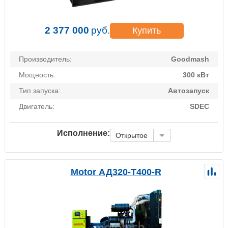
2 377 000
руб.
Купить
Производитель:
Goodmash
Мощность:
300 кВт
Тип запуска:
Автозапуск
Двигатель:
SDEC
Исполнение:
Открытое
Motor АД320-Т400-R