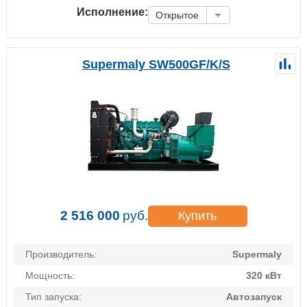
Исполнение:
Открытое
Supermaly SW500GF/K/S
2 516 000
руб.
Купить
Производитель:
Supermaly
Мощность:
320 кВт
Тип запуска:
Автозапуск