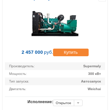
2 457 000
руб.
Купить
Производитель:
Supermaly
Мощность:
300 кВт
Тип запуска:
Автозапуск
Двигатель:
Weichai
Исполнение:
Открытое