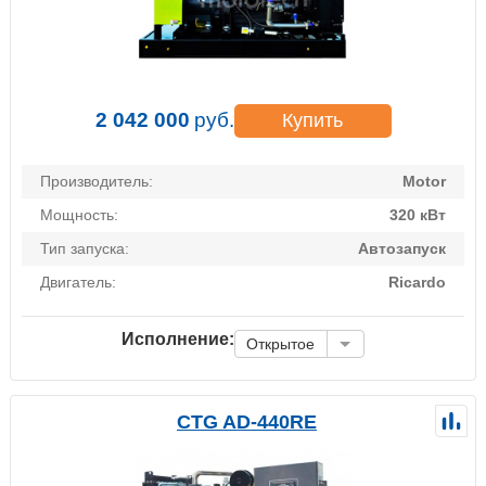
2 042 000
руб.
Купить
Производитель:
Motor
Мощность:
320 кВт
Тип запуска:
Автозапуск
Двигатель:
Ricardo
Исполнение:
Открытое
CTG AD-440RE