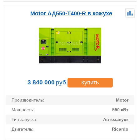
Motor АД550-Т400-R в кожухе
3 840 000
руб.
Купить
Производитель:
Motor
Мощность:
550 кВт
Тип запуска:
Автозапуск
Двигатель:
Ricardo