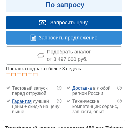
По запросу
Запросить цену
Запросить предложение
Подобрать аналог
от 3 497 000 руб.
Поставка под заказ более 8 недель
Тестовый запуск
Доставка
в любой
?
?
перед отгрузкой
регион России
Гарантия
лучшей
Технические
?
?
цены + скидка на цену
компетенции: сервис,
выше
запчасти, опыт
Трехфазный дизель генератор 456 квт Teksan