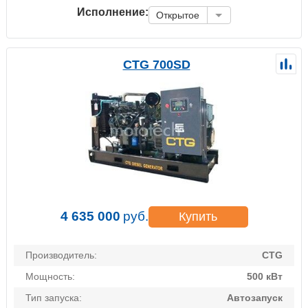
Исполнение:
Открытое
CTG 700SD
4 635 000
руб.
Купить
Производитель:
CTG
Мощность:
500 кВт
Тип запуска:
Автозапуск