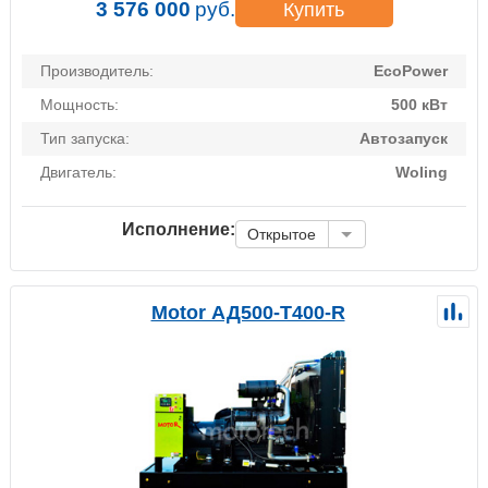
3 576 000
руб.
Купить
Производитель:
EcoPower
Мощность:
500 кВт
Тип запуска:
Автозапуск
Двигатель:
Woling
Исполнение:
Открытое
Motor АД500-Т400-R