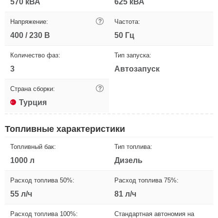
570 кВА
625 кВА
Напряжение:
?
Частота:
400 / 230 В
50 Гц
Количество фаз:
Тип запуска:
3
Автозапуск
Страна сборки:
?
Турция
Топливные характеристики
Топливный бак:
Тип топлива:
1000 л
Дизель
Расход топлива 50%:
Расход топлива 75%:
55 л/ч
81 л/ч
Расход топлива 100%:
Стандартная автономия на