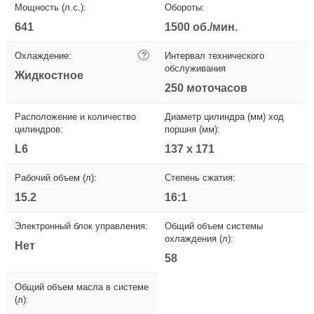
Мощность (л.с.):
Обороты:
641
1500 об./мин.
Охлаждение:
?
Интервал технического
обслуживания
Жидкостное
250 моточасов
Расположение и количество
Диаметр цилиндра (мм) ход
цилиндров:
поршня (мм):
L6
137 х 171
Рабочий объем (л):
Степень сжатия:
15.2
16:1
Электронный блок управления:
Общий объем системы
охлаждения (л):
Нет
58
Общий объем масла в системе
(л):