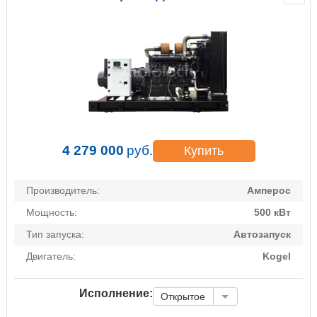
4 279 000
руб.
Купить
Производитель:
Амперос
Мощность:
500 кВт
Тип запуска:
Автозапуск
Двигатель:
Kogel
Исполнение:
Открытое