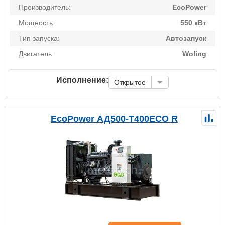
Производитель:
EcoPower
Мощность:
550 кВт
Тип запуска:
Автозапуск
Двигатель:
Woling
Исполнение:
Открытое
EcoPower АД500-T400ECO R