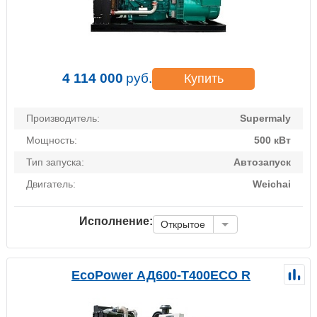
4 114 000
руб.
Купить
Производитель:
Supermaly
Мощность:
500 кВт
Тип запуска:
Автозапуск
Двигатель:
Weichai
Исполнение:
Открытое
EcoPower АД600-T400ECO R