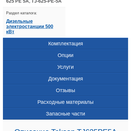
625 PE 5A, TJ-625-PE-5A
Раздел каталога:
Дизельные
электростанции 500
кВт
Комплектация
Опции
Услуги
Документация
Отзывы
Расходные материалы
Запасные части