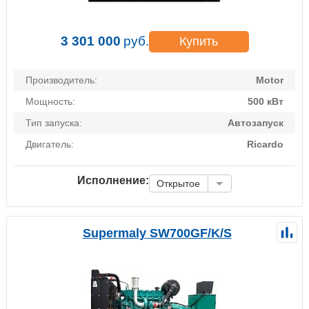
3 301 000
руб.
Купить
Производитель:
Motor
Мощность:
500 кВт
Тип запуска:
Автозапуск
Двигатель:
Ricardo
Исполнение:
Открытое
Supermaly SW700GF/K/S