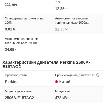
75%:
111 л/ч
12.35 ч
Стандартная автономия на
Автономия на внешнем
100%:
топливном баке 1000л.:
9.01 ч
12.35 ч
Автономия на внешнем
топливном баке 2000л.:
24.69 ч
Характеристики двигателя Perkins 2506A-
E15TAG2
Производитель:
Происхождение двигателя:
?
Perkins
Китай
Модель двигателя:
Мощность:
2506A-E15TAG2
478 кВт