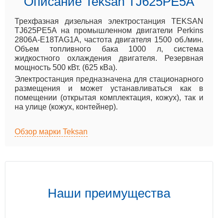
Описание Teksan TJ625PE5A
Трехфазная дизельная электростанция TEKSAN
TJ625PE5A на промышленном двигатели Perkins
2806A-E18TAG1A, частота двигателя 1500 об./мин.
Объем топливного бака 1000 л, система
жидкостного охлаждения двигателя. Резервная
мощность 500 кВт. (625 кВа).
Электростанция предназначена для стационарного
размещения и может устанавливаться как в
помещении (открытая комплектация, кожух), так и
на улице (кожух, контейнер).
Обзор марки Teksan
Наши преимущества