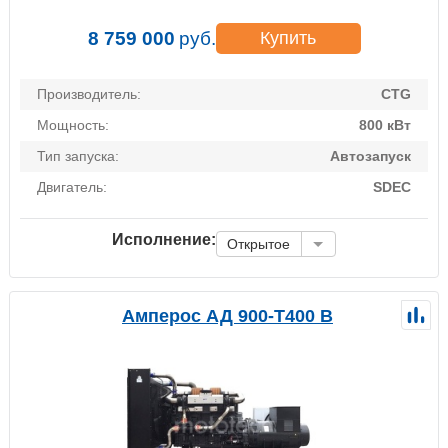
8 759 000
руб.
Купить
Производитель:
CTG
Мощность:
800 кВт
Тип запуска:
Автозапуск
Двигатель:
SDEC
Исполнение:
Открытое
Амперос АД 900-Т400 B