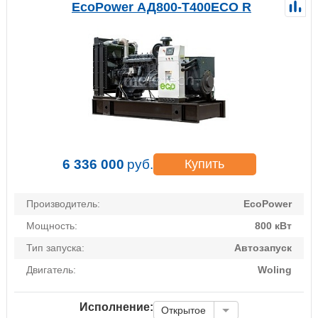
EcoPower АД800-T400ECO R
6 336 000
руб.
Купить
Производитель:
EcoPower
Мощность:
800 кВт
Тип запуска:
Автозапуск
Двигатель:
Woling
Исполнение:
Открытое