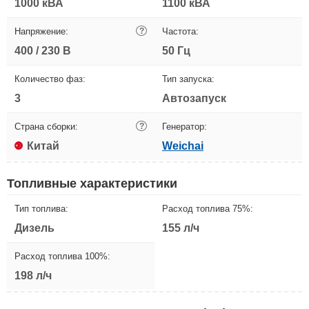
1000 кВА
1100 кВА
Напряжение:
?
Частота:
400 / 230 В
50 Гц
Количество фаз:
Тип запуска:
3
Автозапуск
Страна сборки:
?
Генератор:
Китай
Weichai
Топливные характеристики
Тип топлива:
Расход топлива 75%:
Дизель
155 л/ч
Расход топлива 100%:
198 л/ч