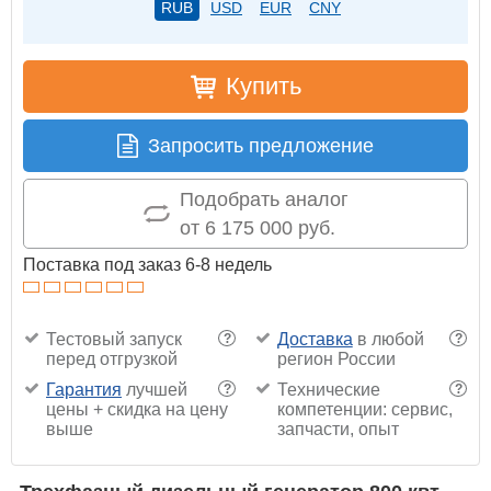
RUB
USD
EUR
CNY
Купить
Запросить предложение
Подобрать аналог
от 6 175 000 руб.
Поставка под заказ 6-8 недель
Тестовый запуск
Доставка
в любой
?
?
перед отгрузкой
регион России
Гарантия
лучшей
Технические
?
?
цены + скидка на цену
компетенции: сервис,
выше
запчасти, опыт