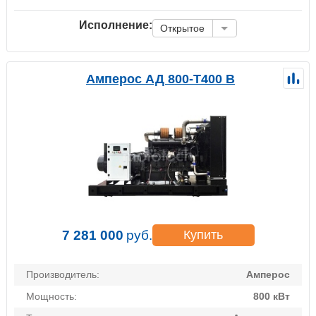
Исполнение:
Открытое
Амперос АД 800-Т400 B
7 281 000
руб.
Купить
Производитель:
Амперос
Мощность:
800 кВт