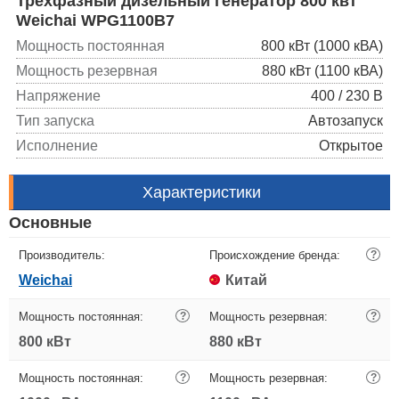
Трехфазный дизельный генератор 800 квт
Weichai WPG1100B7
Мощность постоянная
800 кВт (1000 кВА)
Мощность резервная
880 кВт (1100 кВА)
Напряжение
400 / 230 В
Тип запуска
Автозапуск
Исполнение
Открытое
Характеристики
Основные
Производитель:
Происхождение бренда:
?
Weichai
Китай
Мощность постоянная:
?
Мощность резервная:
?
800 кВт
880 кВт
Мощность постоянная:
?
Мощность резервная:
?