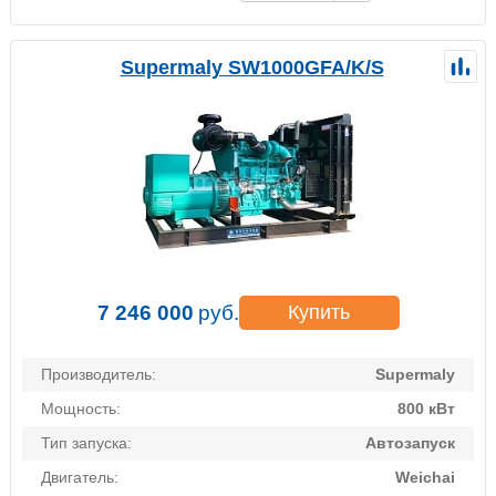
Supermaly SW1000GFA/K/S
7 246 000
руб.
Купить
Производитель:
Supermaly
Мощность:
800 кВт
Тип запуска:
Автозапуск
Двигатель:
Weichai