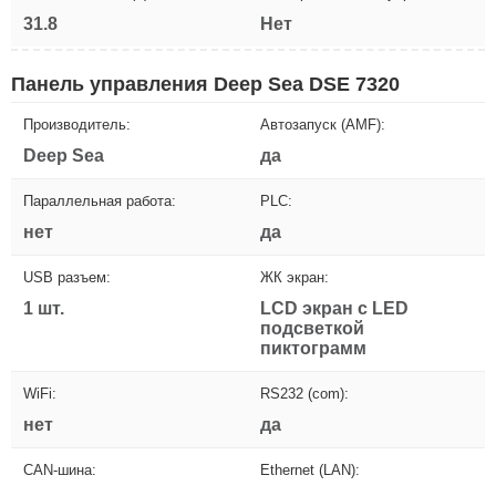
31.8
Нет
Панель управления Deep Sea DSE 7320
Производитель:
Автозапуск (AMF):
Deep Sea
да
Параллельная работа:
PLC:
нет
да
USB разъем:
ЖК экран:
1 шт.
LCD экран с LED
подсветкой
пиктограмм
WiFi:
RS232 (com):
нет
да
CAN-шина:
Ethernet (LAN):