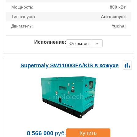
Мощность:
800 кВт
Тип запуска:
Автозапуск
Двигатель:
Yuchai
Исполнение:
Открытое
Supermaly SW1100GFA/K/S в кожухе
8 566 000
руб.
Купить