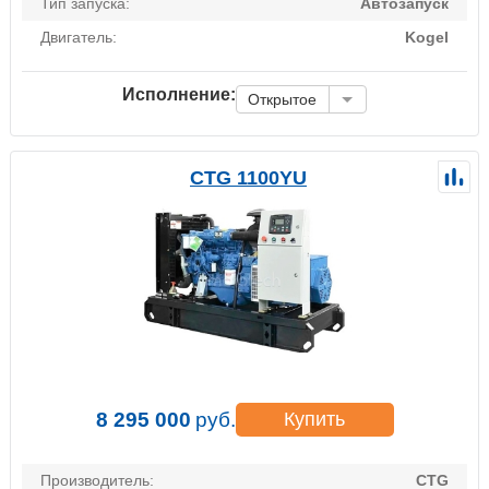
Тип запуска:
Автозапуск
Двигатель:
Kogel
Исполнение:
Открытое
CTG 1100YU
8 295 000
руб.
Купить
Производитель:
CTG