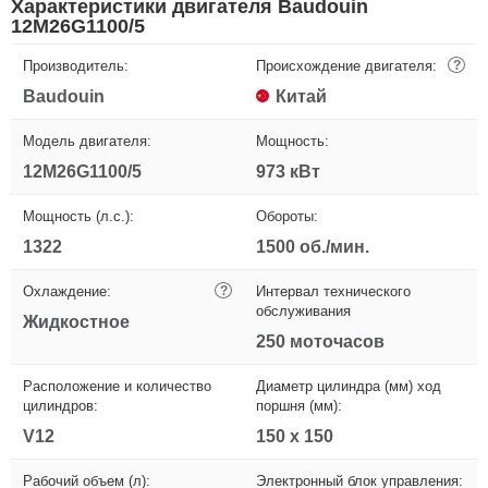
Характеристики двигателя Baudouin
12M26G1100/5
Производитель:
Происхождение двигателя:
?
Baudouin
Китай
Модель двигателя:
Мощность:
12M26G1100/5
973 кВт
Мощность (л.с.):
Обороты:
1322
1500 об./мин.
Охлаждение:
?
Интервал технического
обслуживания
Жидкостное
250 моточасов
Расположение и количество
Диаметр цилиндра (мм) ход
цилиндров:
поршня (мм):
V12
150 х 150
Рабочий объем (л):
Электронный блок управления: