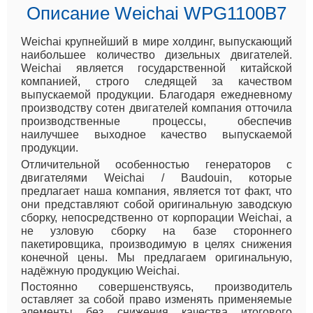
Описание Weichai WPG1100B7
Weichai крупнейший в мире холдинг, выпускающий
наибольшее количество дизельных двигателей.
Weichai является государственной китайской
компанией, строго следящей за качеством
выпускаемой продукции. Благодаря ежедневному
производству сотен двигателей компания отточила
производственные процессы, обеспечив
наилучшее выходное качество выпускаемой
продукции.
Отличительной особенностью генераторов с
двигателями Weichai / Baudouin, которые
предлагает наша компания, является тот факт, что
они представляют собой оригинальную заводскую
сборку, непосредственно от корпорации Weichai, а
не узловую сборку на базе стороннего
пакетировщика, производимую в целях снижения
конечной цены. Мы предлагаем оригинальную,
надёжную продукцию Weichai.
Постоянно совершенствуясь, производитель
оставляет за собой право изменять применяемые
элементы без снижения качества итогового