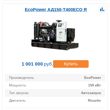
EcoPower АД150-T400ECO R
1 001 000
руб.
Купить
Производитель:
EcoPower
Мощность:
150 кВт
Тип запуска:
Автозапуск
Двигатель:
Ricardo