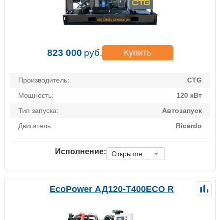
823 000
руб.
Купить
Производитель:
CTG
Мощность:
120 кВт
Тип запуска:
Автозапуск
Двигатель:
Ricardo
Исполнение:
Открытое
EcoPower АД120-T400ECO R