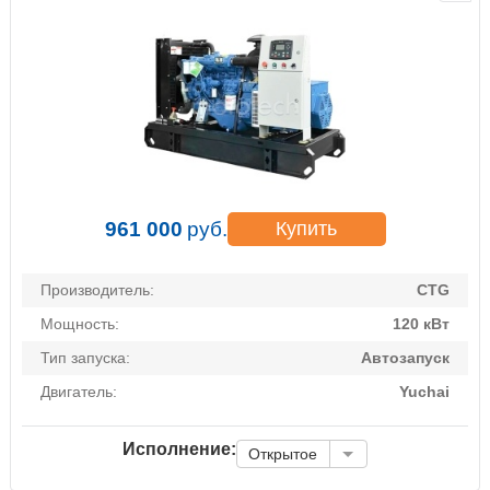
961 000
руб.
Купить
Производитель:
CTG
Мощность:
120 кВт
Тип запуска:
Автозапуск
Двигатель:
Yuchai
Исполнение:
Открытое