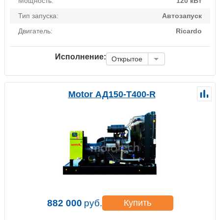
Мощность:
120 кВт
Тип запуска:
Автозапуск
Двигатель:
Ricardo
Исполнение:
Открытое
Motor АД150-Т400-R
882 000
руб.
Купить