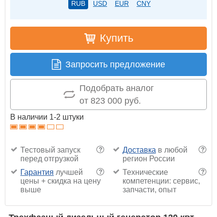
RUB
USD
EUR
CNY
Купить
Запросить предложение
Подобрать аналог
от 823 000 руб.
В наличии 1-2 штуки
Тестовый запуск
Доставка
в любой
?
?
перед отгрузкой
регион России
Гарантия
лучшей
Технические
?
?
цены + скидка на цену
компетенции: сервис,
выше
запчасти, опыт