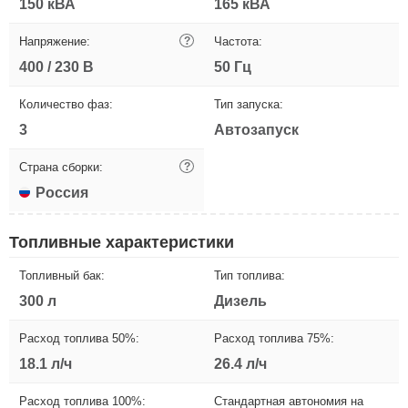
150 кВА
165 кВА
Напряжение:
?
Частота:
400 / 230 В
50 Гц
Количество фаз:
Тип запуска:
3
Автозапуск
Страна сборки:
?
Россия
Топливные характеристики
Топливный бак:
Тип топлива:
300 л
Дизель
Расход топлива 50%:
Расход топлива 75%:
18.1 л/ч
26.4 л/ч
Расход топлива 100%:
Стандартная автономия на