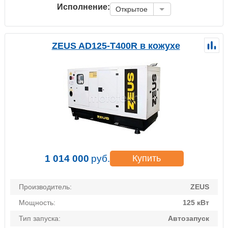
Исполнение:
Открытое
ZEUS AD125-T400R в кожухе
1 014 000
руб.
Купить
Производитель:
ZEUS
Мощность:
125 кВт
Тип запуска:
Автозапуск