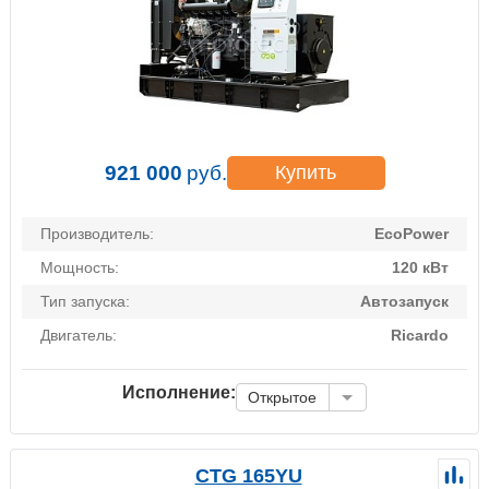
921 000
руб.
Купить
Производитель:
EcoPower
Мощность:
120 кВт
Тип запуска:
Автозапуск
Двигатель:
Ricardo
Исполнение:
Открытое
CTG 165YU