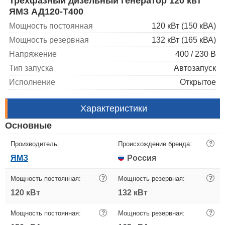
Трехфазный дизельный генератор 120 квт
ЯМЗ АД120-T400
Мощность постоянная
120 кВт (150 кВА)
Мощность резервная
132 кВт (165 кВА)
Напряжение
400 / 230 В
Тип запуска
Автозапуск
Исполнение
Открытое
Характеристики
Основные
Производитель:
Происхождение бренда:
?
ЯМЗ
Россия
Мощность постоянная:
?
Мощность резервная:
?
120 кВт
132 кВт
Мощность постоянная:
?
Мощность резервная:
?