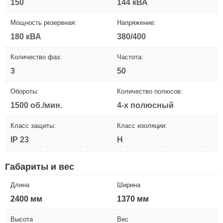
150
144 кВА
Мощность резервная:
Напряжение:
180 кВА
380/400
Количество фаз:
Частота:
3
50
Обороты:
Количество полюсов:
1500 об./мин.
4-х полюсный
Класс защиты:
Класс изоляции:
IP 23
H
Габариты и вес
Длина
Ширина
2400 мм
1370 мм
Высота
Вес