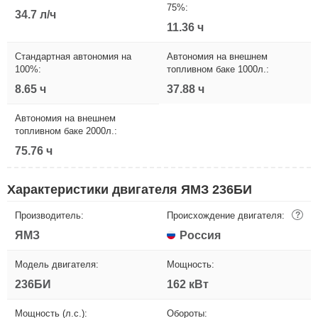
75%:
34.7 л/ч
11.36 ч
Стандартная автономия на
Автономия на внешнем
100%:
топливном баке 1000л.:
8.65 ч
37.88 ч
Автономия на внешнем
топливном баке 2000л.:
75.76 ч
Характеристики двигателя ЯМЗ 236БИ
Производитель:
Происхождение двигателя:
?
ЯМЗ
Россия
Модель двигателя:
Мощность:
236БИ
162 кВт
Мощность (л.с.):
Обороты: