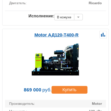
Двигатель:
Ricardo
Исполнение:
В кожухе
Motor АД120-Т400-R
869 000
руб.
Купить
Производитель:
Motor