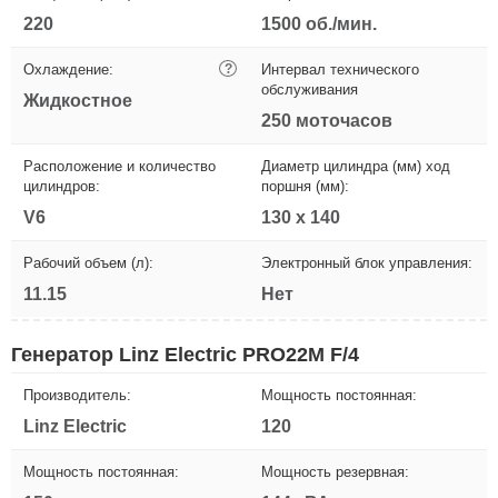
220
1500 об./мин.
Охлаждение:
?
Интервал технического
обслуживания
Жидкостное
250 моточасов
Расположение и количество
Диаметр цилиндра (мм) ход
цилиндров:
поршня (мм):
V6
130 х 140
Рабочий объем (л):
Электронный блок управления:
11.15
Нет
Генератор Linz Electric PRO22M F/4
Производитель:
Мощность постоянная:
Linz Electric
120
Мощность постоянная:
Мощность резервная: