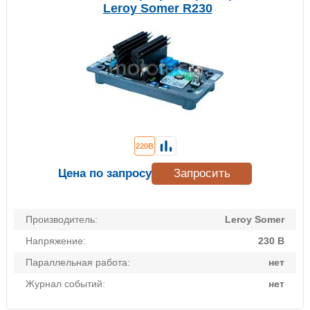
Leroy Somer R230
220В
Цена по запросу
Запросить
Производитель:
Leroy Somer
Напряжение:
230 В
Параллельная работа:
нет
Журнал событий:
нет