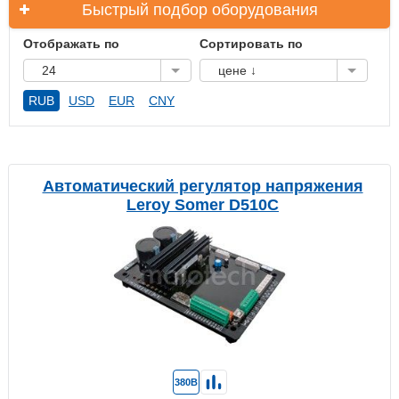
Быстрый подбор оборудования
Отображать по
Сортировать по
24
цене ↓
RUB
USD
EUR
CNY
Автоматический регулятор напряжения
Leroy Somer D510C
380В