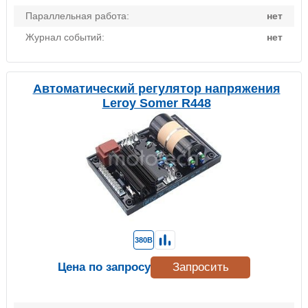
Параллельная работа:
нет
Журнал событий:
нет
Автоматический регулятор напряжения
Leroy Somer R448
380В
Цена по запросу
Запросить