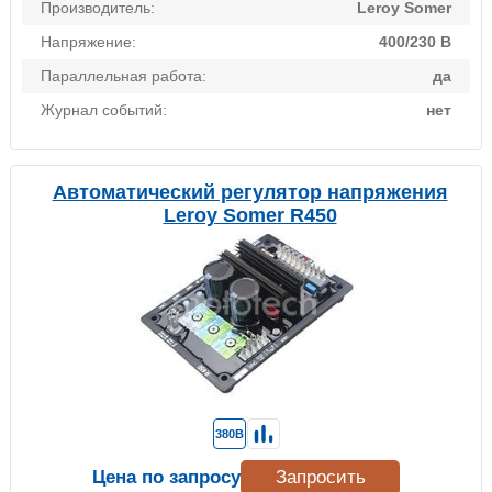
Производитель:
Leroy Somer
Напряжение:
400/230 В
Параллельная работа:
да
Журнал событий:
нет
Автоматический регулятор напряжения
Leroy Somer R450
380В
Цена по запросу
Запросить