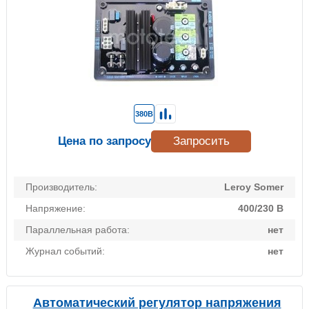
380В
Цена по запросу
Запросить
Производитель:
Leroy Somer
Напряжение:
400/230 В
Параллельная работа:
нет
Журнал событий:
нет
Автоматический регулятор напряжения