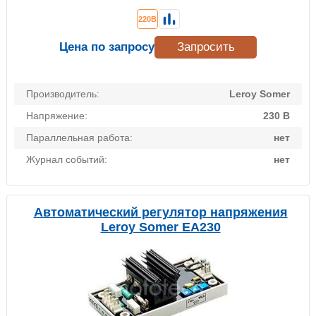
220В
Цена по запросу
Запросить
Производитель:
Leroy Somer
Напряжение:
230 В
Параллельная работа:
нет
Журнал событий:
нет
Автоматический регулятор напряжения
Leroy Somer EA230