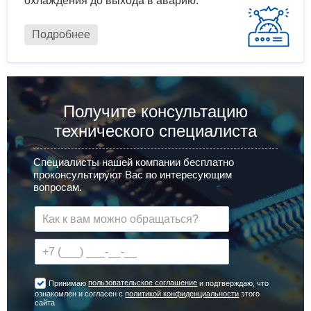
охлаждения до выхода в аварию.
Подробнее
Получите консультацию
технического специалиста
Специалисты нашей компании бесплатно
проконсультируют Вас по интересующим
вопросам.
пользовательское соглашение
Принимаю
и подтверждаю, что
ознакомлен и согласен с
политикой конфиденциальности
этого
сайта