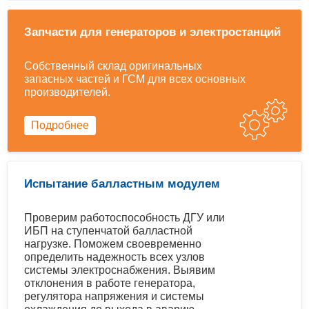
Запчасти для генераторов и электростанций
Собственный склад оригинальных
запасных частей и ГСМ для всех основных
производителей.
Подробнее
Испытание балластным модулем
Проверим работоспособность ДГУ или
ИБП на ступенчатой балластной
нагрузке. Поможем своевременно
определить надежность всех узлов
системы электроснабжения. Выявим
отклонения в работе генератора,
регулятора напряжения и системы