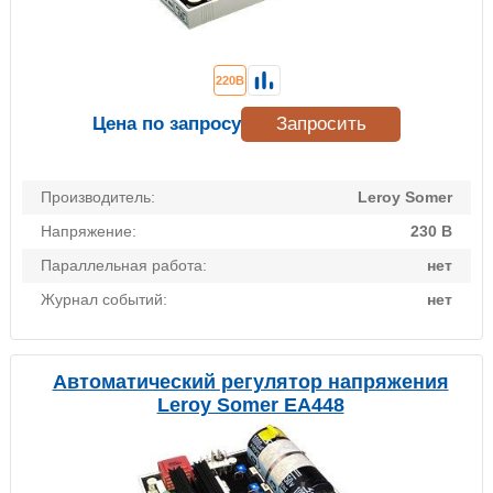
220В
Цена по запросу
Запросить
Производитель:
Leroy Somer
Напряжение:
230 В
Параллельная работа:
нет
Журнал событий:
нет
Автоматический регулятор напряжения
Leroy Somer EA448