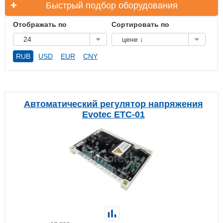
Быстрый подбор оборудования
Отображать по
Сортировать по
24
цене ↓
RUB
USD
EUR
CNY
Автоматический регулятор напряжения
Evotec ETC-01