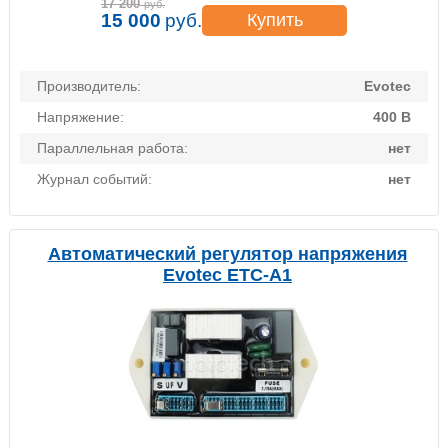
17 200
руб.
15 000
руб.
Купить
Производитель:
Evotec
Напряжение:
400 В
Параллельная работа:
нет
Журнал событий:
нет
Автоматический регулятор напряжения
Evotec ETC-A1