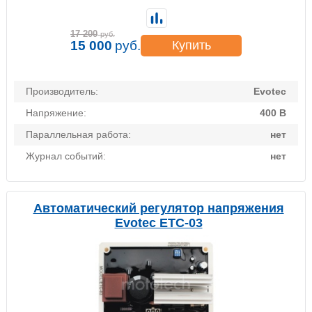
17 200
руб.
15 000
руб.
Купить
Производитель:
Evotec
Напряжение:
400 В
Параллельная работа:
нет
Журнал событий:
нет
Автоматический регулятор напряжения
Evotec ETC-03