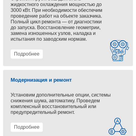
жидкостного охлаждения мощностью до
3000 кВт. При необходимости обеспечим
проведение работ на объекте заказчика.
Полный цикл ремонта — от диагностики
до запуска. Восстановление геометрии,
замена изношенных узлов, наладка и
испытания по заводским нормам.
Подробнее
Модернизация и ремонт
Установим дополнительные опции, системы
снижения шума, автоматику. Проведем
комплексный восстановительный или
предупредительный ремонт.
Подробнее