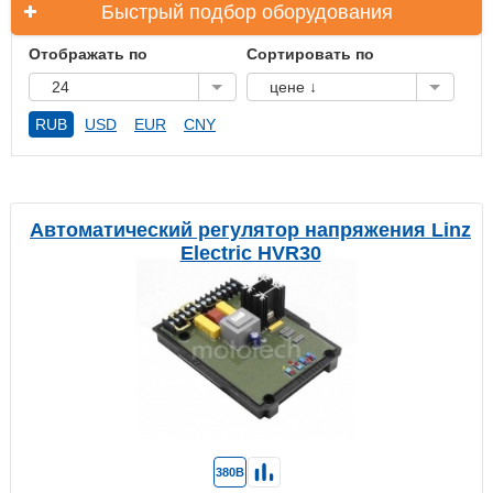
Быстрый подбор оборудования
Отображать по
Сортировать по
24
цене ↓
RUB
USD
EUR
CNY
Автоматический регулятор напряжения Linz
Electric HVR30
380В