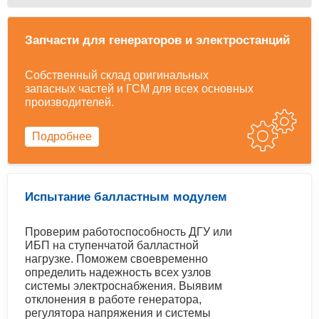
Запчасти для генераторов и электростанций
Собственный склад оригинальных
запасных частей и ГСМ для всех основных
производителей.
Подробнее
Испытание балластным модулем
Проверим работоспособность ДГУ или
ИБП на ступенчатой балластной
нагрузке. Поможем своевременно
определить надежность всех узлов
системы электроснабжения. Выявим
отклонения в работе генератора,
регулятора напряжения и системы