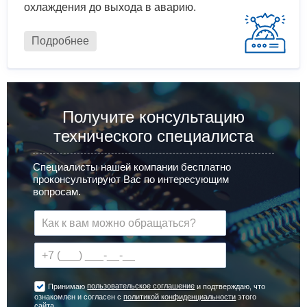
охлаждения до выхода в аварию.
Подробнее
Получите консультацию
технического специалиста
Специалисты нашей компании бесплатно
проконсультируют Вас по интересующим
вопросам.
пользовательское соглашение
Принимаю
и подтверждаю, что
ознакомлен и согласен с
политикой конфиденциальности
этого
сайта