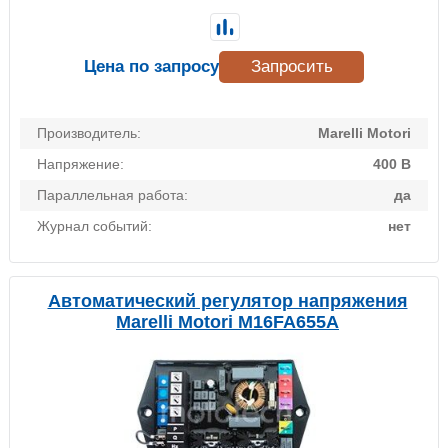
Цена по запросу
Запросить
Производитель:
Marelli Motori
Напряжение:
400 В
Параллельная работа:
да
Журнал событий:
нет
Автоматический регулятор напряжения
Marelli Motori M16FA655A