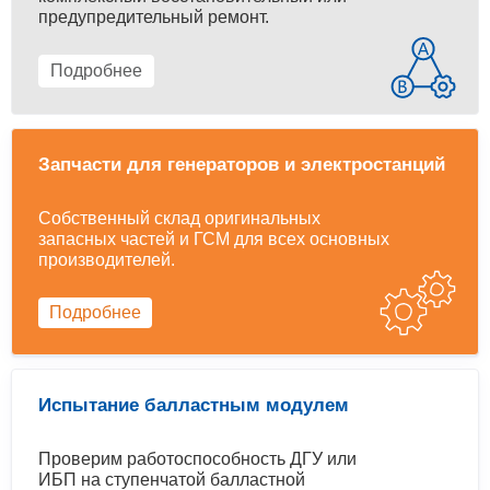
предупредительный ремонт.
Подробнее
Запчасти для генераторов и электростанций
Собственный склад оригинальных
запасных частей и ГСМ для всех основных
производителей.
Подробнее
Испытание балластным модулем
Проверим работоспособность ДГУ или
ИБП на ступенчатой балластной