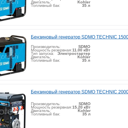
Двигатель:
Kohler
Топливный бак:
35 л
Бензиновый генератор SDMO TECHNIC 1500
Производитель:
SDMO
Мощность резервная:
11.00 кВт
Тип запуска:
Электростартер
Двигатель:
Kohler
Топливный бак:
35 л
Бензиновый генератор SDMO TECHNIC 2000
Производитель:
SDMO
Мощность резервная:
15.20 кВт
Двигатель:
Kohler
Топливный бак:
35 л