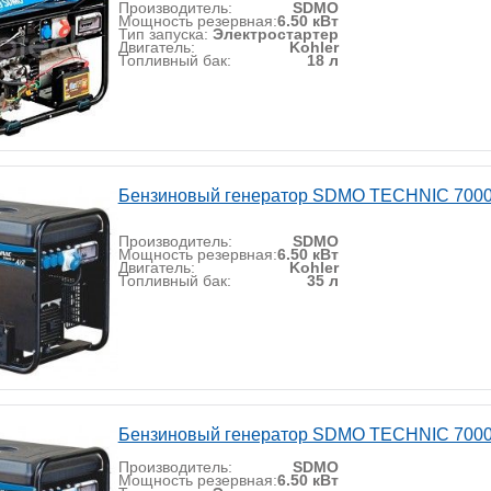
Производитель:
SDMO
Мощность резервная:
6.50 кВт
Тип запуска:
Электростартер
Двигатель:
Kohler
Топливный бак:
18 л
Бензиновый генератор SDMO TECHNIC 7000 
Производитель:
SDMO
Мощность резервная:
6.50 кВт
Двигатель:
Kohler
Топливный бак:
35 л
Бензиновый генератор SDMO TECHNIC 7000
Производитель:
SDMO
Мощность резервная:
6.50 кВт