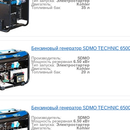
Тип запуска:
Электростартер
Двигатель:
Kohler
Топливный бак:
35 л
Бензиновый генератор SDMO TECHNIC 6500
Производитель:
SDMO
Мощность резервная:
6.50 кВт
Тип запуска:
Электростартер
Двигатель:
Kohler
Топливный бак:
20 л
Бензиновый генератор SDMO TECHNIC 6500
Производитель:
SDMO
Мощность резервная:
6.50 кВт
Тип запуска:
Электростартер
Двигатель:
Kohler