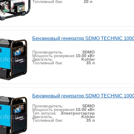
Топливный бак:
20 л
Бензиновый генератор SDMO TECHNIC 1000
Производитель:
SDMO
Мощность резервная:
10.00 кВт
Двигатель:
Kohler
Топливный бак:
35 л
Бензиновый генератор SDMO TECHNIC 1000
Производитель:
SDMO
Мощность резервная:
10.00 кВт
Тип запуска:
Электростартер
Двигатель:
Kohler
Топливный бак:
35 л