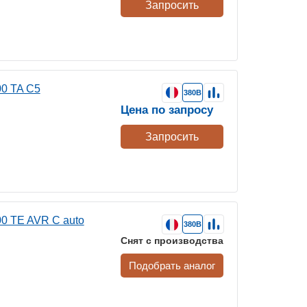
Запросить
0 TA C5
380В
Цена по запросу
Запросить
0 TE AVR C auto
380В
Снят с производства
Подобрать аналог