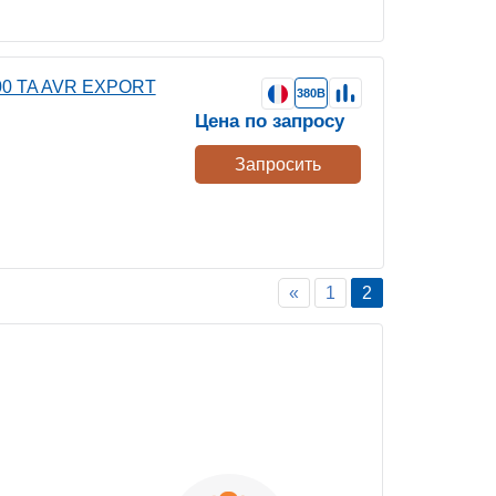
00 TA AVR EXPORT
380В
Цена по запросу
Запросить
«
1
2