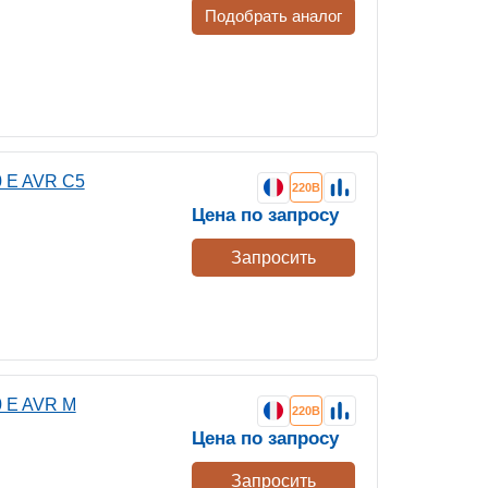
Подобрать аналог
 E AVR C5
220В
Цена по запросу
Запросить
 E AVR M
220В
Цена по запросу
Запросить