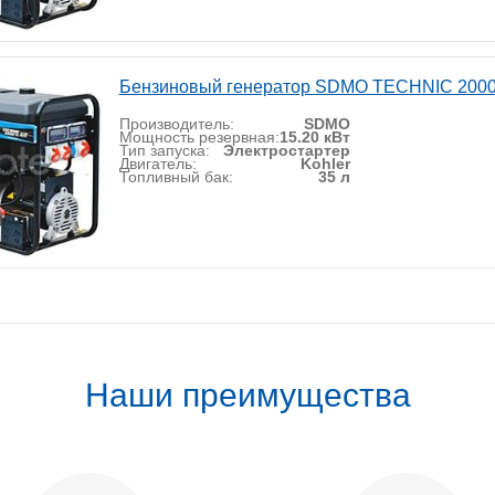
Бензиновый генератор SDMO TECHNIC 200
Производитель:
SDMO
Мощность резервная:
15.20 кВт
Тип запуска:
Электростартер
Двигатель:
Kohler
Топливный бак:
35 л
Наши преимущества