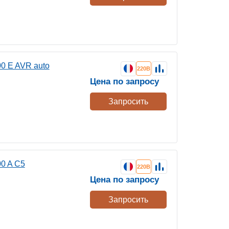
0 E AVR auto
220В
Цена по запросу
Запросить
0 A C5
220В
Цена по запросу
Запросить