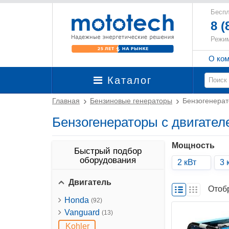
Беспл
8 (
Режим
О ко
Каталог
Главная
Бензиновые генераторы
Бензогенерат
Бензогенераторы с двигател
Мощность
Быстрый подбор
оборудования
2 кВт
3 
Двигатель
Отоб
Honda
(92)
Vanguard
(13)
Kohler