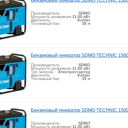
Бензиновый генератор SDMO TECHNIC 1500
Производитель:
SDMO
Мощность резервная:
11.00 кВт
Двигатель:
Kohler
Топливный бак:
35 л
Бензиновый генератор SDMO TECHNIC 1500
Производитель:
SDMO
Мощность резервная:
11.00 кВт
Тип запуска:
Электростартер
Двигатель:
Kohler
Топливный бак:
35 л
Бензиновый генератор SDMO TECHNIC 1500
Производитель:
SDMO
Мощность резервная:
11.00 кВт