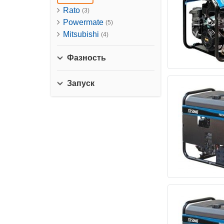
Rato
(3)
Powermate
(5)
Mitsubishi
(4)
Фазность
Запуск