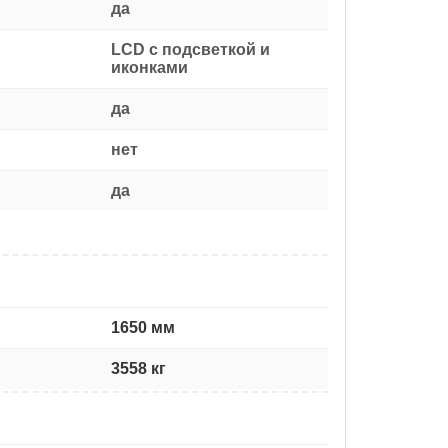
да
LCD с подсветкой и
иконками
да
нет
да
1650 мм
3558 кг