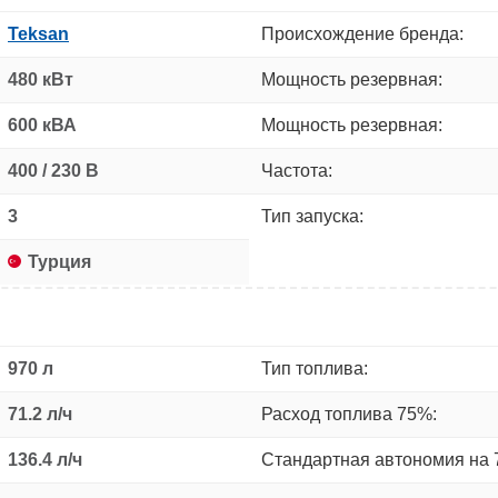
Teksan
Происхождение бренда:
480 кВт
Мощность резервная:
600 кВА
Мощность резервная:
400 / 230 В
Частота:
3
Тип запуска:
Турция
970 л
Тип топлива:
71.2 л/ч
Расход топлива 75%:
136.4 л/ч
Стандартная автономия на 