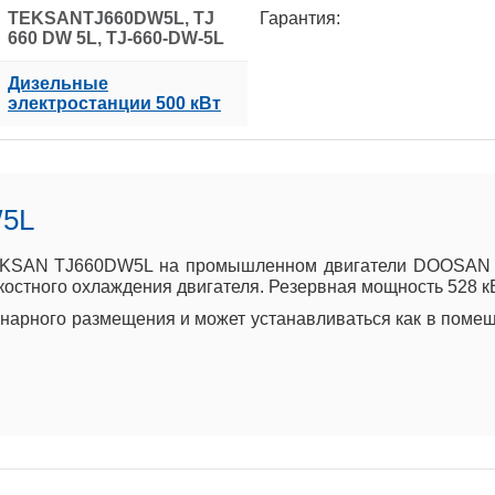
TEKSANTJ660DW5L, TJ
Гарантия:
660 DW 5L, TJ-660-DW-5L
Дизельные
электростанции 500 кВт
W5L
EKSAN TJ660DW5L на промышленном двигатели DOOSAN DP
костного охлаждения двигателя. Резервная мощность 528 кВ
арного размещения и может устанавливаться как в помеще