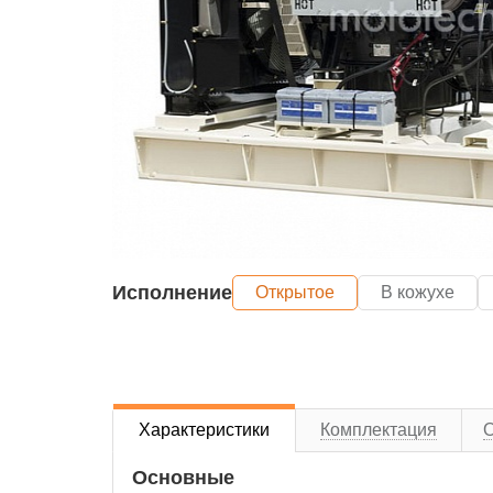
Исполнение
Открытое
В кожухе
Характеристики
Комплектация
Основные