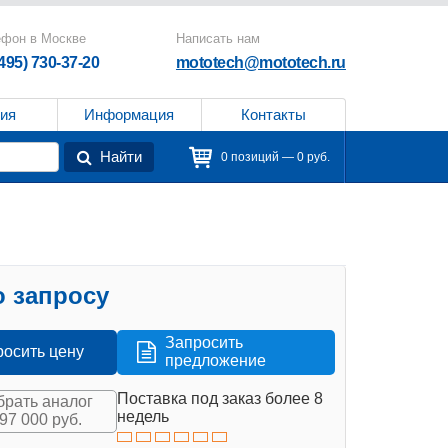
ефон в Москве
Написать нам
(495) 730-37-20
mototech@mototech.ru
ия
Информация
Контакты
Найти
0 позиций — 0 руб.
 запросу
Запросить
росить цену
предложение
Поставка под заказ более 8
рать аналог
недель
497 000 руб.