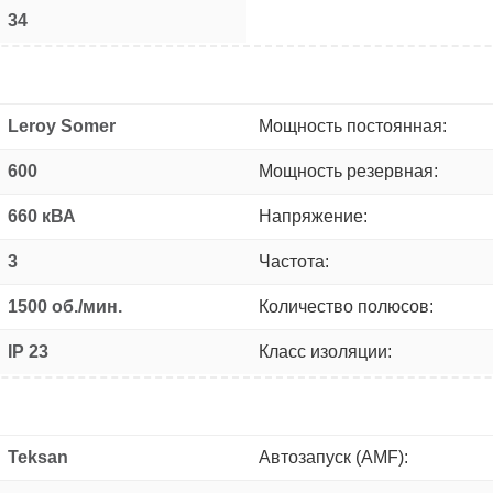
34
Leroy Somer
Мощность постоянная:
600
Мощность резервная:
660 кВА
Напряжение:
3
Частота:
1500 об./мин.
Количество полюсов:
IP 23
Класс изоляции:
Teksan
Автозапуск (AMF):