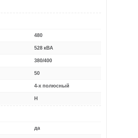
480
528 кВА
380/400
50
4-х полюсный
H
да