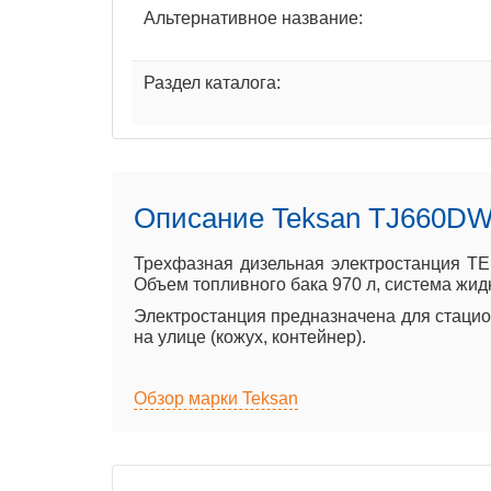
Альтернативное название:
Раздел каталога:
Описание Teksan TJ660D
Трехфазная дизельная электростанция T
Объем топливного бака 970 л, система жид
Электростанция предназначена для стацион
на улице (кожух, контейнер).
Обзор марки Teksan