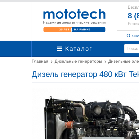
Беспл
8 (
Режим
О ко
Каталог
Главная
Дизельные генераторы
Дизельные эле
Дизель генератор 480 кВт T