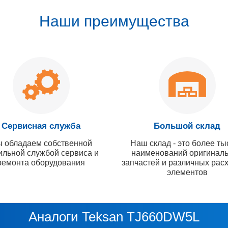
Наши преимущества
Сервисная служба
Большой склад
 обладаем собственной
Наш склад - это более ты
ильной службой сервиса и
наименований оригинал
ремонта оборудования
запчастей и различных рас
элементов
Аналоги Teksan TJ660DW5L