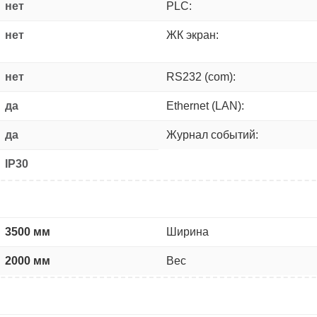
нет
PLC:
нет
ЖК экран:
нет
RS232 (com):
да
Ethernet (LAN):
да
Журнал событий:
IP30
3500 мм
Ширина
2000 мм
Вес