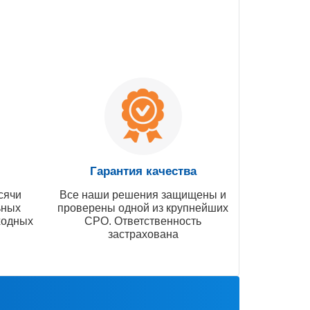
Гарантия качества
сячи
Все наши решения защищены и
ьных
проверены одной из крупнейших
ходных
СРО. Ответственность
застрахована