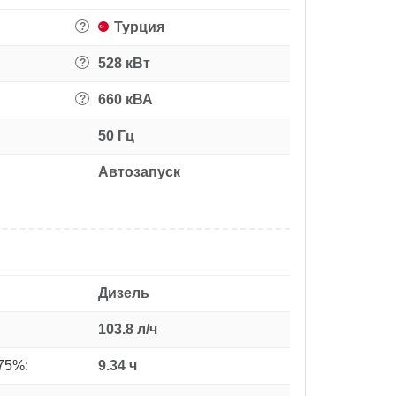
Турция
?
528 кВт
?
660 кВА
?
50 Гц
Автозапуск
Дизель
103.8 л/ч
75%:
9.34 ч