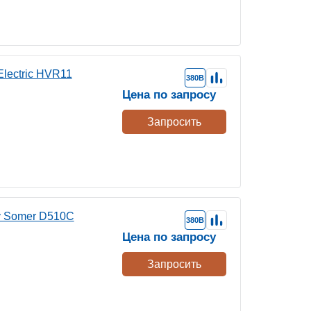
lectric HVR11
380В
Цена по запросу
Запросить
y Somer D510C
380В
Цена по запросу
Запросить