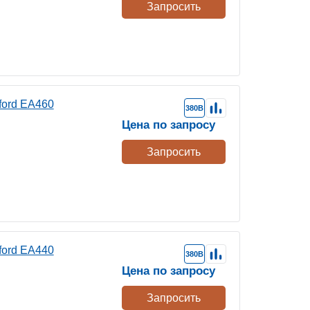
Запросить
ford EA460
380В
Цена по запросу
Запросить
ford EA440
380В
Цена по запросу
Запросить