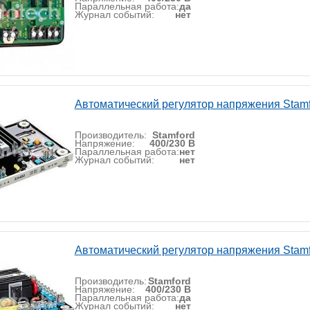
Параллельная работа:
да
Журнал событий:
нет
Автоматический регулятор напряжения Stam
Производитель:
Stamford
Напряжение:
400/230 В
Параллельная работа:
нет
Журнал событий:
нет
Автоматический регулятор напряжения Stam
Производитель:
Stamford
Напряжение:
400/230 В
Параллельная работа:
да
Журнал событий:
нет