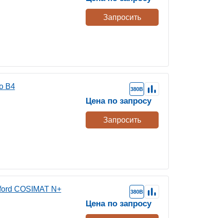
Запросить
o B4
380В
Цена по запросу
Запросить
ford COSIMAT N+
380В
Цена по запросу