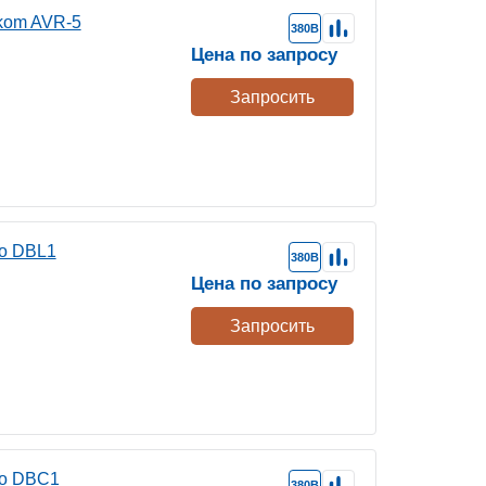
kom AVR-5
380В
Цена по запросу
Запросить
ro DBL1
380В
Цена по запросу
Запросить
ro DBC1
380В