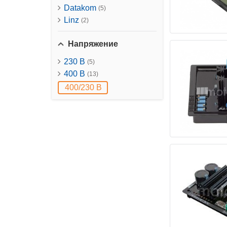
Datakom
(5)
Linz
(2)
Напряжение
230 B
(5)
400 B
(13)
400/230 B