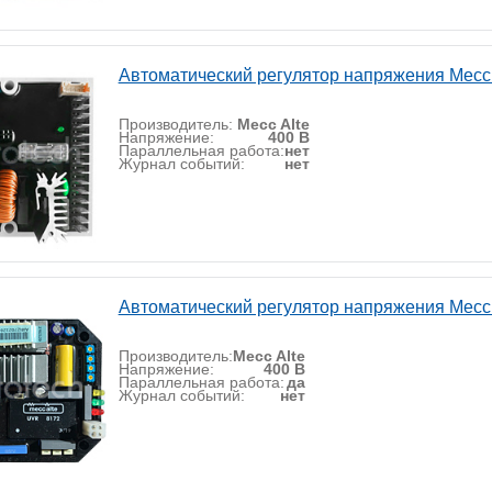
Автоматический регулятор напряжения Mecc
Производитель:
Mecc Alte
Напряжение:
400 В
Параллельная работа:
нет
Журнал событий:
нет
Автоматический регулятор напряжения Mecc 
Производитель:
Mecc Alte
Напряжение:
400 В
Параллельная работа:
да
Журнал событий:
нет