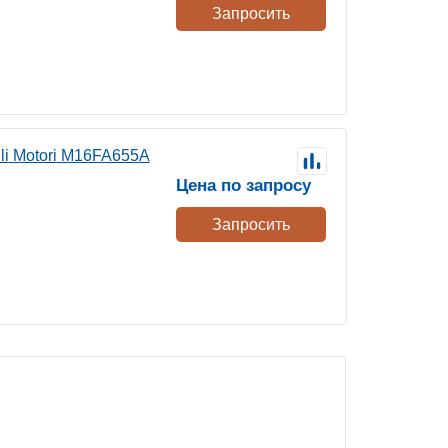
Запросить
li Motori M16FA655A
Цена по запросу
Запросить