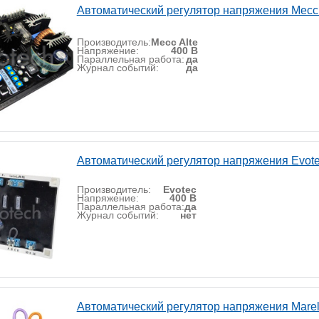
Автоматический регулятор напряжения Mecc
Производитель:
Mecc Alte
Напряжение:
400 В
Параллельная работа:
да
Журнал событий:
да
Автоматический регулятор напряжения Evot
Производитель:
Evotec
Напряжение:
400 В
Параллельная работа:
да
Журнал событий:
нет
Автоматический регулятор напряжения Marel