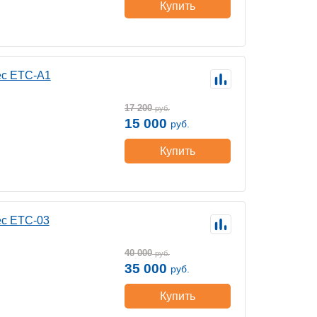
Купить
ec ETC-A1
17 200
руб.
15 000
руб.
Купить
ec ETC-03
40 000
руб.
35 000
руб.
Купить