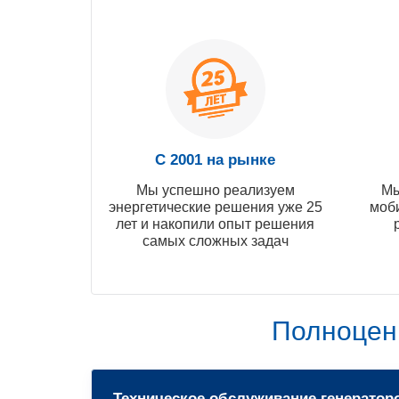
С 2001 на рынке
Мы успешно реализуем
Мы
энергетические решения уже 25
моб
лет и накопили опыт решения
самых сложных задач
Полноцен
Техническое обслуживание генератор