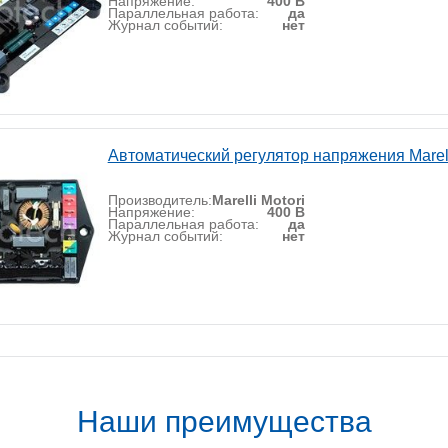
Напряжение:
400 В
Параллельная работа:
да
Журнал событий:
нет
Автоматический регулятор напряжения Marel
Производитель:
Marelli Motori
Напряжение:
400 В
Параллельная работа:
да
Журнал событий:
нет
Наши преимущества