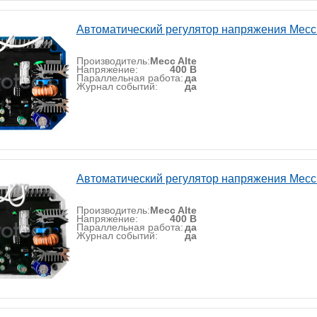
Автоматический регулятор напряжения Mecc
Производитель:
Mecc Alte
Напряжение:
400 В
Параллельная работа:
да
Журнал событий:
да
Автоматический регулятор напряжения Mecc
Производитель:
Mecc Alte
Напряжение:
400 В
Параллельная работа:
да
Журнал событий:
да