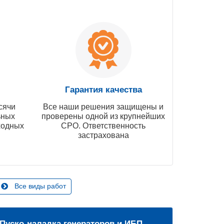
Гарантия качества
сячи
Все наши решения защищены и
ьных
проверены одной из крупнейших
ходных
СРО. Ответственность
застрахована
Все виды работ
Пуско-наладка генераторов и ИБП