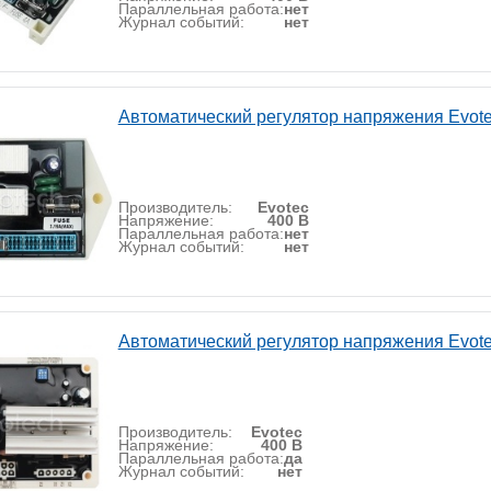
Параллельная работа:
нет
Журнал событий:
нет
Автоматический регулятор напряжения Evot
Производитель:
Evotec
Напряжение:
400 В
Параллельная работа:
нет
Журнал событий:
нет
Автоматический регулятор напряжения Evot
Производитель:
Evotec
Напряжение:
400 В
Параллельная работа:
да
Журнал событий:
нет