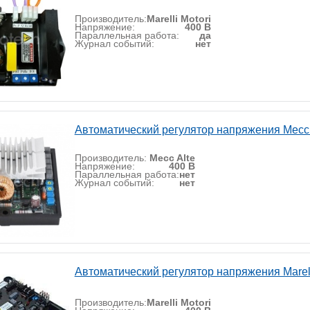
Производитель:
Marelli Motori
Напряжение:
400 В
Параллельная работа:
да
Журнал событий:
нет
Автоматический регулятор напряжения Mecc 
Производитель:
Mecc Alte
Напряжение:
400 В
Параллельная работа:
нет
Журнал событий:
нет
Автоматический регулятор напряжения Marel
Производитель:
Marelli Motori