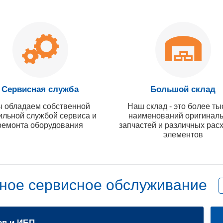
Сервисная служба
Большой склад
 обладаем собственной
Наш склад - это более ты
ильной службой сервиса и
наименований оригинал
ремонта оборудования
запчастей и различных рас
элементов
ное сервисное обслуживание
ов и ИБП