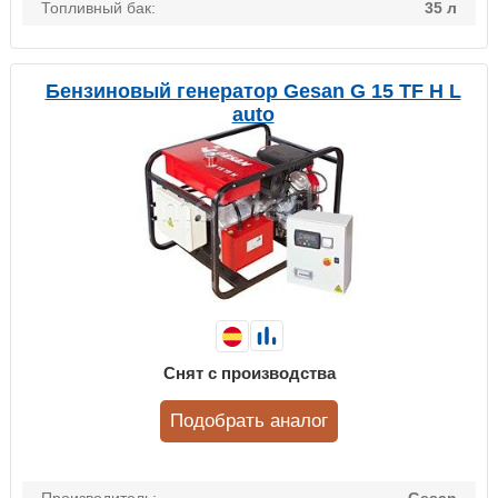
Топливный бак:
35 л
Бензиновый генератор Gesan G 15 TF H L
auto
Снят с производства
Подобрать аналог