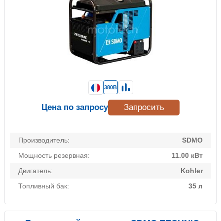
380В
Цена по запросу
Запросить
Производитель:
SDMO
Мощность резервная:
11.00 кВт
Двигатель:
Kohler
Топливный бак:
35 л