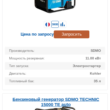
380В
Цена по запросу
Запросить
Производитель:
SDMO
Мощность резервная:
11.00 кВт
Тип запуска:
Электростартер
Двигатель:
Kohler
Топливный бак:
35 л
Бензиновый генератор SDMO TECHNIC
15000 TE auto