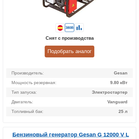
380В
Снят с производства
Подобрать аналог
Производитель:
Gesan
Мощность резервная:
9.80 кВт
Тип запуска:
Электростартер
Двигатель:
Vanguard
Топливный бак:
25 л
Бензиновый генератор Gesan G 12000 V L