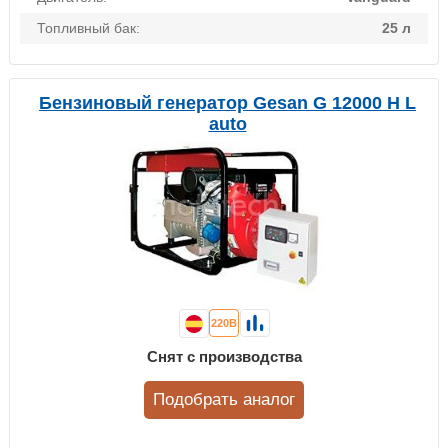
Топливный бак:
25 л
Бензиновый генератор Gesan G 12000 H L
auto
220В
Снят с производства
Подобрать аналог