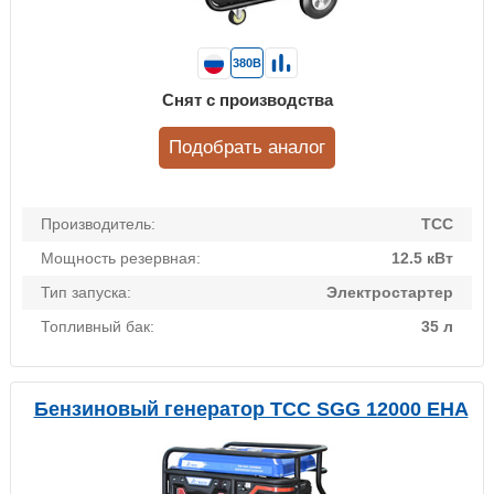
380В
Снят с производства
Подобрать аналог
Производитель:
ТСС
Мощность резервная:
12.5 кВт
Тип запуска:
Электростартер
Топливный бак:
35 л
Бензиновый генератор ТСС SGG 12000 EHA