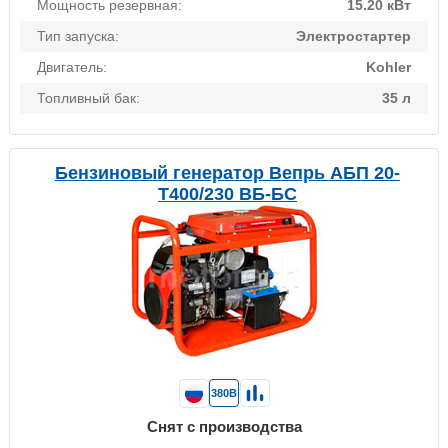
Мощность резервная:
15.20 кВт
Тип запуска:
Электростартер
Двигатель:
Kohler
Топливный бак:
35 л
Бензиновый генератор Вепрь АБП 20-
Т400/230 ВБ-БС
380В
Снят с производства