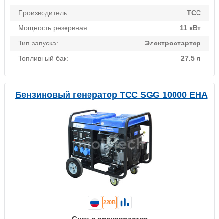
Производитель:
ТСС
Мощность резервная:
11 кВт
Тип запуска:
Электростартер
Топливный бак:
27.5 л
Бензиновый генератор ТСС SGG 10000 EHA
220В
Снят с производства