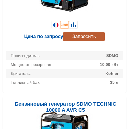
220В
Цена по запросу
Запросить
Производитель:
SDMO
Мощность резервная:
10.00 кВт
Двигатель:
Kohler
Топливный бак:
35 л
Бензиновый генератор SDMO TECHNIC
10000 A AVR C5