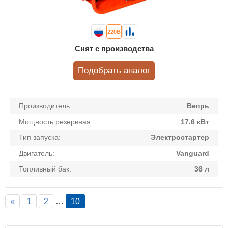
220В
Снят с производства
Подобрать аналог
Производитель:
Вепрь
Мощность резервная:
17.6 кВт
Тип запуска:
Электростартер
Двигатель:
Vanguard
Топливный бак:
36 л
«
1
2
…
10