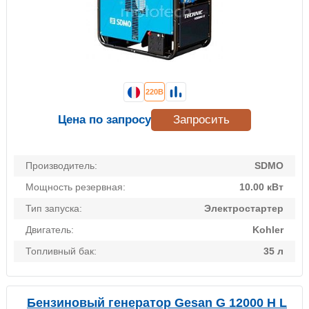
220В
Цена по запросу
Запросить
Производитель:
SDMO
Мощность резервная:
10.00 кВт
Тип запуска:
Электростартер
Двигатель:
Kohler
Топливный бак:
35 л
Бензиновый генератор Gesan G 12000 H L