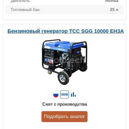
Двигатель:
Honda
Топливный бак:
25 л
Бензиновый генератор ТСС SGG 10000 EH3A
380В
Снят с производства
Подобрать аналог