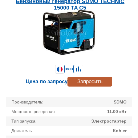
Бензиновый генератор SDMO TECHNIC
15000 TA C5
380В
Цена по запросу
Запросить
Производитель:
SDMO
Мощность резервная:
11.00 кВт
Тип запуска:
Электростартер
Двигатель:
Kohler