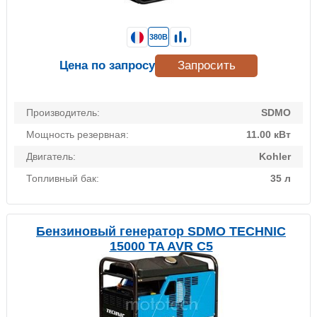
380В
Цена по запросу
Запросить
Производитель:
SDMO
Мощность резервная:
11.00 кВт
Двигатель:
Kohler
Топливный бак:
35 л
Бензиновый генератор SDMO TECHNIC
15000 TA AVR C5