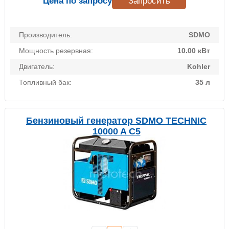
Цена по запросу
Запросить
Производитель:
SDMO
Мощность резервная:
10.00 кВт
Двигатель:
Kohler
Топливный бак:
35 л
Бензиновый генератор SDMO TECHNIC
10000 A C5