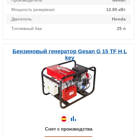
Производитель:
Gesan
Мощность резервная:
12.00 кВт
Двигатель:
Honda
Топливный бак:
25 л
Бензиновый генератор Gesan G 15 TF H L
key
Снят с производства