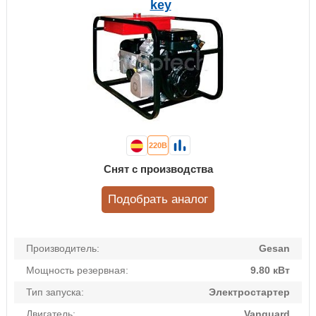
key
220В
Снят с производства
Подобрать аналог
Производитель:
Gesan
Мощность резервная:
9.80 кВт
Тип запуска:
Электростартер
Двигатель:
Vanguard