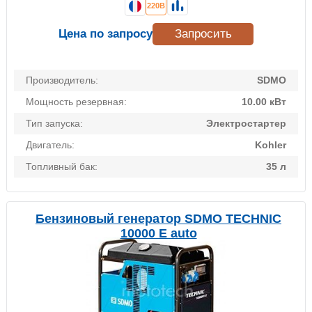
220В
Цена по запросу
Запросить
Производитель:
SDMO
Мощность резервная:
10.00 кВт
Тип запуска:
Электростартер
Двигатель:
Kohler
Топливный бак:
35 л
Бензиновый генератор SDMO TECHNIC
10000 E auto