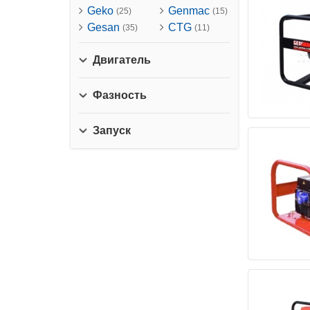
Geko
Genmac
(25)
(15)
Gesan
CTG
(35)
(11)
Двигатель
Фазность
Запуск