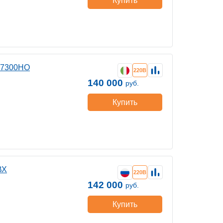
Купить
G7300HO
220В
140 000
руб.
Купить
ВХ
220В
142 000
руб.
Купить