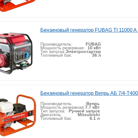
Бензиновый генератор FUBAG TI 11000 A
Производитель:
FUBAG
Мощность резервная:
10 кВт
Тип запуска:
Электростартер
Топливный бак:
36 л
Бензиновый генератор Вепрь АБ 7/4-Т40
Производитель:
Вепрь
Мощность резервная:
7.7 кВт
Тип запуска:
Ручной запуск
Двигатель:
Mitsubishi
Топливный бак:
6.1 л