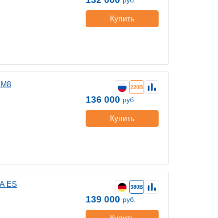
руб.
Купить
ВМ8
220В
136 000
руб.
Купить
A ES
380В
139 000
руб.