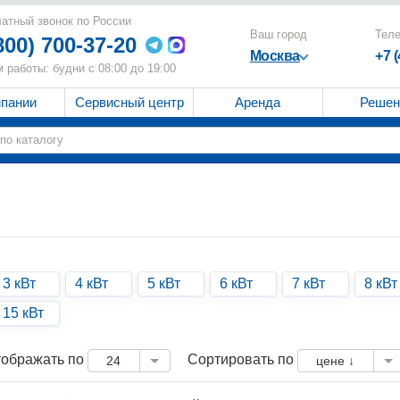
атный звонок по России
Ваш город
Тел
800) 700-37-20
Москва
+7 
 работы: будни с 08:00 до 19:00
мпании
Сервисный центр
Аренда
Решен
3 кВт
4 кВт
5 кВт
6 кВт
7 кВт
8 кВт
15 кВт
ображать по
Сортировать по
24
цене ↓