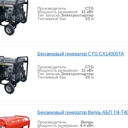
Производитель:
CTG
Мощность резервная:
11 кВт
Тип запуска:
Электростартер
Топливный бак:
23 л
Бензиновый генератор CTG CX14000TA
Производитель:
CTG
Мощность резервная:
11 кВт
Тип запуска:
Электростартер
Топливный бак:
23 л
Бензиновый генератор Вепрь АБП 7/4-Т4
Производитель:
Вепрь
Мощность резервная:
4.4 кВт