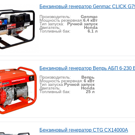
Бензиновый генератор Genmac CLICK G
Производитель:
Genmac
Мощность резервная:
6.4 кВт
Тип запуска:
Ручной запуск
Двигатель:
Honda
Топливный бак:
6.1 л
Бензиновый генератор Вепрь АБП 6-230 
Производитель:
Вепрь
Мощность резервная:
6 кВт
Тип запуска:
Ручной запуск
Двигатель:
Honda
Топливный бак:
25 л
Бензиновый генератор CTG CX14000A