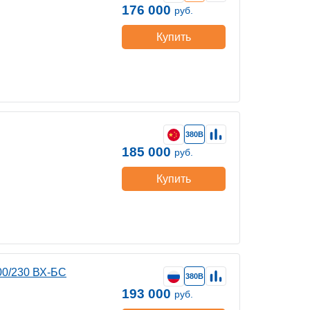
176 000
руб.
Купить
380В
185 000
руб.
Купить
00/230 ВХ-БС
380В
193 000
руб.