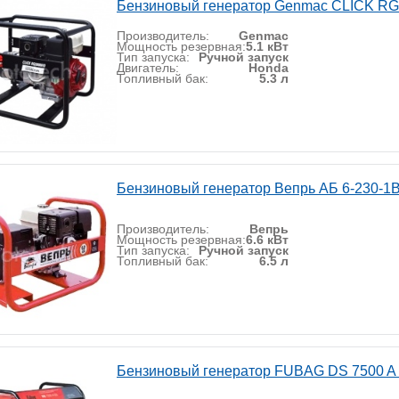
Бензиновый генератор Genmac CLICK R
Производитель:
Genmac
Мощность резервная:
5.1 кВт
Тип запуска:
Ручной запуск
Двигатель:
Honda
Топливный бак:
5.3 л
Бензиновый генератор Вепрь АБ 6-230-1
Производитель:
Вепрь
Мощность резервная:
6.6 кВт
Тип запуска:
Ручной запуск
Топливный бак:
6.5 л
Бензиновый генератор FUBAG DS 7500 A