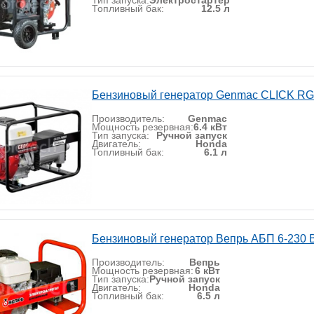
Тип запуска:
Электростартер
Топливный бак:
12.5 л
Бензиновый генератор Genmac CLICK R
Производитель:
Genmac
Мощность резервная:
6.4 кВт
Тип запуска:
Ручной запуск
Двигатель:
Honda
Топливный бак:
6.1 л
Бензиновый генератор Вепрь АБП 6-230 
Производитель:
Вепрь
Мощность резервная:
6 кВт
Тип запуска:
Ручной запуск
Двигатель:
Honda
Топливный бак:
6.5 л