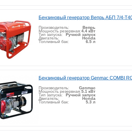
Бензиновый генератор Вепрь АБП 7/4-Т4
Производитель:
Вепрь
Мощность резервная:
4.4 кВт
Тип запуска:
Ручной запуск
Двигатель:
Honda
Топливный бак:
6.5 л
Бензиновый генератор Genmac COMBI 
Производитель:
Genmac
Мощность резервная:
5.1 кВт
Тип запуска:
Ручной запуск
Двигатель:
Honda
Топливный бак:
5.3 л