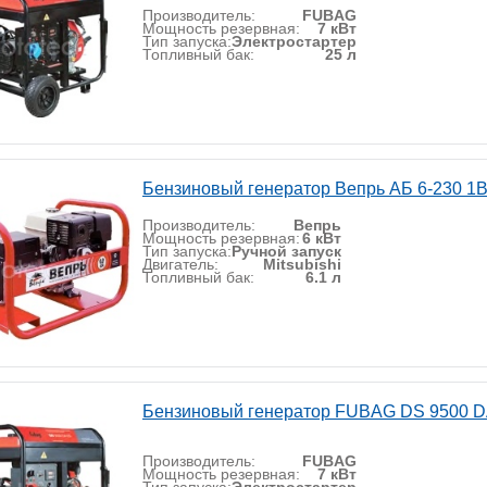
Производитель:
FUBAG
Мощность резервная:
7 кВт
Тип запуска:
Электростартер
Топливный бак:
25 л
Бензиновый генератор Вепрь АБ 6-230 1
Производитель:
Вепрь
Мощность резервная:
6 кВт
Тип запуска:
Ручной запуск
Двигатель:
Mitsubishi
Топливный бак:
6.1 л
Бензиновый генератор FUBAG DS 9500 D
Производитель:
FUBAG
Мощность резервная:
7 кВт