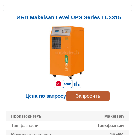
ИБП Makelsan Level UPS Series LU3315
380В
Цена по запросу
Запросить
Производитель:
Makelsan
Тип фазности:
Трехфазный
Выходная мощность:
15 кВА