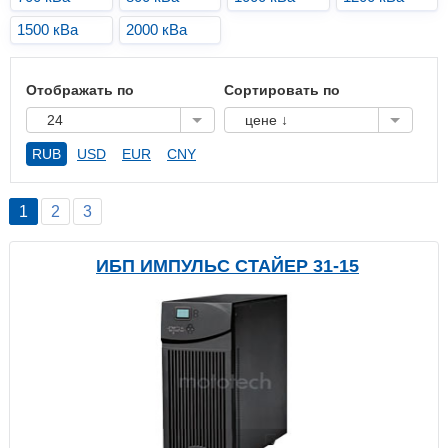
1500 кВа
2000 кВа
Отображать по
Сортировать по
24
цене ↓
RUB
USD
EUR
CNY
1
2
3
ИБП ИМПУЛЬС СТАЙЕР 31-15