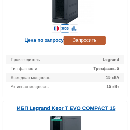
380В
Цена по запросу
Запросить
Производитель:
Legrand
Тип фазности:
Трехфазный
Выходная мощность:
15 кВА
Активная мощность:
15 кВт
ИБП Legrand Keor T EVO COMPACT 15