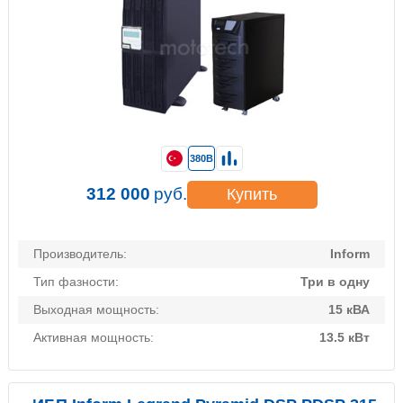
380В
312 000
руб.
Купить
Производитель:
Inform
Тип фазности:
Три в одну
Выходная мощность:
15 кВА
Активная мощность:
13.5 кВт