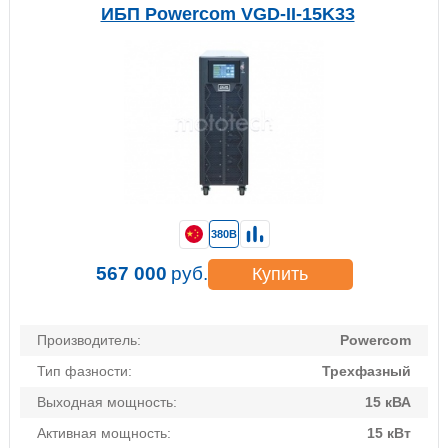
ИБП Powercom VGD-II-15K33
380В
567 000
руб.
Купить
Производитель:
Powercom
Тип фазности:
Трехфазный
Выходная мощность:
15 кВА
Активная мощность:
15 кВт