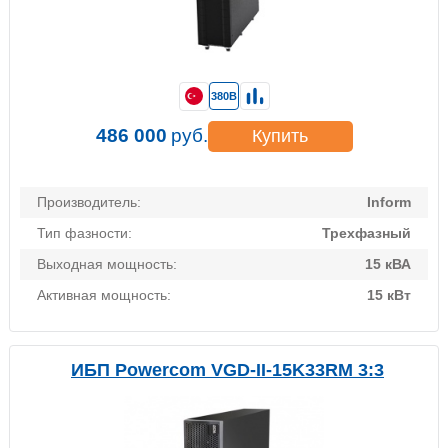
380В
486 000
руб.
Купить
Производитель:
Inform
Тип фазности:
Трехфазный
Выходная мощность:
15 кВА
Активная мощность:
15 кВт
ИБП Powercom VGD-II-15K33RM 3:3