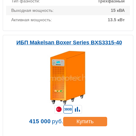
Тип фазности:
Трехфазный
Выходная мощность:
15 кВА
Активная мощность:
13.5 кВт
ИБП Makelsan Boxer Series BXS3315-40
380В
415 000
руб.
Купить