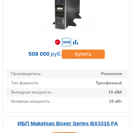
380В
508 000
руб.
Купить
Производитель:
Powercom
Тип фазности:
Трехфазный
Выходная мощность:
15 кВА
Активная мощность:
15 кВт
ИБП Makelsan Boxer Series BX3315 FA