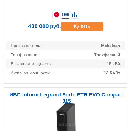
380В
438 000
руб.
Купить
Производитель:
Makelsan
Тип фазности:
Трехфазный
Выходная мощность:
15 кВА
Активная мощность:
13.5 кВт
ИБП Inform Legrand Forte ETR EVO Compact
315