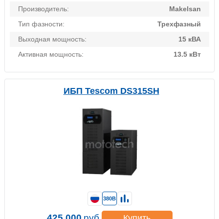
Производитель:
Makelsan
Тип фазности:
Трехфазный
Выходная мощность:
15 кВА
Активная мощность:
13.5 кВт
ИБП Tescom DS315SH
380В
425 000
руб.
Купить