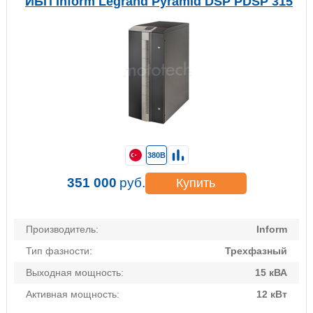
ИБП Inform Legrand Pyramid DSP PDSP 315
380В
351 000
руб.
Купить
Производитель:
Inform
Тип фазности:
Трехфазный
Выходная мощность:
15 кВА
Активная мощность:
12 кВт