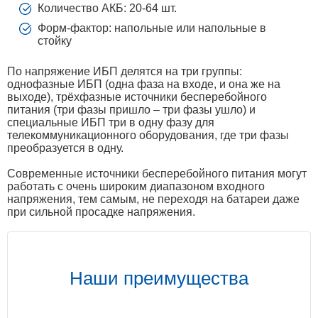
Количество АКБ: 20-64 шт.
Форм-фактор: напольные или напольные в
стойку
По напряжение ИБП делятся на три группы:
однофазные ИБП (одна фаза на входе, и она же на
выходе), трёхфазные источники бесперебойного
питания (три фазы пришло – три фазы ушло) и
специальные ИБП три в одну фазу для
телекоммуникационного оборудования, где три фазы
преобразуется в одну.
Современные источники бесперебойного питания могут
работать с очень широким диапазоном входного
напряжения, тем самым, не переходя на батареи даже
при сильной просадке напряжения.
Наши преимущества