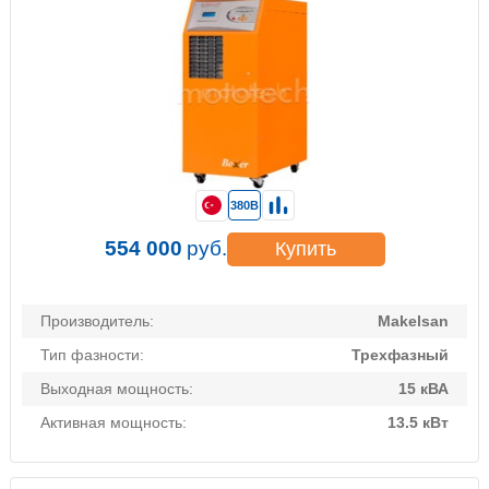
380В
554 000
руб.
Купить
Производитель:
Makelsan
Тип фазности:
Трехфазный
Выходная мощность:
15 кВА
Активная мощность:
13.5 кВт