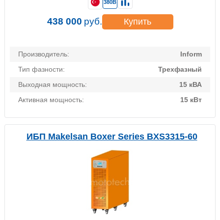
380В
438 000
руб.
Купить
Производитель:
Inform
Тип фазности:
Трехфазный
Выходная мощность:
15 кВА
Активная мощность:
15 кВт
ИБП Makelsan Boxer Series BXS3315-60