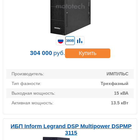
380В
304 000
руб.
Купить
Производитель:
ИМПУЛЬС
Тип фазности:
Трехфазный
Выходная мощность:
15 кВА
Активная мощность:
13.5 кВт
ИБП Inform Legrand DSP Multipower DSPMP
3115