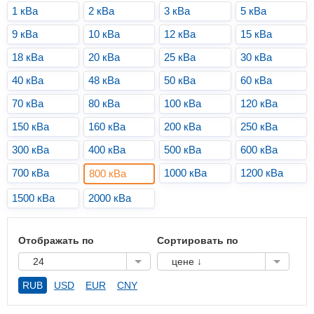
1 кВа
2 кВа
3 кВа
5 кВа
9 кВа
10 кВа
12 кВа
15 кВа
18 кВа
20 кВа
25 кВа
30 кВа
40 кВа
48 кВа
50 кВа
60 кВа
70 кВа
80 кВа
100 кВа
120 кВа
150 кВа
160 кВа
200 кВа
250 кВа
300 кВа
400 кВа
500 кВа
600 кВа
700 кВа
1000 кВа
1200 кВа
800 кВа
1500 кВа
2000 кВа
Отображать по
Сортировать по
24
цене ↓
RUB
USD
EUR
CNY