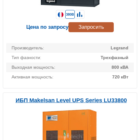
380В
Цена по запросу
Запросить
Производитель:
Legrand
Тип фазности:
Трехфазный
Выходная мощность:
800 кВА
Активная мощность:
720 кВт
ИБП Makelsan Level UPS Series LU33800