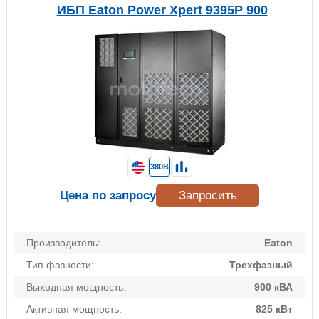
ИБП Eaton Power Xpert 9395P 900
380В
Цена по запросу
Запросить
Производитель:
Eaton
Тип фазности:
Трехфазный
Выходная мощность:
900 кВА
Активная мощность:
825 кВт