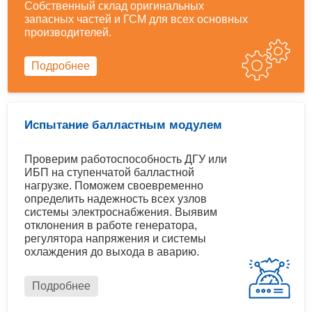
Собственный склад оригинальных
запасных частей и ГСМ для всех основных
производителей.
Подробнее
Испытание балластным модулем
Проверим работоспособность ДГУ или
ИБП на ступенчатой балластной
нагрузке. Поможем своевременно
определить надежность всех узлов
системы электроснабжения. Выявим
отклонения в работе генератора,
регулятора напряжения и системы
охлаждения до выхода в аварию.
Подробнее