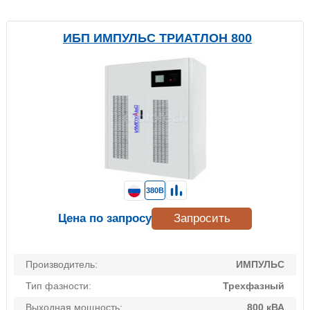
ИБП ИМПУЛЬС ТРИАТЛОН 800
380В
Цена по запросу
Запросить
Производитель:
ИМПУЛЬС
Тип фазности:
Трехфазный
Выходная мощность:
800 кВА