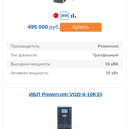
380В
495 000
руб.
Купить
Производитель:
Powercom
Тип фазности:
Трехфазный
Выходная мощность:
10 кВА
Активная мощность:
10 кВт
ИБП Powercom VGD-II-10K33