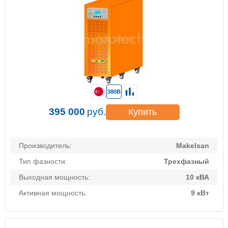
380В
395 000
руб.
Купить
Производитель:
Makelsan
Тип фазности:
Трехфазный
Выходная мощность:
10 кВА
Активная мощность:
9 кВт