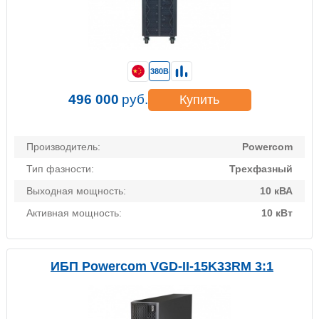
380В
496 000
руб.
Купить
Производитель:
Powercom
Тип фазности:
Трехфазный
Выходная мощность:
10 кВА
Активная мощность:
10 кВт
ИБП Powercom VGD-II-15K33RM 3:1