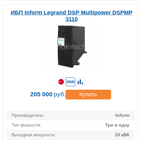
ИБП Inform Legrand DSP Multipower DSPMP
3110
380В
205 000
руб.
Купить
Производитель:
Inform
Тип фазности:
Три в одну
Выходная мощность:
10 кВА