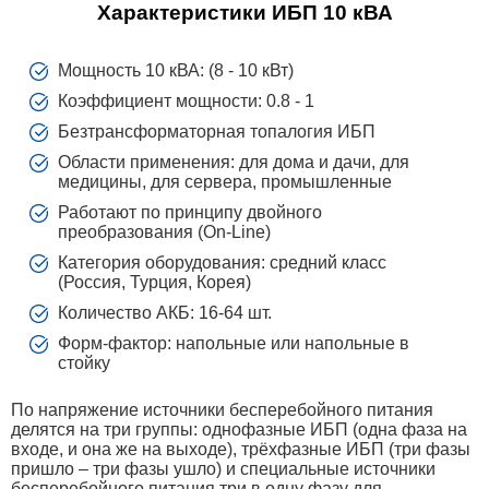
Характеристики ИБП 10 кВА
Мощность 10 кВА: (8 - 10 кВт)
Коэффициент мощности: 0.8 - 1
Безтрансформаторная топалогия ИБП
Области применения: для дома и дачи, для
медицины, для сервера, промышленные
Работают по принципу двойного
преобразования (On-Line)
Категория оборудования: средний класс
(Россия, Турция, Корея)
Количество АКБ: 16-64 шт.
Форм-фактор: напольные или напольные в
стойку
По напряжение источники бесперебойного питания
делятся на три группы: однофазные ИБП (одна фаза на
входе, и она же на выходе), трёхфазные ИБП (три фазы
пришло – три фазы ушло) и специальные источники
бесперебойного питания три в одну фазу для