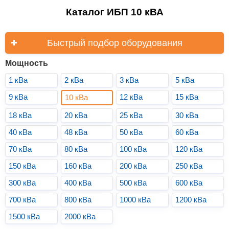
Каталог ИБП 10 кВА
Быстрый подбор оборудования
Мощность
1 кВа
2 кВа
3 кВа
5 кВа
9 кВа
12 кВа
15 кВа
10 кВа
18 кВа
20 кВа
25 кВа
30 кВа
40 кВа
48 кВа
50 кВа
60 кВа
70 кВа
80 кВа
100 кВа
120 кВа
150 кВа
160 кВа
200 кВа
250 кВа
300 кВа
400 кВа
500 кВа
600 кВа
700 кВа
800 кВа
1000 кВа
1200 кВа
1500 кВа
2000 кВа