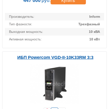
447 000
руб.
Купить
Производитель:
Inform
Тип фазности:
Трехфазный
Выходная мощность:
10 кВА
Активная мощность:
10 кВт
ИБП Powercom VGD-II-10K33RM 3:3