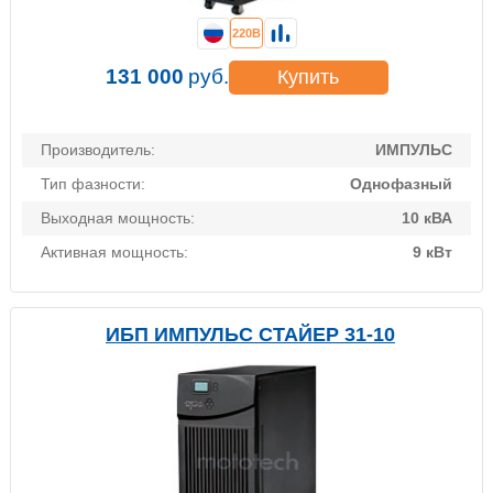
220В
131 000
руб.
Купить
Производитель:
ИМПУЛЬС
Тип фазности:
Однофазный
Выходная мощность:
10 кВА
Активная мощность:
9 кВт
ИБП ИМПУЛЬС СТАЙЕР 31-10