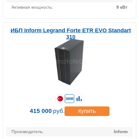
Активная мощность:
9 кВт
ИБП Inform Legrand Forte ETR EVO Standart
310
380В
415 000
руб.
Купить
Производитель:
Inform