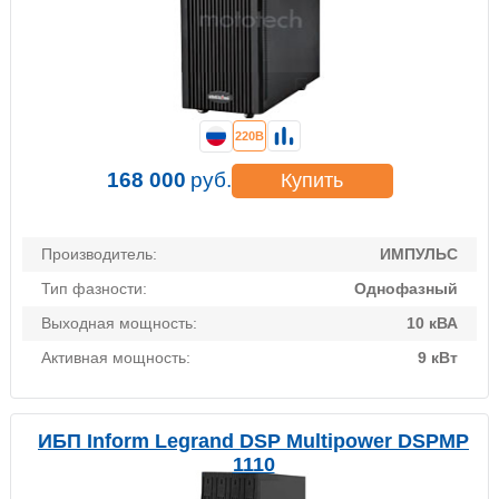
220В
168 000
руб.
Купить
Производитель:
ИМПУЛЬС
Тип фазности:
Однофазный
Выходная мощность:
10 кВА
Активная мощность:
9 кВт
ИБП Inform Legrand DSP Multipower DSPMP
1110