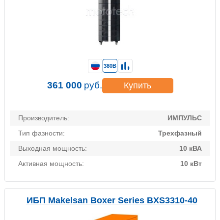
380В
361 000
руб.
Купить
Производитель:
ИМПУЛЬС
Тип фазности:
Трехфазный
Выходная мощность:
10 кВА
Активная мощность:
10 кВт
ИБП Makelsan Boxer Series BXS3310-40