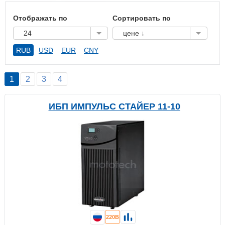
Отображать по
Сортировать по
24
цене ↓
RUB
USD
EUR
CNY
1
2
3
4
ИБП ИМПУЛЬС СТАЙЕР 11-10
220В