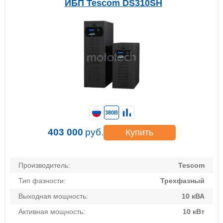
ИБП Tescom DS310SH
380В
403 000
руб.
Купить
Производитель:
Tescom
Тип фазности:
Трехфазный
Выходная мощность:
10 кВА
Активная мощность:
10 кВт