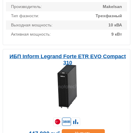
Производитель:
Makelsan
Тип фазности:
Трехфазный
Выходная мощность:
10 кВА
Активная мощность:
9 кВт
ИБП Inform Legrand Forte ETR EVO Compact
310
380В