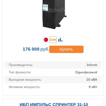
220В
176 000
руб.
Купить
Производитель:
Inform
Тип фазности:
Однофазный
Выходная мощность:
10 кВА
Активная мощность:
9 кВт
ИБП ИМПУЛЬС СПРИНТЕР 31-10