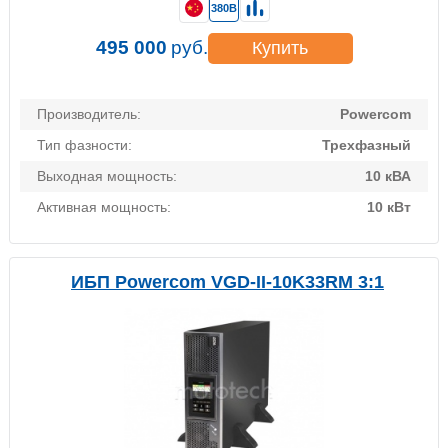
380В
495 000
руб.
Купить
Производитель:
Powercom
Тип фазности:
Трехфазный
Выходная мощность:
10 кВА
Активная мощность:
10 кВт
ИБП Powercom VGD-II-10K33RM 3:1