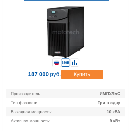
380В
187 000
руб.
Купить
Производитель:
ИМПУЛЬС
Тип фазности:
Три в одну
Выходная мощность:
10 кВА
Активная мощность:
9 кВт