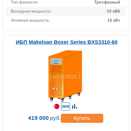
Тип фазности:
Трехфазный
Выходная мощность:
10 кВА
Активная мощность:
10 кВт
ИБП Makelsan Boxer Series BXS3310-60
380В
419 000
руб.
Купить