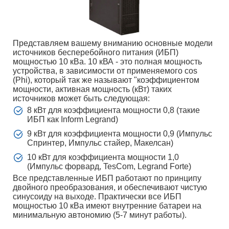
Представляем вашему вниманию основные модели
источников бесперебойного питания (ИБП)
мощностью 10 кВа. 10 кВА - это полная мощность
устройства, в зависимости от применяемого cos
(Phi), который так же называют "коэффициентом
мощности, активная мощность (кВт) таких
источников может быть следующая:
8 кВт для коэффициента мощности 0,8 (такие
ИБП как Inform Legrand)
9 кВт для коэффициента мощности 0,9 (Импульс
Спринтер, Импульс стайер, Макелсан)
10 кВт для коэффициента мощности 1,0
(Импульс форвард, TesCom, Legrand Forte)
Все представленные ИБП работают по принципу
двойного преобразования, и обеспечивают чистую
синусоиду на выходе. Практически все ИБП
мощностью 10 кВа имеют внутренние батареи на
минимальную автономию (5-7 минут работы).