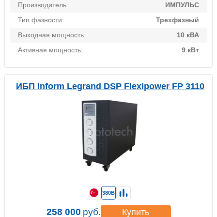
Производитель:
ИМПУЛЬС
Тип фазности:
Трехфазный
Выходная мощность:
10 кВА
Активная мощность:
9 кВт
ИБП Inform Legrand DSP Flexipower FP 3110
380В
258 000
руб.
Купить