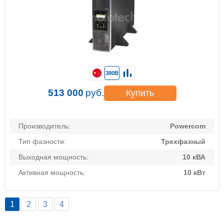
380В
513 000
руб.
Купить
Производитель:
Powercom
Тип фазности:
Трехфазный
Выходная мощность:
10 кВА
Активная мощность:
10 кВт
1
2
3
4