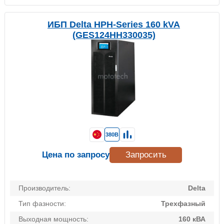
ИБП Delta HPH-Series 160 kVA
(GES124HH330035)
380В
Цена по запросу
Запросить
Производитель:
Delta
Тип фазности:
Трехфазный
Выходная мощность:
160 кВА