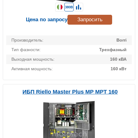
380В
Цена по запросу
Запросить
Производитель:
Borri
Тип фазности:
Трехфазный
Выходная мощность:
160 кВА
Активная мощность:
160 кВт
ИБП Riello Master Plus MP MPT 160