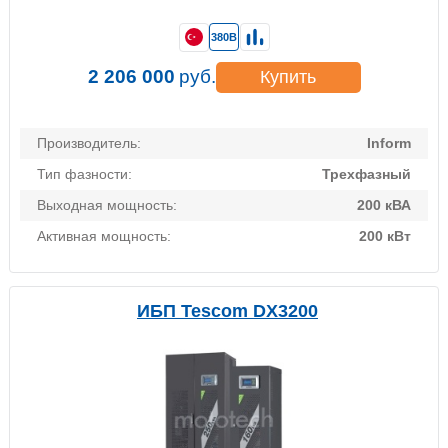
380В
2 206 000
руб.
Купить
Производитель:
Inform
Тип фазности:
Трехфазный
Выходная мощность:
200 кВА
Активная мощность:
200 кВт
ИБП Tescom DX3200