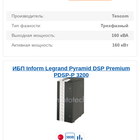
Производитель:
Tescom
Тип фазности:
Трехфазный
Выходная мощность:
160 кВА
Активная мощность:
160 кВт
ИБП Inform Legrand Pyramid DSP Premium
PDSP-P 3200
380В