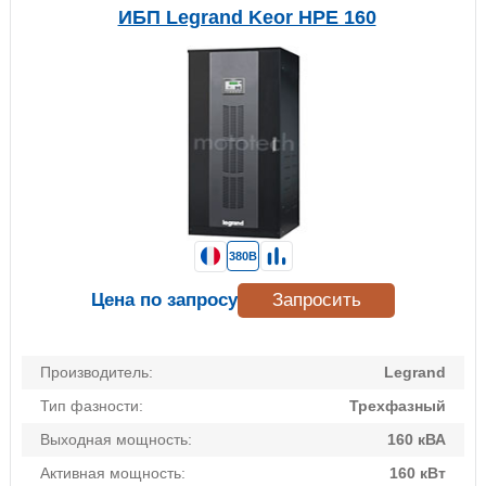
ИБП Legrand Keor HPE 160
380В
Цена по запросу
Запросить
Производитель:
Legrand
Тип фазности:
Трехфазный
Выходная мощность:
160 кВА
Активная мощность:
160 кВт