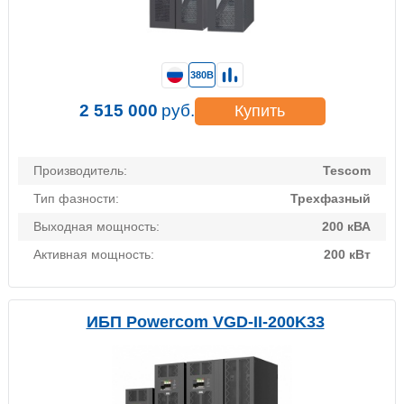
380В
2 515 000
руб.
Купить
Производитель:
Tescom
Тип фазности:
Трехфазный
Выходная мощность:
200 кВА
Активная мощность:
200 кВт
ИБП Powercom VGD-II-200K33