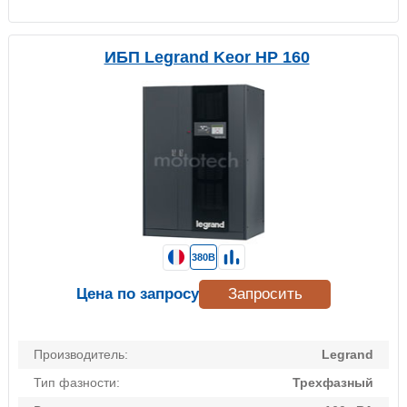
ИБП Legrand Keor HP 160
380В
Цена по запросу
Запросить
Производитель:
Legrand
Тип фазности:
Трехфазный