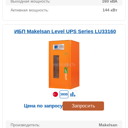
Выходная мощность:
160 кВА
Активная мощность:
144 кВт
ИБП Makelsan Level UPS Series LU33160
380В
Цена по запросу
Запросить
Производитель:
Makelsan