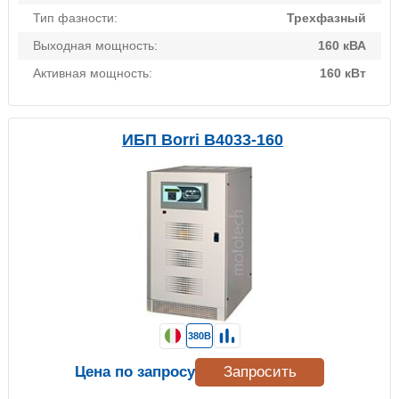
Тип фазности:
Трехфазный
Выходная мощность:
160 кВА
Активная мощность:
160 кВт
ИБП Borri B4033-160
380В
Цена по запросу
Запросить