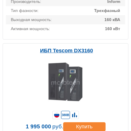
Производитель:
Inform
Тип фазности:
Трехфазный
Выходная мощность:
160 кВА
Активная мощность:
160 кВт
ИБП Tescom DX3160
380В
1 995 000
руб.
Купить