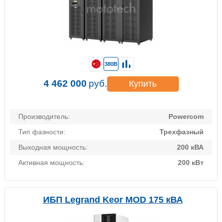
380В
4 462 000
руб.
Купить
Производитель:
Powercom
Тип фазности:
Трехфазный
Выходная мощность:
200 кВА
Активная мощность:
200 кВт
ИБП Legrand Keor MOD 175 кВА