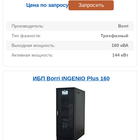
Цена по запросу
Запросить
Производитель:
Borri
Тип фазности:
Трехфазный
Выходная мощность:
160 кВА
Активная мощность:
144 кВт
ИБП Borri INGENIO Plus 160