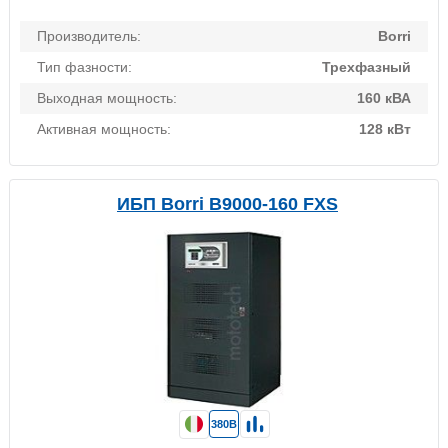
Производитель:
Borri
Тип фазности:
Трехфазный
Выходная мощность:
160 кВА
Активная мощность:
128 кВт
ИБП Borri B9000-160 FXS
380В