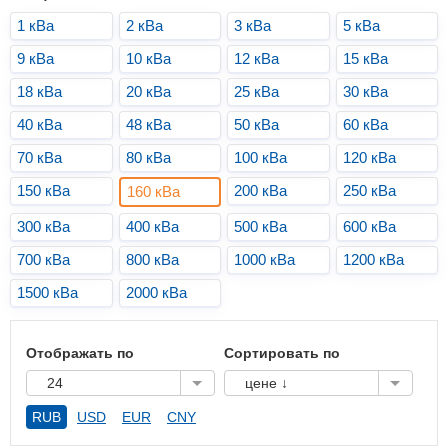
1 кВа
2 кВа
3 кВа
5 кВа
9 кВа
10 кВа
12 кВа
15 кВа
18 кВа
20 кВа
25 кВа
30 кВа
40 кВа
48 кВа
50 кВа
60 кВа
70 кВа
80 кВа
100 кВа
120 кВа
150 кВа
200 кВа
250 кВа
160 кВа
300 кВа
400 кВа
500 кВа
600 кВа
700 кВа
800 кВа
1000 кВа
1200 кВа
1500 кВа
2000 кВа
Отображать по
Сортировать по
24
цене ↓
RUB
USD
EUR
CNY