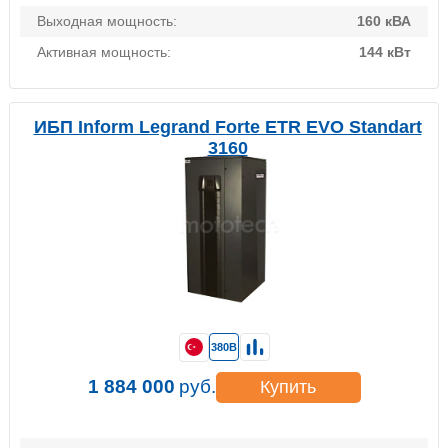
Выходная мощность:
160 кВА
Активная мощность:
144 кВт
ИБП Inform Legrand Forte ETR EVO Standart
3160
380В
1 884 000
руб.
Купить