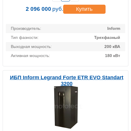
2 096 000
руб.
Купить
Производитель:
Inform
Тип фазности:
Трехфазный
Выходная мощность:
200 кВА
Активная мощность:
180 кВт
ИБП Inform Legrand Forte ETR EVO Standart
3200