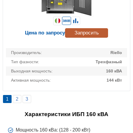
380В
Цена по запросу
Запросить
Производитель:
Riello
Тип фазности:
Трехфазный
Выходная мощность:
160 кВА
Активная мощность:
144 кВт
1
2
3
Характеристики ИБП 160 кВА
Мощность 160 кВа: (128 - 200 кВт)