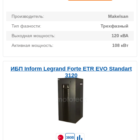
Производитель:
Makelsan
Тип фазности:
Трехфазный
Выходная мощность:
120 кВА
Активная мощность:
108 кВт
ИБП Inform Legrand Forte ETR EVO Standart
3120
380В