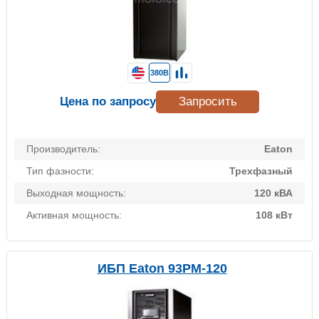
380В
Цена по запросу
Запросить
Производитель:
Eaton
Тип фазности:
Трехфазный
Выходная мощность:
120 кВА
Активная мощность:
108 кВт
ИБП Eaton 93PM-120