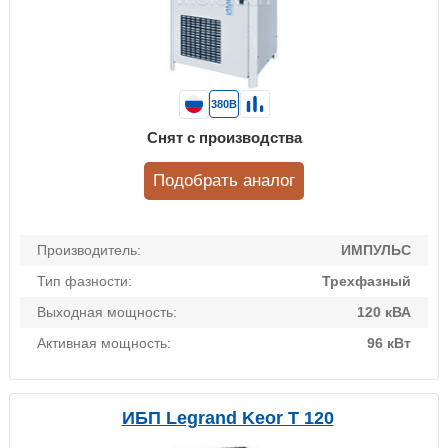
380В
Снят с производства
Подобрать аналог
Производитель:
ИМПУЛЬС
Тип фазности:
Трехфазный
Выходная мощность:
120 кВА
Активная мощность:
96 кВт
ИБП Legrand Keor T 120