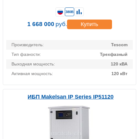
380В
1 668 000
руб.
Купить
Производитель:
Tescom
Тип фазности:
Трехфазный
Выходная мощность:
120 кВА
Активная мощность:
120 кВт
ИБП Makelsan IP Series IP51120