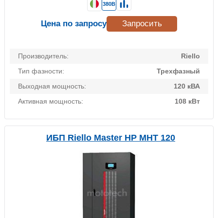
380В
Цена по запросу
Запросить
Производитель:
Riello
Тип фазности:
Трехфазный
Выходная мощность:
120 кВА
Активная мощность:
108 кВт
ИБП Riello Master HP MHT 120