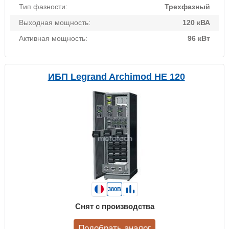
Тип фазности:
Трехфазный
Выходная мощность:
120 кВА
Активная мощность:
96 кВт
ИБП Legrand Archimod HE 120
380В
Снят с производства
Подобрать аналог