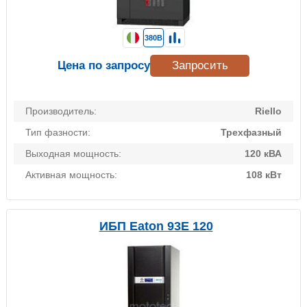
380В
Цена по запросу
Запросить
Производитель:
Riello
Тип фазности:
Трехфазный
Выходная мощность:
120 кВА
Активная мощность:
108 кВт
ИБП Eaton 93E 120