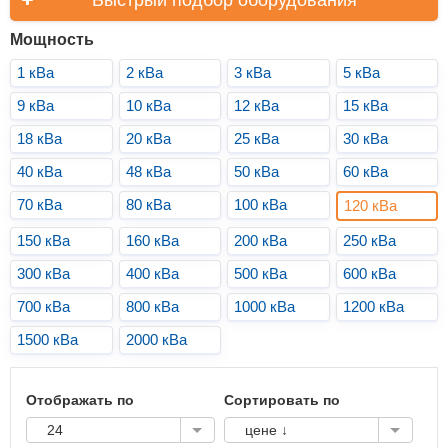
Мощность
1 кВа
2 кВа
3 кВа
5 кВа
9 кВа
10 кВа
12 кВа
15 кВа
18 кВа
20 кВа
25 кВа
30 кВа
40 кВа
48 кВа
50 кВа
60 кВа
70 кВа
80 кВа
100 кВа
120 кВа
150 кВа
160 кВа
200 кВа
250 кВа
300 кВа
400 кВа
500 кВа
600 кВа
700 кВа
800 кВа
1000 кВа
1200 кВа
1500 кВа
2000 кВа
Отображать по
Сортировать по
24
цене ↓