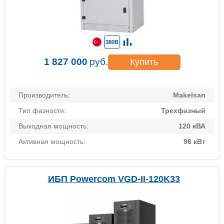
380В
1 827 000
руб.
Купить
Производитель:
Makelsan
Тип фазности:
Трехфазный
Выходная мощность:
120 кВА
Активная мощность:
96 кВт
ИБП Powercom VGD-II-120K33