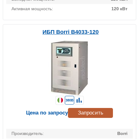
Активная мощность:
120 кВт
ИБП Borri B4033-120
380В
Цена по запросу
Запросить
Производитель:
Borri