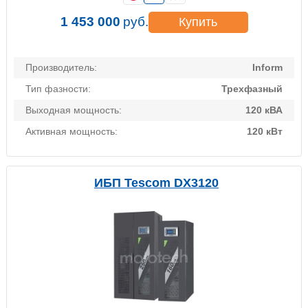
1 453 000
руб.
Купить
Производитель:
Inform
Тип фазности:
Трехфазный
Выходная мощность:
120 кВА
Активная мощность:
120 кВт
ИБП Tescom DX3120