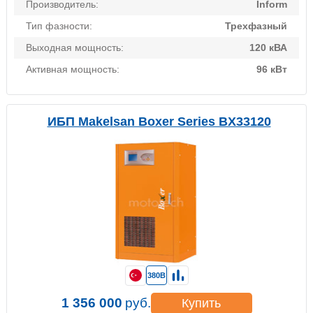
Производитель:
Inform
Тип фазности:
Трехфазный
Выходная мощность:
120 кВА
Активная мощность:
96 кВт
ИБП Makelsan Boxer Series BX33120
380В
1 356 000
руб.
Купить