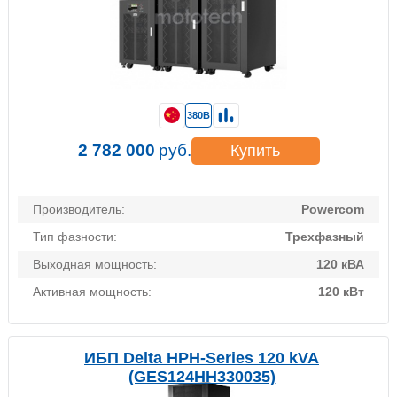
380В
2 782 000
руб.
Купить
Производитель:
Powercom
Тип фазности:
Трехфазный
Выходная мощность:
120 кВА
Активная мощность:
120 кВт
ИБП Delta HPH-Series 120 kVA
(GES124HH330035)