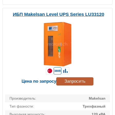
ИБП Makelsan Level UPS Series LU33120
380В
Цена по запросу
Запросить
Производитель:
Makelsan
Тип фазности:
Трехфазный
Выходная мощность:
120 кВА